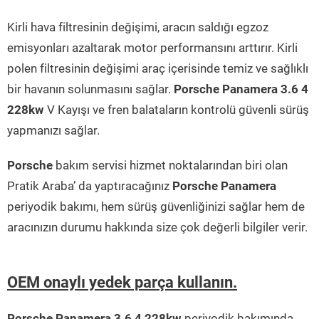
Kirli hava filtresinin değişimi, aracın saldığı egzoz
emisyonları azaltarak motor performansını arttırır. Kirli
polen filtresinin değişimi araç içerisinde temiz ve sağlıklı
bir havanın solunmasını sağlar.
Porsche Panamera 3.6 4
228kw
V Kayışı ve fren balataların kontrolü güvenli sürüş
yapmanızı sağlar.
Porsche
bakım servisi hizmet noktalarından biri olan
Pratik Araba’ da yaptıracağınız
Porsche Panamera
periyodik bakımı, hem sürüş güvenliğinizi sağlar hem de
aracınızın durumu hakkında size çok değerli bilgiler verir.
OEM onaylı yedek parça kullanın.
Porsche Panamera 3.6 4 228kw
periyodik bakımında,