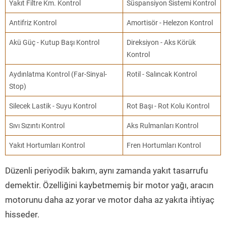
Yakıt Filtre Km. Kontrol
Süspansiyon Sistemi Kontrol
Antifriz Kontrol
Amortisör - Helezon Kontrol
Akü Güç - Kutup Başı Kontrol
Direksiyon - Aks Körük
Kontrol
Aydınlatma Kontrol (Far-Sinyal-
Rotil - Salıncak Kontrol
Stop)
Silecek Lastik - Suyu Kontrol
Rot Başı - Rot Kolu Kontrol
Sıvı Sızıntı Kontrol
Aks Rulmanları Kontrol
Yakıt Hortumları Kontrol
Fren Hortumları Kontrol
Düzenli periyodik bakım, aynı zamanda yakıt tasarrufu
demektir. Özelliğini kaybetmemiş bir motor yağı, aracın
motorunu daha az yorar ve motor daha az yakıta ihtiyaç
hisseder.