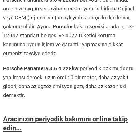
aracınıza uygun viskozitede motor yağı ile birlikte Orijinal
veya OEM (orjignal vb.) onaylı yedek parça kullanılması
çok önemlidir. Ayrıca
Porsche
bakım servisi ararken, TSE
12047 standart belgesi ve 4077 tüketici koruma
kanununa uygun işlem ve garantili yapmasına dikkat
etmenizi tavsiye ederiz.
Porsche Panamera 3.6 4 228kw
periyodik bakımı doğru
yapılması demek; uzun ömürlü bir motor, daha az yakıt
gideri, daha az egzoz emisyon gazı, daha az kaza riski
demektir.
Aracınızın periyodik bakımını online takip
edin...