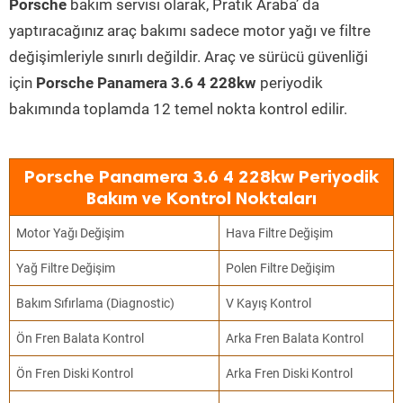
Porsche
bakım servisi olarak, Pratik Araba’ da
yaptıracağınız araç bakımı sadece motor yağı ve filtre
değişimleriyle sınırlı değildir. Araç ve sürücü güvenliği
için
Porsche Panamera 3.6 4 228kw
periyodik
bakımında toplamda 12 temel nokta kontrol edilir.
Porsche Panamera 3.6 4 228kw Periyodik
Bakım ve Kontrol Noktaları
Motor Yağı Değişim
Hava Filtre Değişim
Yağ Filtre Değişim
Polen Filtre Değişim
Bakım Sıfırlama (Diagnostic)
V Kayış Kontrol
Ön Fren Balata Kontrol
Arka Fren Balata Kontrol
Ön Fren Diski Kontrol
Arka Fren Diski Kontrol