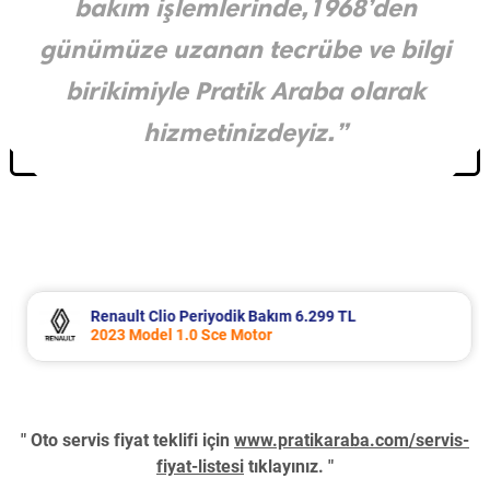
bakım işlemlerinde,1968’den
günümüze uzanan tecrübe ve bilgi
birikimiyle Pratik Araba olarak
hizmetinizdeyiz.”
Renault Clio Periyodik Bakım 6.299 TL
2023 Model 1.0 Sce Motor
" Oto servis fiyat teklifi için
www.pratikaraba.com/servis-
fiyat-listesi
tıklayınız. "