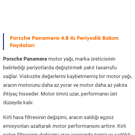
Porsche Panamera 4.8 4s Periyodik Bakım
Faydaları
Porsche Panamera
motor yağı, marka üreticisinin
belirlediği periyotlarda değiştirmek yakıt tasarrufu
sağlar. Viskozite değerlerini kaybetmemiş bir motor yağı,
aracın motorunu daha az yorar ve motor daha az yakıta
ihtiyaç hisseder. Motor ömrü uzar, performansı üst
düzeyde kalır.
Kirli hava filtresinin değişimi, aracın saldığı egzoz
emisyonları azaltarak motor performansını arttırır. Kirli
polen filtresinin değişimi araç içerisinde temiz ve sağlıklı