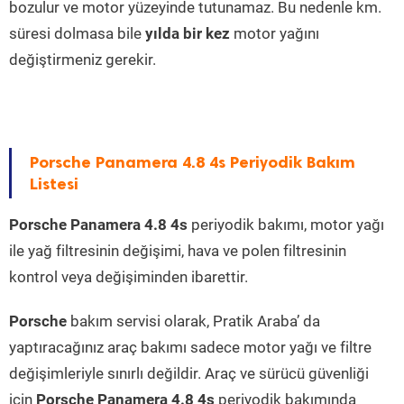
bozulur ve motor yüzeyinde tutunamaz. Bu nedenle km.
süresi dolmasa bile
yılda bir kez
motor yağını
değiştirmeniz gerekir.
Porsche Panamera 4.8 4s Periyodik Bakım
Listesi
Porsche Panamera 4.8 4s
periyodik bakımı, motor yağı
ile yağ filtresinin değişimi, hava ve polen filtresinin
kontrol veya değişiminden ibarettir.
Porsche
bakım servisi olarak, Pratik Araba’ da
yaptıracağınız araç bakımı sadece motor yağı ve filtre
değişimleriyle sınırlı değildir. Araç ve sürücü güvenliği
için
Porsche Panamera 4.8 4s
periyodik bakımında