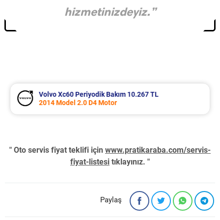
hizmetinizdeyiz.”
Volvo Xc60 Periyodik Bakım 10.267 TL
2014 Model 2.0 D4 Motor
" Oto servis fiyat teklifi için
www.pratikaraba.com/servis-
fiyat-listesi
tıklayınız. "
Paylaş