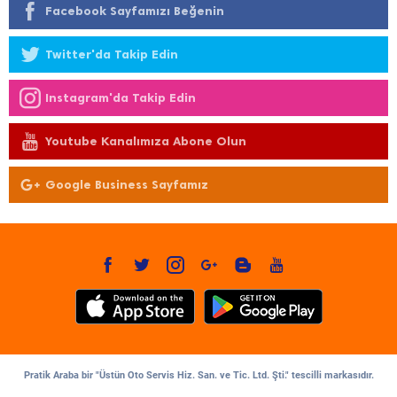
Facebook Sayfamızı Beğenin
Twitter'da Takip Edin
Instagram'da Takip Edin
Youtube Kanalımıza Abone Olun
Google Business Sayfamız
Pratik Araba bir "Üstün Oto Servis Hiz. San. ve Tic. Ltd. Şti." tescilli markasıdır.