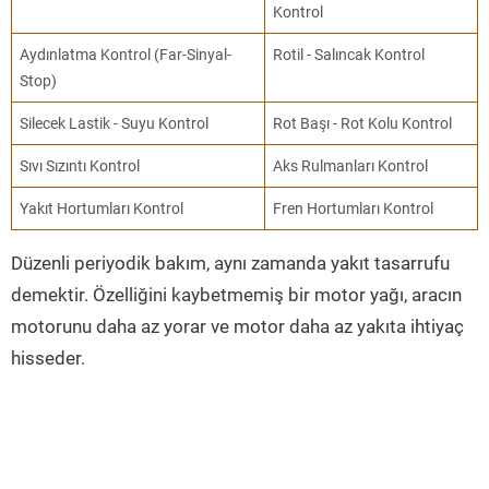
Kontrol
Aydınlatma Kontrol (Far-Sinyal-
Rotil - Salıncak Kontrol
Stop)
Silecek Lastik - Suyu Kontrol
Rot Başı - Rot Kolu Kontrol
Sıvı Sızıntı Kontrol
Aks Rulmanları Kontrol
Yakıt Hortumları Kontrol
Fren Hortumları Kontrol
Düzenli periyodik bakım, aynı zamanda yakıt tasarrufu
demektir. Özelliğini kaybetmemiş bir motor yağı, aracın
motorunu daha az yorar ve motor daha az yakıta ihtiyaç
hisseder.