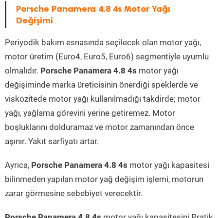
Porsche Panamera 4.8 4s Motor Yağı
Değişimi
Periyodik bakım esnasında seçilecek olan motor yağı,
motor üretim (Euro4, Euro5, Euro6) segmentiyle uyumlu
olmalıdır.
Porsche Panamera 4.8 4s
motor yağı
değişiminde marka üreticisinin önerdiği speklerde ve
viskozitede motor yağı kullanılmadığı takdirde; motor
yağı, yağlama görevini yerine getiremez. Motor
boşluklarını dolduramaz ve motor zamanından önce
aşınır. Yakıt sarfiyatı artar.
Ayrıca,
Porsche Panamera 4.8 4s
motor yağı kapasitesi
bilinmeden yapılan motor yağ değişim işlemi, motorun
zarar görmesine sebebiyet verecektir.
Porsche Panamera 4.8 4s
motor yağı kapasitesini Pratik