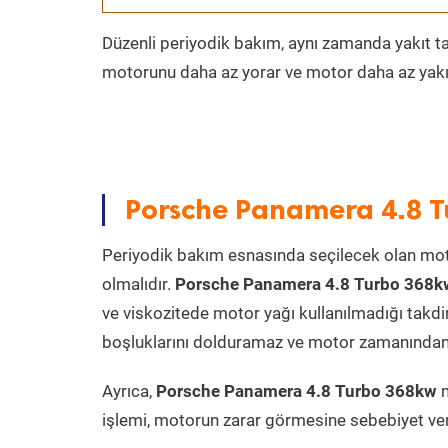
Düzenli periyodik bakım, aynı zamanda yakıt ta
motorunu daha az yorar ve motor daha az yakıt
Porsche Panamera 4.8 T
Periyodik bakım esnasında seçilecek olan mot
olmalıdır.
Porsche Panamera 4.8 Turbo 368k
ve viskozitede motor yağı kullanılmadığı takd
boşluklarını dolduramaz ve motor zamanından ön
Ayrıca,
Porsche Panamera 4.8 Turbo 368kw
m
işlemi, motorun zarar görmesine sebebiyet ver