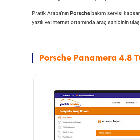
Pratik Araba’nın
Porsche
bakım servisi kapsa
yazılı ve internet ortamında araç sahibinin ulaşa
Porsche Panamera 4.8 T