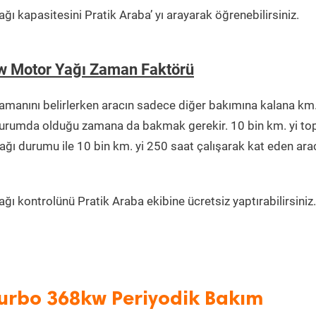
ğı kapasitesini Pratik Araba’ yı arayarak öğrenebilirsiniz.
w Motor Yağı Zaman Faktörü
manını belirlerken aracın sadece diğer bakımına kalana km.
r durumda olduğu zamana da bakmak gerekir. 10 bin km. yi t
ağı durumu ile 10 bin km. yi 250 saat çalışarak kat eden ara
ğı kontrolünü Pratik Araba ekibine ücretsiz yaptırabilirsiniz.
urbo 368kw Periyodik Bakım