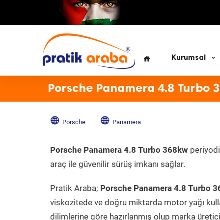
Kurumsal
Porsche Panamera 4.8 Turbo 
Porsche
Panamera
Porsche Panamera 4.8 Turbo 368kw
periyodi
araç ile güvenilir sürüş imkanı sağlar.
Pratik Araba;
Porsche Panamera 4.8 Turbo 
viskozitede ve doğru miktarda motor yağı kull
dilimlerine göre hazırlanmış olup marka üreticis