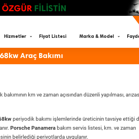
ÖZGÜR
FİLİSTİN
Hizmetler
Fiyat Listesi
Marka & Model
Fayda
368kw Araç Bakımı
k bakımının km ve zaman açısından düzenli yapılması, arızas
368kw
periyodik bakımı işlemlerinde üreticinin tavsiye ettiği 
anır.
Porsche Panamera
bakım servis listesi, km. ve zaman
inin belirlediği periyotlarda uygulanır.