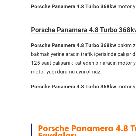
Porsche Panamera 4.8 Turbo 368kw
motor ya
Porsche Panamera 4.8 Turbo 368k
Porsche Panamera 4.8 Turbo 368kw
bakım za
bakmak yerine aracın trafik içerisinde çalışı
125 saat çalışarak kat eden bir aracın motor y
motor yağı durumu aynı olmaz.
Porsche Panamera 4.8 Turbo 368kw
motor ya
Porsche Panamera 4.8 T
Faydaları