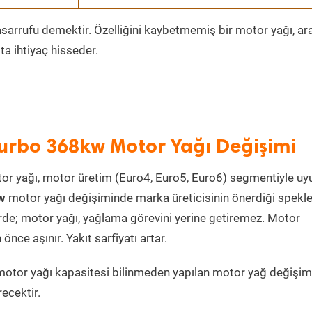
sarrufu demektir. Özelliğini kaybetmemiş bir motor yağı, ar
a ihtiyaç hisseder.
urbo 368kw Motor Yağı Değişimi
or yağı, motor üretim (Euro4, Euro5, Euro6) segmentiyle u
w
motor yağı değişiminde marka üreticisinin önerdiği spekl
irde; motor yağı, yağlama görevini yerine getiremez. Motor
ce aşınır. Yakıt sarfiyatı artar.
otor yağı kapasitesi bilinmeden yapılan motor yağ değişim
ecektir.