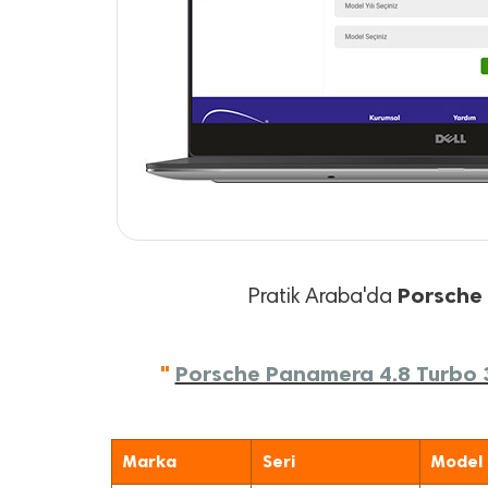
Porsche
Pratik Araba'da
"
Porsche Panamera 4.8 Turbo 36
Marka
Seri
Model