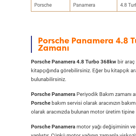
Porsche
Panamera
4.8 Tu
Porsche Panamera 4.8 T
Zamanı
Porsche Panamera 4.8 Turbo 368kw
bir araç 
kitapçığında görebilirsiniz. Eğer bu kitapçık 
bulunabilirsiniz.
Porsche Panamera
Periyodik Bakım zamanı ara
Porsche
bakım servisi olarak aracınızın bakım
olarak aracınızda bulunan motor üretim tipine g
Porsche Panamera
motor yağı değişiminin ve 
yanlıştır. Çünkü motor yağının zamanla viskoz