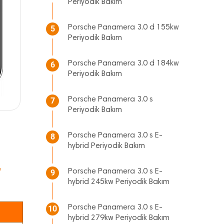
Periyodik Bakım
Porsche Panamera 3.0 d 155kw
5
Periyodik Bakım
Porsche Panamera 3.0 d 184kw
6
Periyodik Bakım
Porsche Panamera 3.0 s
7
Periyodik Bakım
Porsche Panamera 3.0 s E-
8
hybrid Periyodik Bakım
"
Porsche Panamera 3.0 s E-
9
hybrid 245kw Periyodik Bakım
Porsche Panamera 3.0 s E-
10
hybrid 279kw Periyodik Bakım