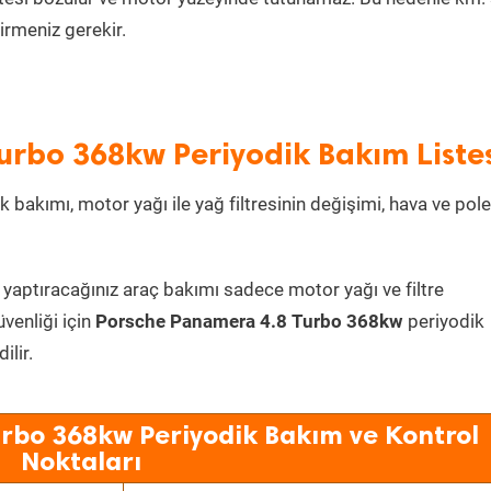
irmeniz gerekir.
rbo 368kw Periyodik Bakım Listes
k bakımı, motor yağı ile yağ filtresinin değişimi, hava ve pol
 yaptıracağınız araç bakımı sadece motor yağı ve filtre
üvenliği için
Porsche Panamera 4.8 Turbo 368kw
periyodik
lir.
rbo 368kw Periyodik Bakım ve Kontrol
Noktaları