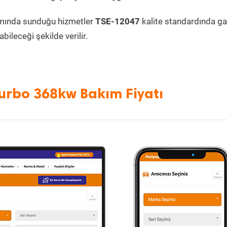
mında sunduğu hizmetler
TSE-12047
kalite standardında gar
bileceği şekilde verilir.
urbo 368kw Bakım Fiyatı