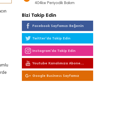
404kw Periyodik Bakım
acın
Bizi Takip Edin
Facebook Sayfamızı Beğenin
Twitter'da Takip Edin
Instagram'da Takip Edin
Youtube Kanalımıza Abone
yumlu
Olun
erde
Google Business Sayfamız