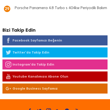
Porsche Panamera 4.8 Turbo s 404kw Periyodik Bakım
29
Bizi Takip Edin
Facebook Sayfamızı Beğenin
Twitter'da Takip Edin
Instagram'da Takip Edin
Youtube Kanalımıza Abone Olun
Google Business Sayfamız