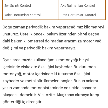
Sıvı Sızıntı Kontrol
Aks Rulmanları Kontrol
Yakıt Hortumları Kontrol
Fren Hortumları Kontrol
Çoğu zaman periyodik bakım yaptıracağımız kilometreyi
unuturuz. Üstelik önceki bakım üzerinden bir yıl geçse
dahi bakım kilometresi dolmadan aracımıza motor yağ
değişimi ve periyodik bakım yaptırmayız.
Oysa aracımızda kullandığımız motor yağı bir yıl
içerisinde viskozite özelliğini kaybeder. Bu durumda
motor yağ, motor içerisinde ki tutunma özelliğini
kaybeder ve metal sürtünmeleri başlar. Bunun anlamı
yakın zamanda motor sisteminde çok ciddi hasarlar
oluşacak demektir. Viskozite, Akışkanın akmaya karşı
gösterdiği iç dirençtir.