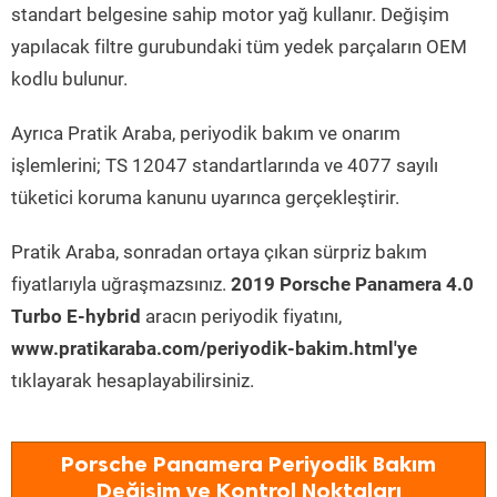
standart belgesine sahip motor yağ kullanır. Değişim
yapılacak filtre gurubundaki tüm yedek parçaların OEM
kodlu bulunur.
Ayrıca Pratik Araba, periyodik bakım ve onarım
işlemlerini; TS 12047 standartlarında ve 4077 sayılı
tüketici koruma kanunu uyarınca gerçekleştirir.
Pratik Araba, sonradan ortaya çıkan sürpriz bakım
fiyatlarıyla uğraşmazsınız.
2019 Porsche Panamera 4.0
Turbo E-hybrid
aracın periyodik fiyatını,
www.pratikaraba.com/periyodik-bakim.html'ye
tıklayarak hesaplayabilirsiniz.
Porsche Panamera Periyodik Bakım
Değişim ve Kontrol Noktaları