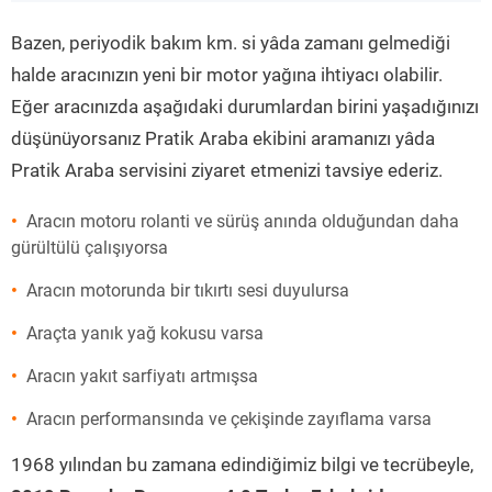
”
Bazen, periyodik bakım km. si yâda zamanı gelmediği
halde aracınızın yeni bir motor yağına ihtiyacı olabilir.
Eğer aracınızda aşağıdaki durumlardan birini yaşadığınızı
düşünüyorsanız Pratik Araba ekibini aramanızı yâda
Pratik Araba servisini ziyaret etmenizi tavsiye ederiz.
Aracın motoru rolanti ve sürüş anında olduğundan daha
gürültülü çalışıyorsa
Aracın motorunda bir tıkırtı sesi duyulursa
Araçta yanık yağ kokusu varsa
Aracın yakıt sarfiyatı artmışsa
Aracın performansında ve çekişinde zayıflama varsa
1968 yılından bu zamana edindiğimiz bilgi ve tecrübeyle,