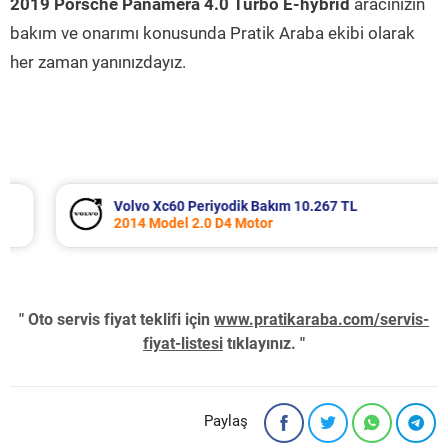
2019 Porsche Panamera 4.0 Turbo E-hybrid
aracınızın
bakım ve onarımı konusunda Pratik Araba ekibi olarak
her zaman yanınızdayız.
Volvo Xc60 Periyodik Bakım 10.267 TL
2014 Model 2.0 D4 Motor
" Oto servis fiyat teklifi için
www.pratikaraba.com/servis-
fiyat-listesi
tıklayınız. "
Paylaş