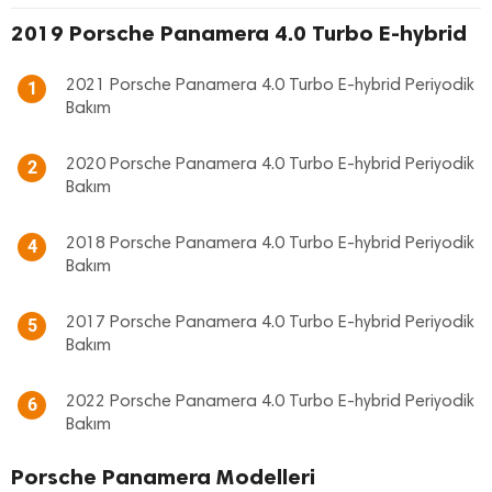
2019 Porsche Panamera 4.0 Turbo E-hybrid
2021 Porsche Panamera 4.0 Turbo E-hybrid Periyodik
1
Bakım
2020 Porsche Panamera 4.0 Turbo E-hybrid Periyodik
2
Bakım
2018 Porsche Panamera 4.0 Turbo E-hybrid Periyodik
4
Bakım
2017 Porsche Panamera 4.0 Turbo E-hybrid Periyodik
5
Bakım
2022 Porsche Panamera 4.0 Turbo E-hybrid Periyodik
6
Bakım
Porsche Panamera Modelleri