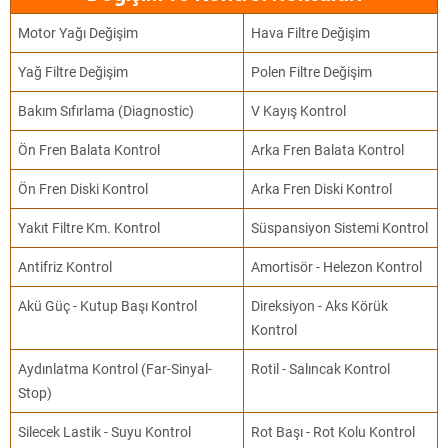
Motor Yağı Değişim
Hava Filtre Değişim
Yağ Filtre Değişim
Polen Filtre Değişim
Bakım Sıfırlama (Diagnostic)
V Kayış Kontrol
Ön Fren Balata Kontrol
Arka Fren Balata Kontrol
Ön Fren Diski Kontrol
Arka Fren Diski Kontrol
Yakıt Filtre Km. Kontrol
Süspansiyon Sistemi Kontrol
Antifriz Kontrol
Amortisör - Helezon Kontrol
Akü Güç - Kutup Başı Kontrol
Direksiyon - Aks Körük
Kontrol
Aydınlatma Kontrol (Far-Sinyal-
Rotil - Salıncak Kontrol
Stop)
Silecek Lastik - Suyu Kontrol
Rot Başı - Rot Kolu Kontrol