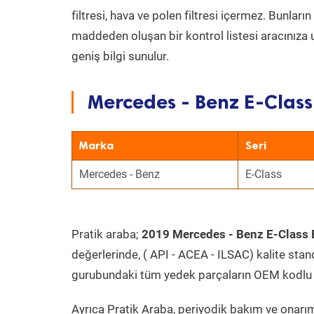
filtresi, hava ve polen filtresi içermez. Bunlar
maddeden oluşan bir kontrol listesi aracınıza 
geniş bilgi sunulur.
Mercedes - Benz E-Class
Marka
Seri
Mercedes - Benz
E-Class
Pratik araba;
2019 Mercedes - Benz E-Class 
değerlerinde, ( API - ACEA - ILSAC) kalite stan
gurubundaki tüm yedek parçaların OEM kodlu 
Ayrıca Pratik Araba, periyodik bakım ve onarım