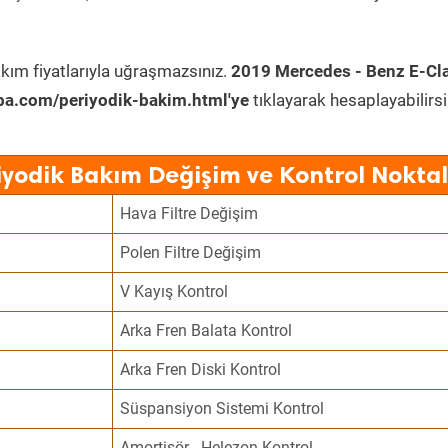
kım fiyatlarıyla uğraşmazsınız.
2019 Mercedes - Benz E-Cl
ba.com/periyodik-bakim.html'ye
tıklayarak hesaplayabilirsi
iyodik Bakım Değişim ve Kontrol Noktal
Hava Filtre Değişim
Polen Filtre Değişim
V Kayış Kontrol
Arka Fren Balata Kontrol
Arka Fren Diski Kontrol
Süspansiyon Sistemi Kontrol
Amortisör - Helezon Kontrol