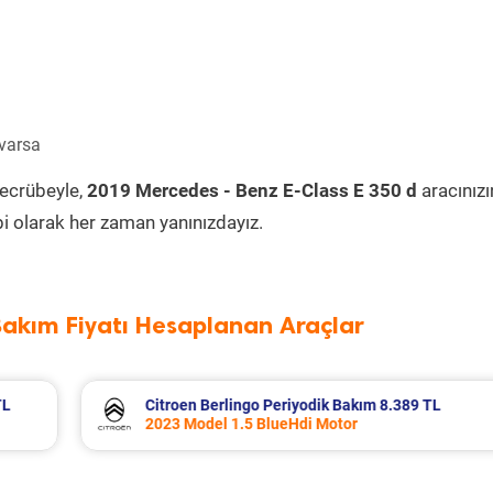
 varsa
tecrübeyle,
2019 Mercedes - Benz E-Class E 350 d
aracınızı
i olarak her zaman yanınızdayız.
Bakım Fiyatı Hesaplanan Araçlar
L
Fiat Egea Cross Periyodik Bakım 8.683 TL
2023 Model 1.6 Multijet Motor