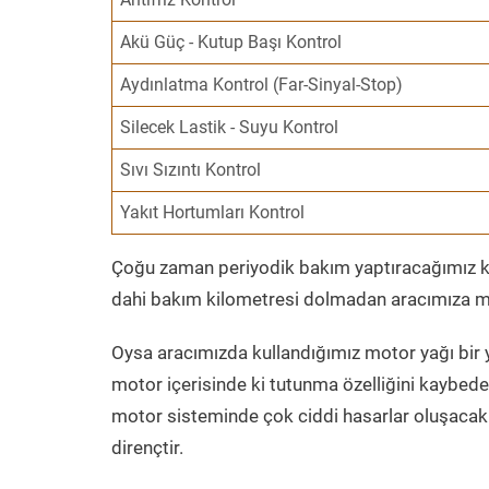
Akü Güç - Kutup Başı Kontrol
Aydınlatma Kontrol (Far-Sinyal-Stop)
Silecek Lastik - Suyu Kontrol
Sıvı Sızıntı Kontrol
Yakıt Hortumları Kontrol
Çoğu zaman periyodik bakım yaptıracağımız kil
dahi bakım kilometresi dolmadan aracımıza mo
Oysa aracımızda kullandığımız motor yağı bir y
motor içerisinde ki tutunma özelliğini kaybed
motor sisteminde çok ciddi hasarlar oluşacak 
dirençtir.