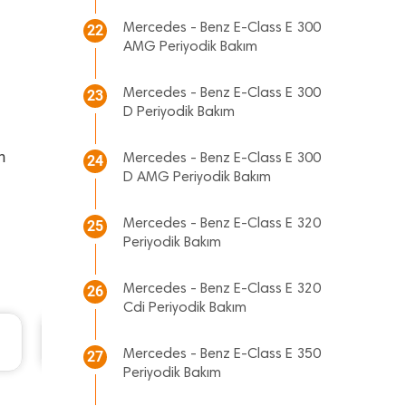
Mercedes - Benz E-Class E 300
22
AMG Periyodik Bakım
Mercedes - Benz E-Class E 300
23
D Periyodik Bakım
n
Mercedes - Benz E-Class E 300
24
D AMG Periyodik Bakım
Mercedes - Benz E-Class E 320
25
Periyodik Bakım
Mercedes - Benz E-Class E 320
26
Cdi Periyodik Bakım
Hyundai Accent Era Periyodik Bakım 5.310 TL
2010 Model 1.4 Motor
Mercedes - Benz E-Class E 350
27
Periyodik Bakım