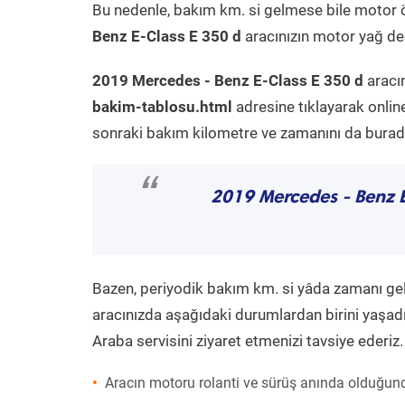
Bu nedenle, bakım km. si gelmese bile motor 
Benz E-Class E 350 d
aracınızın motor yağ değ
2019 Mercedes - Benz E-Class E 350 d
aracın
bakim-tablosu.html
adresine tıklayarak onlin
sonraki bakım kilometre ve zamanını da buradan
“
2019 Mercedes - Benz 
Bazen, periyodik bakım km. si yâda zamanı gelme
aracınızda aşağıdaki durumlardan birini yaşadı
Araba servisini ziyaret etmenizi tavsiye ederiz.
Aracın motoru rolanti ve sürüş anında olduğund