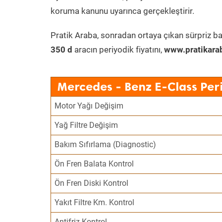
koruma kanunu uyarınca gerçekleştirir.
Pratik Araba, sonradan ortaya çıkan sürpriz ba
350 d
aracın periyodik fiyatını,
www.pratikara
Mercedes - Benz E-Class Per
Motor Yağı Değişim
Yağ Filtre Değişim
Bakım Sıfırlama (Diagnostic)
Ön Fren Balata Kontrol
Ön Fren Diski Kontrol
Yakıt Filtre Km. Kontrol
Antifriz Kontrol