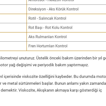
Direksiyon - Aks Körük Kontrol
Rotil - Salıncak Kontrol
Rot Başı - Rot Kolu Kontrol
Aks Rulmanları Kontrol
Fren Hortumları Kontrol
ometreyi unuturuz. Üstelik önceki bakım üzerinden bir yıl 
tor yağ değişimi ve periyodik bakım yaptırmayız.
ıl içerisinde viskozite özelliğini kaybeder. Bu durumda moto
er ve metal sürtünmeleri başlar. Bunun anlamı yakın zamanda
demektir. Viskozite, Akışkanın akmaya karşı gösterdiği iç