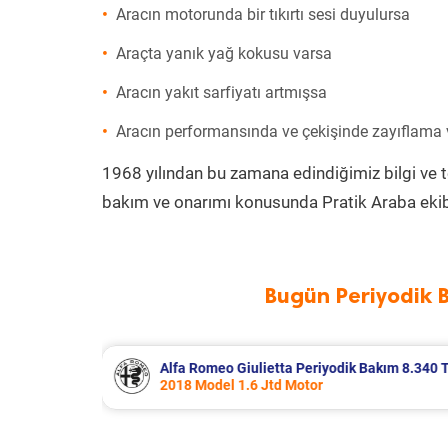
Aracın motorunda bir tıkırtı sesi duyulursa
Araçta yanık yağ kokusu varsa
Aracın yakıt sarfiyatı artmışsa
Aracın performansında ve çekişinde zayıflama
1968 yılından bu zamana edindiğimiz bilgi ve 
bakım ve onarımı konusunda Pratik Araba ekib
Bugün Periyodik 
m 8.340 TL
Citroen Berlingo Periyodik Bakım 8.389 T
2023 Model 1.5 BlueHdi Motor