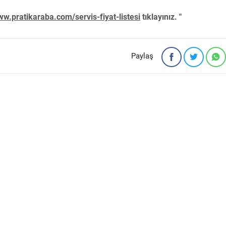
w.pratikaraba.com/servis-fiyat-listesi
tıklayınız. "
Paylaş