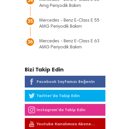
34
Amg Periyodik Bakım
Mercedes - Benz E-Class E 55
35
AMG Periyodik Bakım
Mercedes - Benz E-Class E 63
36
AMG Periyodik Bakım
Bizi Takip Edin
Facebook Sayfamızı Beğenin
Twitter'da Takip Edin
Instagram'da Takip Edin
Youtube Kanalımıza Abone
Olun