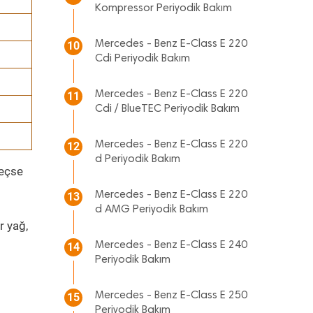
Kompressor Periyodik Bakım
Mercedes - Benz E-Class E 220
10
Cdi Periyodik Bakım
Mercedes - Benz E-Class E 220
11
Cdi / BlueTEC Periyodik Bakım
Mercedes - Benz E-Class E 220
12
d Periyodik Bakım
geçse
Mercedes - Benz E-Class E 220
13
d AMG Periyodik Bakım
r yağ,
Mercedes - Benz E-Class E 240
14
Periyodik Bakım
Mercedes - Benz E-Class E 250
15
Periyodik Bakım