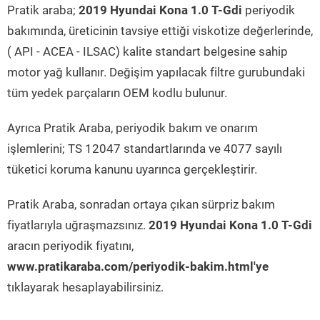
Pratik araba;
2019 Hyundai Kona 1.0 T-Gdi
periyodik
bakımında, üreticinin tavsiye ettiği viskotize değerlerinde,
( API - ACEA - ILSAC) kalite standart belgesine sahip
motor yağ kullanır. Değişim yapılacak filtre gurubundaki
tüm yedek parçaların OEM kodlu bulunur.
Ayrıca Pratik Araba, periyodik bakım ve onarım
işlemlerini; TS 12047 standartlarında ve 4077 sayılı
tüketici koruma kanunu uyarınca gerçekleştirir.
Pratik Araba, sonradan ortaya çıkan sürpriz bakım
fiyatlarıyla uğraşmazsınız.
2019 Hyundai Kona 1.0 T-Gdi
aracın periyodik fiyatını,
www.pratikaraba.com/periyodik-bakim.html'ye
tıklayarak hesaplayabilirsiniz.