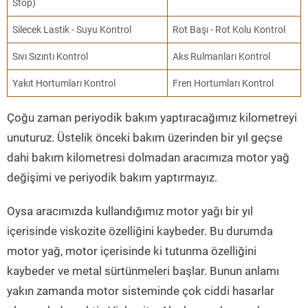
Stop)
Silecek Lastik - Suyu Kontrol
Rot Başı - Rot Kolu Kontrol
Sıvı Sızıntı Kontrol
Aks Rulmanları Kontrol
Yakıt Hortumları Kontrol
Fren Hortumları Kontrol
Çoğu zaman periyodik bakım yaptıracağımız kilometreyi
unuturuz. Üstelik önceki bakım üzerinden bir yıl geçse
dahi bakım kilometresi dolmadan aracımıza motor yağ
değişimi ve periyodik bakım yaptırmayız.
Oysa aracımızda kullandığımız motor yağı bir yıl
içerisinde viskozite özelliğini kaybeder. Bu durumda
motor yağ, motor içerisinde ki tutunma özelliğini
kaybeder ve metal sürtünmeleri başlar. Bunun anlamı
yakın zamanda motor sisteminde çok ciddi hasarlar