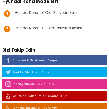
Hyundai Kona Modelleri
Hyundai Kona 1.6 Crdi Periyodik Bakım
1
Hyundai Kona 1.6 T-gdi Periyodik Bakım
2
Bizi Takip Edin
Facebook Sayfamızı Beğenin
Twitter'da Takip Edin
Instagram'da Takip Edin
Youtube Kanalımıza Abone Olun
Google Business Sayfamız