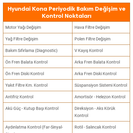
Hyundai Kona Periyodik Bakım Değişim ve
Kontrol Noktaları
Motor Yağı Değişim
Hava Filtre Değişim
Yağ Filtre Değişim
Polen Filtre Değişim
Bakım Sıfırlama (Diagnostic)
V Kayış Kontrol
Ön Fren Balata Kontrol
Arka Fren Balata Kontrol
Ön Fren Diski Kontrol
Arka Fren Diski Kontrol
Yakıt Filtre Km. Kontrol
Süspansiyon Sistemi Kontrol
Antifriz Kontrol
Amortisör - Helezon Kontrol
Akü Güç - Kutup Başı Kontrol
Direksiyon - Aks Körük
Kontrol
Aydınlatma Kontrol (Far-Sinyal-
Rotil - Salıncak Kontrol