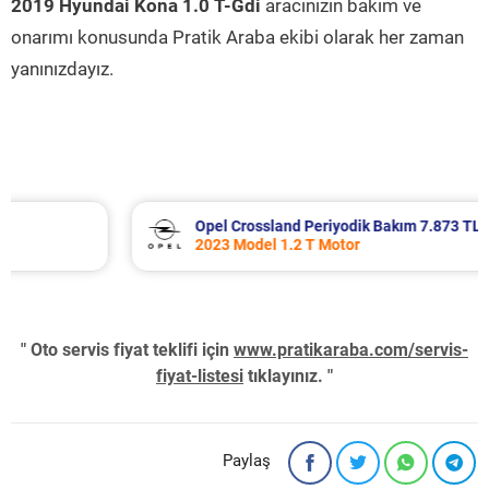
2019 Hyundai Kona 1.0 T-Gdi
aracınızın bakım ve
onarımı konusunda Pratik Araba ekibi olarak her zaman
yanınızdayız.
Opel Crossland Periyodik Bakım 7.873 TL
2023 Model 1.2 T Motor
" Oto servis fiyat teklifi için
www.pratikaraba.com/servis-
fiyat-listesi
tıklayınız. "
Paylaş