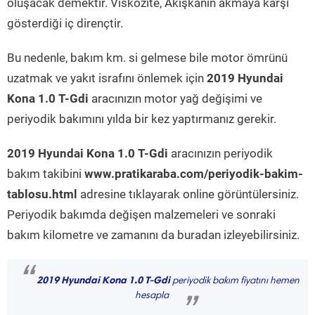
oluşacak demektir. Viskozite, Akışkanın akmaya karşı
gösterdiği iç dirençtir.
Bu nedenle, bakım km. si gelmese bile motor ömrünü
uzatmak ve yakıt israfını önlemek için
2019 Hyundai
Kona 1.0 T-Gdi
aracınızın motor yağ değişimi ve
periyodik bakımını yılda bir kez yaptırmanız gerekir.
2019 Hyundai Kona 1.0 T-Gdi
aracınızın periyodik
bakım takibini
www.pratikaraba.com/periyodik-bakim-
tablosu.html
adresine tıklayarak online görüntülersiniz.
Periyodik bakımda değişen malzemeleri ve sonraki
bakım kilometre ve zamanını da buradan izleyebilirsiniz.
“
2019 Hyundai Kona 1.0 T-Gdi
periyodik bakım fiyatını hemen
hesapla