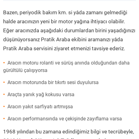
”
Bazen, periyodik bakım km. si yâda zamanı gelmediği
halde aracınızın yeni bir motor yağına ihtiyacı olabilir.
Eğer aracınızda aşağıdaki durumlardan birini yaşadığınızı
düşünüyorsanız Pratik Araba ekibini aramanızı yâda
Pratik Araba servisini ziyaret etmenizi tavsiye ederiz.
Aracın motoru rolanti ve sürüş anında olduğundan daha
gürültülü çalışıyorsa
Aracın motorunda bir tıkırtı sesi duyulursa
Araçta yanık yağ kokusu varsa
Aracın yakıt sarfiyatı artmışsa
Aracın performansında ve çekişinde zayıflama varsa
1968 yılından bu zamana edindiğimiz bilgi ve tecrübeyle,