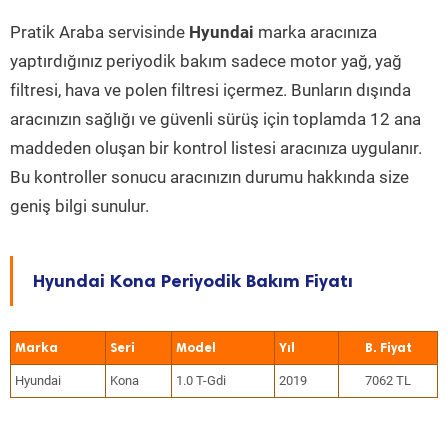
Pratik Araba servisinde
Hyundai
marka aracınıza
yaptırdığınız periyodik bakım sadece motor yağ, yağ
filtresi, hava ve polen filtresi içermez. Bunların dışında
aracınızın sağlığı ve güvenli sürüş için toplamda 12 ana
maddeden oluşan bir kontrol listesi aracınıza uygulanır.
Bu kontroller sonucu aracınızın durumu hakkında size
geniş bilgi sunulur.
Hyundai Kona Periyodik Bakım Fiyatı
Marka
Seri
Model
Yıl
Hyundai
Kona
1.0 T-Gdi
2019
7062 TL