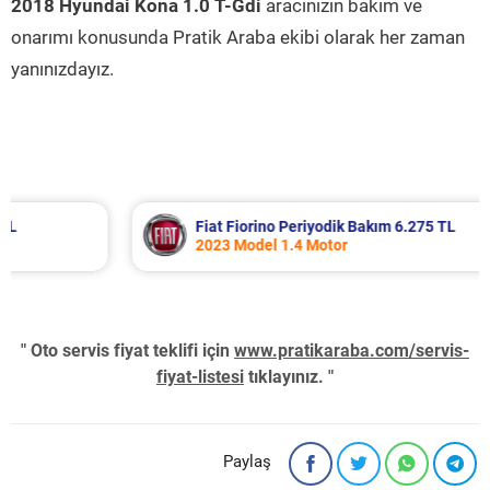
2018 Hyundai Kona 1.0 T-Gdi
aracınızın bakım ve
onarımı konusunda Pratik Araba ekibi olarak her zaman
yanınızdayız.
Fiat Fiorino Periyodik Bakım 6.275 TL
2023 Model 1.4 Motor
" Oto servis fiyat teklifi için
www.pratikaraba.com/servis-
fiyat-listesi
tıklayınız. "
Paylaş