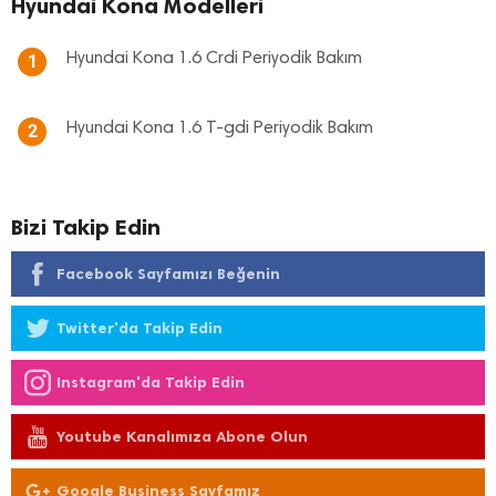
Hyundai Kona Modelleri
Hyundai Kona 1.6 Crdi Periyodik Bakım
1
Hyundai Kona 1.6 T-gdi Periyodik Bakım
2
Bizi Takip Edin
Facebook Sayfamızı Beğenin
Twitter'da Takip Edin
Instagram'da Takip Edin
Youtube Kanalımıza Abone Olun
Google Business Sayfamız