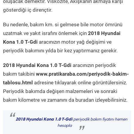
oluşacak demektir. Viskozite, Akışkanın akmaya karşı
gösterdiği iç dirençtir.
Bu nedenle, bakım km. si gelmese bile motor ömrünü
uzatmak ve yakıt israfını önlemek için
2018 Hyundai
Kona 1.0 T-Gdi
aracınızın motor yağ değişimi ve
periyodik bakımını yılda bir kez yaptırmanız gerekir.
2018 Hyundai Kona 1.0 T-Gdi
aracınızın periyodik
bakım takibini
www.pratikaraba.com/periyodik-bakim-
tablosu.html
adresine tıklayarak online görüntülersiniz.
Periyodik bakımda değişen malzemeleri ve sonraki
bakım kilometre ve zamanını da buradan izleyebilirsiniz.
“
2018 Hyundai Kona 1.0 T-Gdi
periyodik bakım fiyatını hemen
hesapla