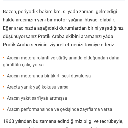
”
Bazen, periyodik bakım km. si yâda zamanı gelmediği
halde aracınızın yeni bir motor yağına ihtiyacı olabilir.
Eğer aracınızda aşağıdaki durumlardan birini yaşadığınızı
düşünüyorsanız Pratik Araba ekibini aramanızı yâda
Pratik Araba servisini ziyaret etmenizi tavsiye ederiz.
Aracın motoru rolanti ve sürüş anında olduğundan daha
gürültülü çalışıyorsa
Aracın motorunda bir tıkırtı sesi duyulursa
Araçta yanık yağ kokusu varsa
Aracın yakıt sarfiyatı artmışsa
Aracın performansında ve çekişinde zayıflama varsa
1968 yılından bu zamana edindiğimiz bilgi ve tecrübeyle,