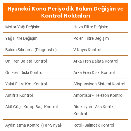
Hyundai Kona Periyodik Bakım Değişim ve
Kontrol Noktaları
Motor Yağı Değişim
Hava Filtre Değişim
Yağ Filtre Değişim
Polen Filtre Değişim
Bakım Sıfırlama (Diagnostic)
V Kayış Kontrol
Ön Fren Balata Kontrol
Arka Fren Balata Kontrol
Ön Fren Diski Kontrol
Arka Fren Diski Kontrol
Yakıt Filtre Km. Kontrol
Süspansiyon Sistemi Kontrol
Antifriz Kontrol
Amortisör - Helezon Kontrol
Akü Güç - Kutup Başı Kontrol
Direksiyon - Aks Körük
Kontrol
Aydınlatma Kontrol (Far-Sinyal-
Rotil - Salıncak Kontrol