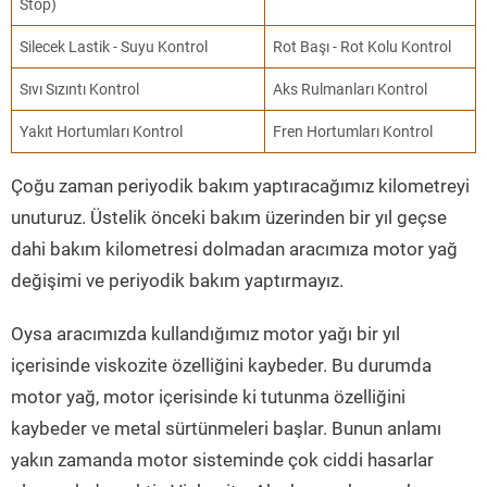
Stop)
Silecek Lastik - Suyu Kontrol
Rot Başı - Rot Kolu Kontrol
Sıvı Sızıntı Kontrol
Aks Rulmanları Kontrol
Yakıt Hortumları Kontrol
Fren Hortumları Kontrol
Çoğu zaman periyodik bakım yaptıracağımız kilometreyi
unuturuz. Üstelik önceki bakım üzerinden bir yıl geçse
dahi bakım kilometresi dolmadan aracımıza motor yağ
değişimi ve periyodik bakım yaptırmayız.
Oysa aracımızda kullandığımız motor yağı bir yıl
içerisinde viskozite özelliğini kaybeder. Bu durumda
motor yağ, motor içerisinde ki tutunma özelliğini
kaybeder ve metal sürtünmeleri başlar. Bunun anlamı
yakın zamanda motor sisteminde çok ciddi hasarlar