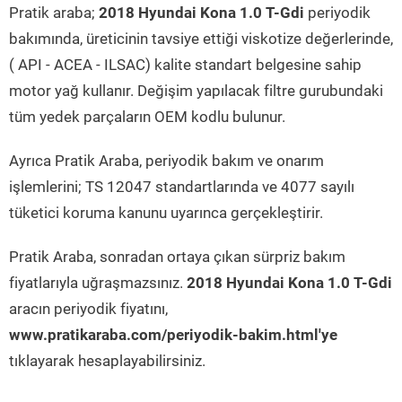
Pratik araba;
2018 Hyundai Kona 1.0 T-Gdi
periyodik
bakımında, üreticinin tavsiye ettiği viskotize değerlerinde,
( API - ACEA - ILSAC) kalite standart belgesine sahip
motor yağ kullanır. Değişim yapılacak filtre gurubundaki
tüm yedek parçaların OEM kodlu bulunur.
Ayrıca Pratik Araba, periyodik bakım ve onarım
işlemlerini; TS 12047 standartlarında ve 4077 sayılı
tüketici koruma kanunu uyarınca gerçekleştirir.
Pratik Araba, sonradan ortaya çıkan sürpriz bakım
fiyatlarıyla uğraşmazsınız.
2018 Hyundai Kona 1.0 T-Gdi
aracın periyodik fiyatını,
www.pratikaraba.com/periyodik-bakim.html'ye
tıklayarak hesaplayabilirsiniz.