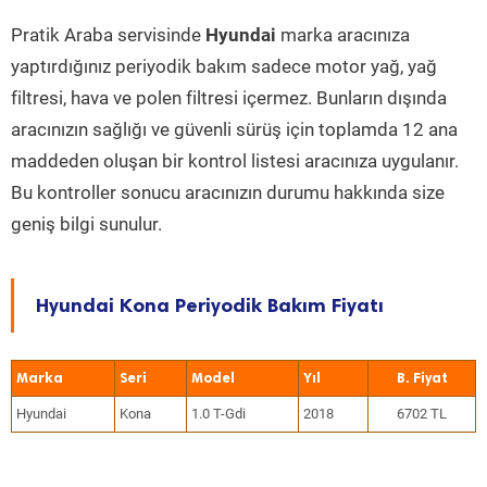
Pratik Araba servisinde
Hyundai
marka aracınıza
yaptırdığınız periyodik bakım sadece motor yağ, yağ
filtresi, hava ve polen filtresi içermez. Bunların dışında
aracınızın sağlığı ve güvenli sürüş için toplamda 12 ana
maddeden oluşan bir kontrol listesi aracınıza uygulanır.
Bu kontroller sonucu aracınızın durumu hakkında size
geniş bilgi sunulur.
Hyundai Kona Periyodik Bakım Fiyatı
Marka
Seri
Model
Yıl
Hyundai
Kona
1.0 T-Gdi
2018
6702 TL