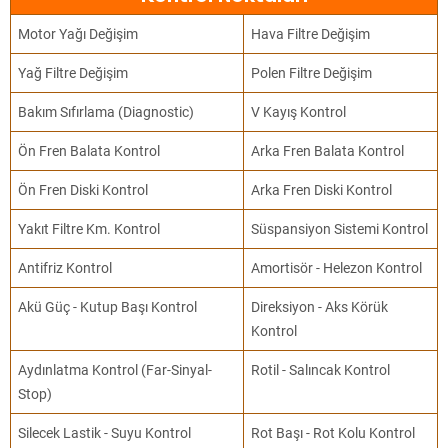
Motor Yağı Değişim
Hava Filtre Değişim
Yağ Filtre Değişim
Polen Filtre Değişim
Bakım Sıfırlama (Diagnostic)
V Kayış Kontrol
Ön Fren Balata Kontrol
Arka Fren Balata Kontrol
Ön Fren Diski Kontrol
Arka Fren Diski Kontrol
Yakıt Filtre Km. Kontrol
Süspansiyon Sistemi Kontrol
Antifriz Kontrol
Amortisör - Helezon Kontrol
Akü Güç - Kutup Başı Kontrol
Direksiyon - Aks Körük
Kontrol
Aydınlatma Kontrol (Far-Sinyal-
Rotil - Salıncak Kontrol
Stop)
Silecek Lastik - Suyu Kontrol
Rot Başı - Rot Kolu Kontrol