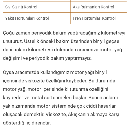
Sıvı Sızıntı Kontrol
Aks Rulmanları Kontrol
Yakıt Hortumları Kontrol
Fren Hortumları Kontrol
Çoğu zaman periyodik bakım yaptıracağımız kilometreyi
unuturuz. Üstelik önceki bakım üzerinden bir yıl geçse
dahi bakım kilometresi dolmadan aracımıza motor yağ
değişimi ve periyodik bakım yaptırmayız.
Oysa aracımızda kullandığımız motor yağı bir yıl
içerisinde viskozite özelliğini kaybeder. Bu durumda
motor yağ, motor içerisinde ki tutunma özelliğini
kaybeder ve metal sürtünmeleri başlar. Bunun anlamı
yakın zamanda motor sisteminde çok ciddi hasarlar
oluşacak demektir. Viskozite, Akışkanın akmaya karşı
gösterdiği iç dirençtir.