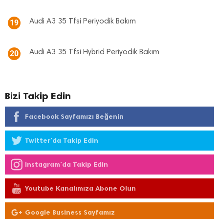
Audi A3 35 Tfsi Periyodik Bakım
19
Audi A3 35 Tfsi Hybrid Periyodik Bakım
20
Bizi Takip Edin
Facebook Sayfamızı Beğenin
Twitter'da Takip Edin
Instagram'da Takip Edin
Youtube Kanalımıza Abone Olun
Google Business Sayfamız