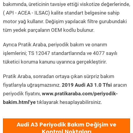
bakımında, üreticinin tavsiye ettiği viskotize değerlerinde,
( API - ACEA - ILSAC) kalite standart belgesine sahip
motor yağ kullanır. Değişim yapılacak filtre gurubundaki
tüm yedek parçaların OEM kodlu bulunur.
Ayrıca Pratik Araba, periyodik bakım ve onarım
işlemlerini; TS 12047 standartlarında ve 4077 sayılı
tüketici koruma kanunu uyarınca gerçekleştirir.
Pratik Araba, sonradan ortaya çıkan sürpriz bakım
fiyatlarıyla uğraşmazsınız.
2019 Audi A3 1.0 Tfsi
aracın
periyodik fiyatını,
www.pratikaraba.com/periyodik-
bakim.html'ye
tıklayarak hesaplayabilirsiniz.
Audi A3 Periyodik Bakım Değişim ve
Kontrol Noktaları