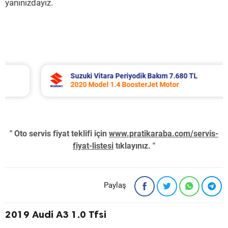
yanınızdayız.
Suzuki Vitara Periyodik Bakım 7.680 TL
2020 Model 1.4 BoosterJet Motor
" Oto servis fiyat teklifi için
www.pratikaraba.com/servis-
fiyat-listesi
tıklayınız. "
Paylaş
2019 Audi A3 1.0 Tfsi