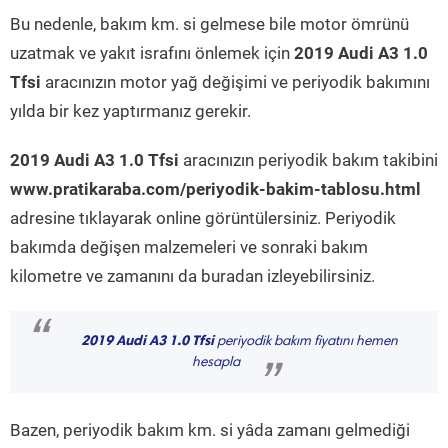
Bu nedenle, bakım km. si gelmese bile motor ömrünü
uzatmak ve yakıt israfını önlemek için
2019 Audi A3 1.0
Tfsi
aracınızın motor yağ değişimi ve periyodik bakımını
yılda bir kez yaptırmanız gerekir.
2019 Audi A3 1.0 Tfsi
aracınızın periyodik bakım takibini
www.pratikaraba.com/periyodik-bakim-tablosu.html
adresine tıklayarak online görüntülersiniz. Periyodik
bakımda değişen malzemeleri ve sonraki bakım
kilometre ve zamanını da buradan izleyebilirsiniz.
“
2019 Audi A3 1.0 Tfsi
periyodik bakım fiyatını hemen
hesapla
”
Bazen, periyodik bakım km. si yâda zamanı gelmediği