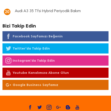
Audi A3 35 Tfsi Hybrid Periyodik Bakım
20
Bizi Takip Edin
Facebook Sayfamızı Beğenin
Twitter'da Takip Edin
Instagram'da Takip Edin
Youtube Kanalımıza Abone Olun
Google Business Sayfamız