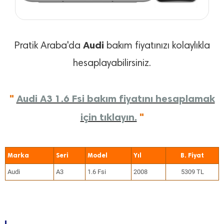
Audi
Pratik Araba'da
bakım fiyatınızı kolaylıkla
hesaplayabilirsiniz.
"
Audi A3 1.6 Fsi bakım fiyatını hesaplamak
için tıklayın.
"
Marka
Seri
Model
Yıl
Audi
A3
1.6 Fsi
2008
5309 TL