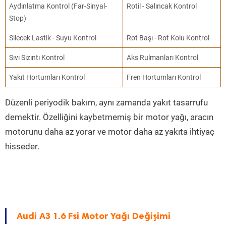
Aydınlatma Kontrol (Far-Sinyal-
Rotil - Salıncak Kontrol
Stop)
Silecek Lastik - Suyu Kontrol
Rot Başı - Rot Kolu Kontrol
Sıvı Sızıntı Kontrol
Aks Rulmanları Kontrol
Yakıt Hortumları Kontrol
Fren Hortumları Kontrol
Düzenli periyodik bakım, aynı zamanda yakıt tasarrufu
demektir. Özelliğini kaybetmemiş bir motor yağı, aracın
motorunu daha az yorar ve motor daha az yakıta ihtiyaç
hisseder.
Audi A3 1.6 Fsi Motor Yağı Değişimi