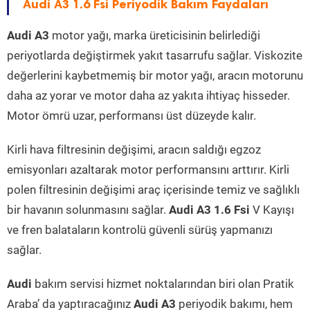
Audi A3 1.6 Fsi Periyodik Bakım Faydaları
Audi A3
motor yağı, marka üreticisinin belirlediği
periyotlarda değiştirmek yakıt tasarrufu sağlar. Viskozite
değerlerini kaybetmemiş bir motor yağı, aracın motorunu
daha az yorar ve motor daha az yakıta ihtiyaç hisseder.
Motor ömrü uzar, performansı üst düzeyde kalır.
Kirli hava filtresinin değişimi, aracın saldığı egzoz
emisyonları azaltarak motor performansını arttırır. Kirli
polen filtresinin değişimi araç içerisinde temiz ve sağlıklı
bir havanın solunmasını sağlar.
Audi A3 1.6 Fsi
V Kayışı
ve fren balataların kontrolü güvenli sürüş yapmanızı
sağlar.
Audi
bakım servisi hizmet noktalarından biri olan Pratik
Araba’ da yaptıracağınız
Audi A3
periyodik bakımı, hem