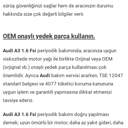
sürüş güvenliğinizi sağlar hem de aracınızın durumu
hakkında size çok değerli bilgiler verir.
OEM onaylı yedek parça kullanın.
Audi A3 1.6 Fsi
periyodik bakımında, aracınıza uygun
viskozitede motor yağı ile birlikte Orijinal veya OEM
(orjignal vb.) onaylı yedek parça kullanılması çok
önemlidir. Ayrıca
Audi
bakım servisi ararken, TSE 12047
standart belgesi ve 4077 tüketici koruma kanununa
uygun işlem ve garantili yapmasına dikkat etmenizi
tavsiye ederiz.
Audi A3 1.6 Fsi
periyodik bakımı doğru yapılması
demek; uzun ömürlü bir motor, daha az yakıt gideri, daha