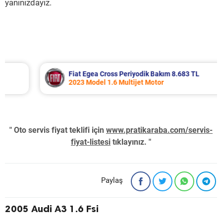
yanınızdayız.
Fiat Egea Cross Periyodik Bakım 8.683 TL
2023 Model 1.6 Multijet Motor
" Oto servis fiyat teklifi için
www.pratikaraba.com/servis-
fiyat-listesi
tıklayınız. "
Paylaş
2005 Audi A3 1.6 Fsi