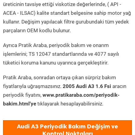
üreticinin tavsiye ettiği viskotize değerlerinde, ( API -
ACEA - ILSAC) kalite standart belgesine sahip motor yağ
kullanır. Değişim yapılacak filtre gurubundaki tüm yedek
parçaların OEM kodlu bulunur.
Ayrıca Pratik Araba, periyodik bakım ve onarım
işlemlerini; TS 12047 standartlarında ve 4077 sayılı
tüketici koruma kanunu uyarınca gerçekleştirir.
Pratik Araba, sonradan ortaya çıkan sürpriz bakım
fiyatlarıyla uğraşmazsınız.
2005 Audi A3 1.6 Fsi
aracın
periyodik fiyatını,
www.pratikaraba.com/periyodik-
bakim.html'ye
tıklayarak hesaplayabilirsiniz.
Audi A3 Periyodik Bakım Değişim ve
Kontrol Noktaları