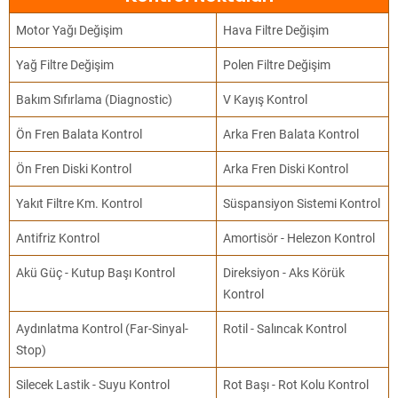
Motor Yağı Değişim
Hava Filtre Değişim
Yağ Filtre Değişim
Polen Filtre Değişim
Bakım Sıfırlama (Diagnostic)
V Kayış Kontrol
Ön Fren Balata Kontrol
Arka Fren Balata Kontrol
Ön Fren Diski Kontrol
Arka Fren Diski Kontrol
Yakıt Filtre Km. Kontrol
Süspansiyon Sistemi Kontrol
Antifriz Kontrol
Amortisör - Helezon Kontrol
Akü Güç - Kutup Başı Kontrol
Direksiyon - Aks Körük
Kontrol
Aydınlatma Kontrol (Far-Sinyal-
Rotil - Salıncak Kontrol
Stop)
Silecek Lastik - Suyu Kontrol
Rot Başı - Rot Kolu Kontrol