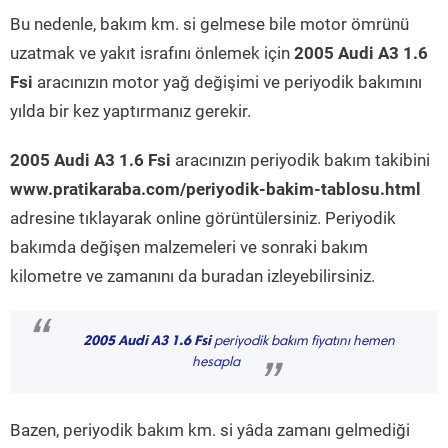
Bu nedenle, bakım km. si gelmese bile motor ömrünü
uzatmak ve yakıt israfını önlemek için
2005 Audi A3 1.6
Fsi
aracınızın motor yağ değişimi ve periyodik bakımını
yılda bir kez yaptırmanız gerekir.
2005 Audi A3 1.6 Fsi
aracınızın periyodik bakım takibini
www.pratikaraba.com/periyodik-bakim-tablosu.html
adresine tıklayarak online görüntülersiniz. Periyodik
bakımda değişen malzemeleri ve sonraki bakım
kilometre ve zamanını da buradan izleyebilirsiniz.
“
2005 Audi A3 1.6 Fsi
periyodik bakım fiyatını hemen
hesapla
”
Bazen, periyodik bakım km. si yâda zamanı gelmediği