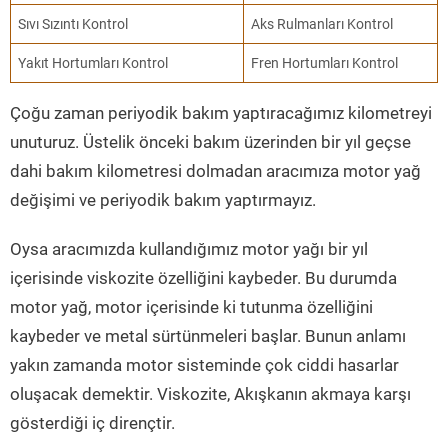
Sıvı Sızıntı Kontrol
Aks Rulmanları Kontrol
Yakıt Hortumları Kontrol
Fren Hortumları Kontrol
Çoğu zaman periyodik bakım yaptıracağımız kilometreyi
unuturuz. Üstelik önceki bakım üzerinden bir yıl geçse
dahi bakım kilometresi dolmadan aracımıza motor yağ
değişimi ve periyodik bakım yaptırmayız.
Oysa aracımızda kullandığımız motor yağı bir yıl
içerisinde viskozite özelliğini kaybeder. Bu durumda
motor yağ, motor içerisinde ki tutunma özelliğini
kaybeder ve metal sürtünmeleri başlar. Bunun anlamı
yakın zamanda motor sisteminde çok ciddi hasarlar
oluşacak demektir. Viskozite, Akışkanın akmaya karşı
gösterdiği iç dirençtir.