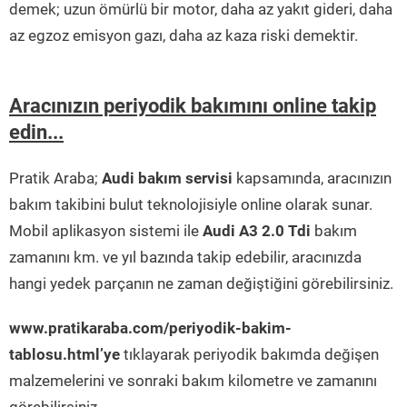
demek; uzun ömürlü bir motor, daha az yakıt gideri, daha
az egzoz emisyon gazı, daha az kaza riski demektir.
Aracınızın periyodik bakımını online takip
edin...
Pratik Araba;
Audi bakım servisi
kapsamında, aracınızın
bakım takibini bulut teknolojisiyle online olarak sunar.
Mobil aplikasyon sistemi ile
Audi A3 2.0 Tdi
bakım
zamanını km. ve yıl bazında takip edebilir, aracınızda
hangi yedek parçanın ne zaman değiştiğini görebilirsiniz.
www.pratikaraba.com/periyodik-bakim-
tablosu.html’ye
tıklayarak periyodik bakımda değişen
malzemelerini ve sonraki bakım kilometre ve zamanını