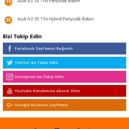
Audi A3 35 Tfsi Periyodik Bakım
19
Audi A3 35 Tfsi Hybrid Periyodik Bakım
20
Bizi Takip Edin
Facebook Sayfamızı Beğenin
Twitter'da Takip Edin
Instagram'da Takip Edin
Youtube Kanalımıza Abone Olun
Google Business Sayfamız