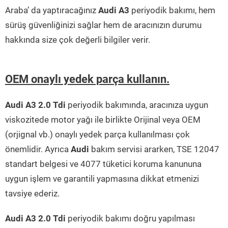
Araba’ da yaptıracağınız
Audi A3
periyodik bakımı, hem
sürüş güvenliğinizi sağlar hem de aracınızın durumu
hakkında size çok değerli bilgiler verir.
OEM onaylı yedek parça kullanın.
Audi A3 2.0 Tdi
periyodik bakımında, aracınıza uygun
viskozitede motor yağı ile birlikte Orijinal veya OEM
(orjignal vb.) onaylı yedek parça kullanılması çok
önemlidir. Ayrıca
Audi
bakım servisi ararken, TSE 12047
standart belgesi ve 4077 tüketici koruma kanununa
uygun işlem ve garantili yapmasına dikkat etmenizi
tavsiye ederiz.
Audi A3 2.0 Tdi
periyodik bakımı doğru yapılması