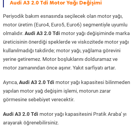
Audi A3 2.0 Tdi Motor Yağı Değişimi
Periyodik bakım esnasında seçilecek olan motor yağı,
motor üretim (Euro4, Euro5, Euro6) segmentiyle uyumlu
olmalıdır.
Audi A3 2.0 Tdi
motor yağı değişiminde marka
üreticisinin önerdiği speklerde ve viskozitede motor yağı
kullanılmadığı takdirde; motor yağı, yağlama görevini
yerine getiremez. Motor boşluklarını dolduramaz ve
motor zamanından önce aşınır. Yakıt sarfiyatı artar.
Ayrıca,
Audi A3 2.0 Tdi
motor yağı kapasitesi bilinmeden
yapılan motor yağ değişim işlemi, motorun zarar
görmesine sebebiyet verecektir.
Audi A3 2.0 Tdi
motor yağı kapasitesini Pratik Araba’ yı
arayarak öğrenebilirsiniz.