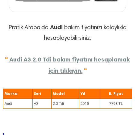
Audi
Pratik Araba'da
bakım fiyatınızı kolaylıkla
hesaplayabilirsiniz.
"
Audi A3 2.0 Tdi bakım fiyatını hesaplamak
için tıklayın.
"
Marka
Seri
Model
Yıl
Audi
A3
2.0 Tdi
2015
7798 TL