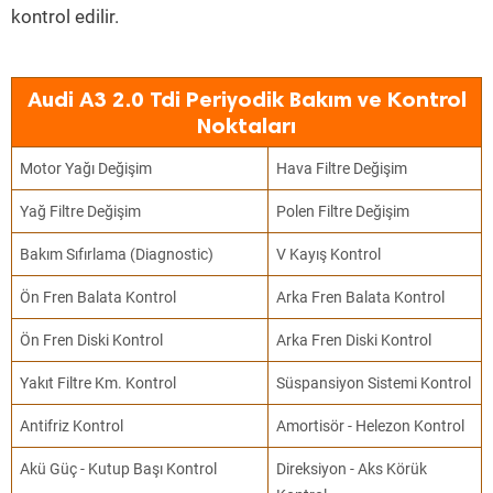
kontrol edilir.
Audi A3 2.0 Tdi Periyodik Bakım ve Kontrol
Noktaları
Motor Yağı Değişim
Hava Filtre Değişim
Yağ Filtre Değişim
Polen Filtre Değişim
Bakım Sıfırlama (Diagnostic)
V Kayış Kontrol
Ön Fren Balata Kontrol
Arka Fren Balata Kontrol
Ön Fren Diski Kontrol
Arka Fren Diski Kontrol
Yakıt Filtre Km. Kontrol
Süspansiyon Sistemi Kontrol
Antifriz Kontrol
Amortisör - Helezon Kontrol
Akü Güç - Kutup Başı Kontrol
Direksiyon - Aks Körük