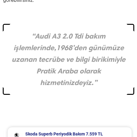
görebilirsiniz.
“Audi A3 2.0 Tdi bakım
işlemlerinde,1968’den günümüze
uzanan tecrübe ve bilgi birikimiyle
Pratik Araba olarak
hizmetinizdeyiz.”
Skoda Superb Periyodik Bakım 7.559 TL