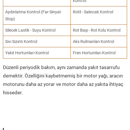
Kontrol
Aydınlatma Kontrol (Far-Sinyal-
Rotil - Salıncak Kontrol
Stop)
Silecek Lastik - Suyu Kontrol
Rot Başı - Rot Kolu Kontrol
Sıvı Sızıntı Kontrol
Aks Rulmanları Kontrol
Yakıt Hortumları Kontrol
Fren Hortumları Kontrol
Düzenli periyodik bakım, aynı zamanda yakıt tasarrufu
demektir. Özelliğini kaybetmemiş bir motor yağı, aracın
motorunu daha az yorar ve motor daha az yakıta ihtiyaç
hisseder.