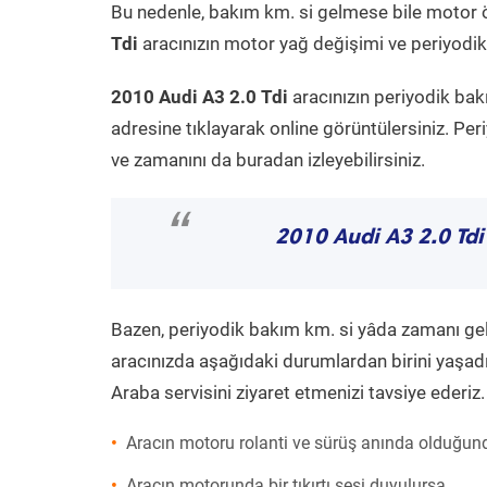
Bu nedenle, bakım km. si gelmese bile motor 
Tdi
aracınızın motor yağ değişimi ve periyodik 
2010 Audi A3 2.0 Tdi
aracınızın periyodik bak
adresine tıklayarak online görüntülersiniz. P
ve zamanını da buradan izleyebilirsiniz.
“
2010 Audi A3 2.0 Tdi
Bazen, periyodik bakım km. si yâda zamanı gelme
aracınızda aşağıdaki durumlardan birini yaşadı
Araba servisini ziyaret etmenizi tavsiye ederiz.
Aracın motoru rolanti ve sürüş anında olduğund
Aracın motorunda bir tıkırtı sesi duyulursa