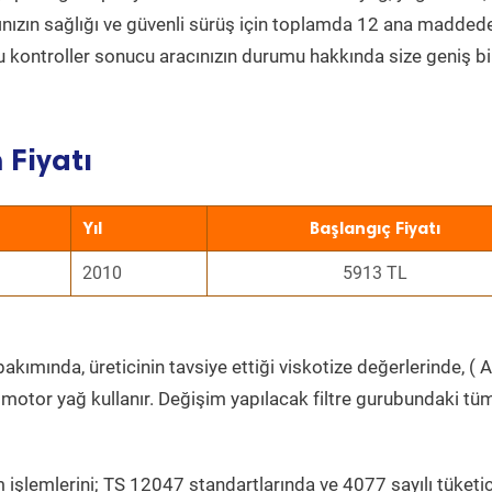
acınızın sağlığı ve güvenli sürüş için toplamda 12 ana madded
 Bu kontroller sonucu aracınızın durumu hakkında size geniş bi
 Fiyatı
Yıl
Başlangıç Fiyatı
2010
5913 TL
akımında, üreticinin tavsiye ettiği viskotize değerlerinde, ( A
 motor yağ kullanır. Değişim yapılacak filtre gurubundaki tü
 işlemlerini; TS 12047 standartlarında ve 4077 sayılı tüketic