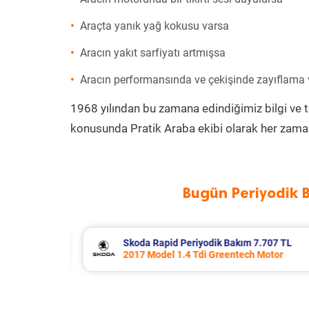
Araçta yanık yağ kokusu varsa
Aracın yakıt sarfiyatı artmışsa
Aracın performansında ve çekişinde zayıflama
1968 yılından bu zamana edindiğimiz bilgi ve 
konusunda Pratik Araba ekibi olarak her zaman
Bugün Periyodik 
.707 TL
Porsche Panamera Periyodik Bakım 
Motor
2011 Model 3.6 4 Motor