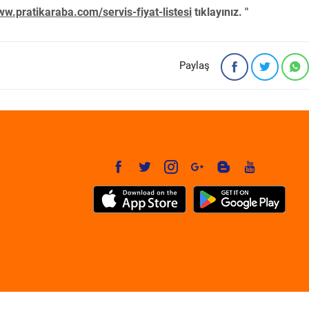
w.pratikaraba.com/servis-fiyat-listesi
tıklayınız. "
Paylaş