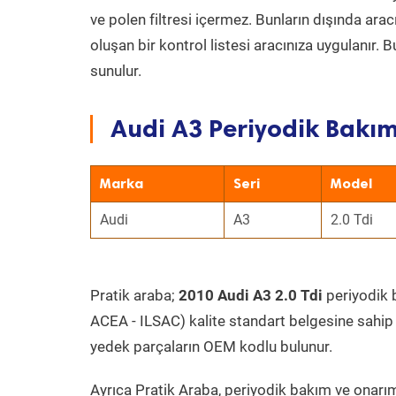
ve polen filtresi içermez. Bunların dışında ar
oluşan bir kontrol listesi aracınıza uygulanır.
sunulur.
Audi A3 Periyodik Bakım
Marka
Seri
Model
Audi
A3
2.0 Tdi
Pratik araba;
2010 Audi A3 2.0 Tdi
periyodik b
ACEA - ILSAC) kalite standart belgesine sahip
yedek parçaların OEM kodlu bulunur.
Ayrıca Pratik Araba, periyodik bakım ve onarım