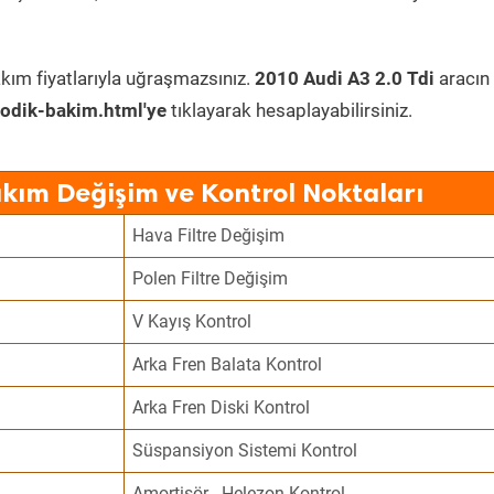
kım fiyatlarıyla uğraşmazsınız.
2010 Audi A3 2.0 Tdi
aracın
odik-bakim.html'ye
tıklayarak hesaplayabilirsiniz.
akım Değişim ve Kontrol Noktaları
Hava Filtre Değişim
Polen Filtre Değişim
V Kayış Kontrol
Arka Fren Balata Kontrol
Arka Fren Diski Kontrol
Süspansiyon Sistemi Kontrol
Amortisör - Helezon Kontrol