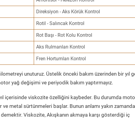
Direksiyon - Aks Körük Kontrol
Rotil - Salıncak Kontrol
Rot Başı - Rot Kolu Kontrol
Aks Rulmanları Kontrol
Fren Hortumları Kontrol
ometreyi unuturuz. Üstelik önceki bakım üzerinden bir yıl 
tor yağ değişimi ve periyodik bakım yaptırmayız.
ıl içerisinde viskozite özelliğini kaybeder. Bu durumda moto
er ve metal sürtünmeleri başlar. Bunun anlamı yakın zamanda
demektir. Viskozite, Akışkanın akmaya karşı gösterdiği iç