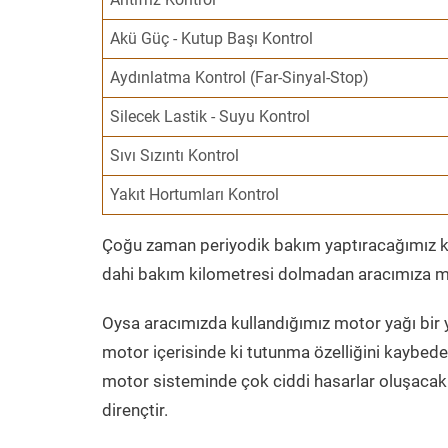
Akü Güç - Kutup Başı Kontrol
Aydınlatma Kontrol (Far-Sinyal-Stop)
Silecek Lastik - Suyu Kontrol
Sıvı Sızıntı Kontrol
Yakıt Hortumları Kontrol
Çoğu zaman periyodik bakım yaptıracağımız kil
dahi bakım kilometresi dolmadan aracımıza mo
Oysa aracımızda kullandığımız motor yağı bir y
motor içerisinde ki tutunma özelliğini kaybed
motor sisteminde çok ciddi hasarlar oluşacak 
dirençtir.