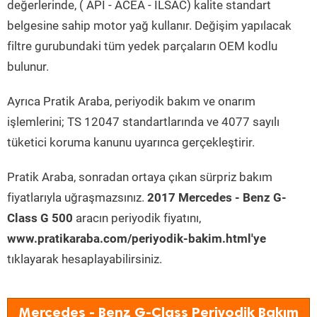
değerlerinde, ( API - ACEA - ILSAC) kalite standart
belgesine sahip motor yağ kullanır. Değişim yapılacak
filtre gurubundaki tüm yedek parçaların OEM kodlu
bulunur.
Ayrıca Pratik Araba, periyodik bakım ve onarım
işlemlerini; TS 12047 standartlarında ve 4077 sayılı
tüketici koruma kanunu uyarınca gerçekleştirir.
Pratik Araba, sonradan ortaya çıkan sürpriz bakım
fiyatlarıyla uğraşmazsınız.
2017 Mercedes - Benz G-
Class G 500
aracın periyodik fiyatını,
www.pratikaraba.com/periyodik-bakim.html'ye
tıklayarak hesaplayabilirsiniz.
Mercedes - Benz G-Class Periyodik Bakım