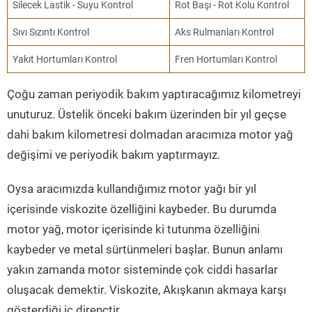
Silecek Lastik - Suyu Kontrol
Rot Başı - Rot Kolu Kontrol
Sıvı Sızıntı Kontrol
Aks Rulmanları Kontrol
Yakıt Hortumları Kontrol
Fren Hortumları Kontrol
Çoğu zaman periyodik bakım yaptıracağımız kilometreyi
unuturuz. Üstelik önceki bakım üzerinden bir yıl geçse
dahi bakım kilometresi dolmadan aracımıza motor yağ
değişimi ve periyodik bakım yaptırmayız.
Oysa aracımızda kullandığımız motor yağı bir yıl
içerisinde viskozite özelliğini kaybeder. Bu durumda
motor yağ, motor içerisinde ki tutunma özelliğini
kaybeder ve metal sürtünmeleri başlar. Bunun anlamı
yakın zamanda motor sisteminde çok ciddi hasarlar
oluşacak demektir. Viskozite, Akışkanın akmaya karşı
gösterdiği iç dirençtir.