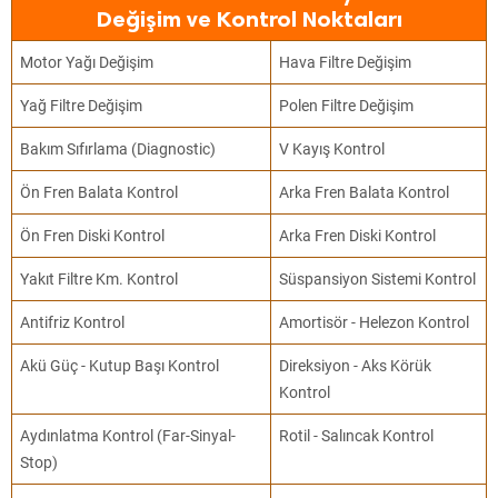
Değişim ve Kontrol Noktaları
Motor Yağı Değişim
Hava Filtre Değişim
Yağ Filtre Değişim
Polen Filtre Değişim
Bakım Sıfırlama (Diagnostic)
V Kayış Kontrol
Ön Fren Balata Kontrol
Arka Fren Balata Kontrol
Ön Fren Diski Kontrol
Arka Fren Diski Kontrol
Yakıt Filtre Km. Kontrol
Süspansiyon Sistemi Kontrol
Antifriz Kontrol
Amortisör - Helezon Kontrol
Akü Güç - Kutup Başı Kontrol
Direksiyon - Aks Körük
Kontrol
Aydınlatma Kontrol (Far-Sinyal-
Rotil - Salıncak Kontrol
Stop)