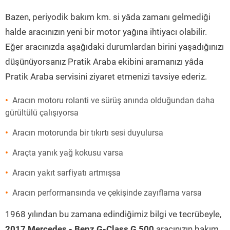
Bazen, periyodik bakım km. si yâda zamanı gelmediği
halde aracınızın yeni bir motor yağına ihtiyacı olabilir.
Eğer aracınızda aşağıdaki durumlardan birini yaşadığınızı
düşünüyorsanız Pratik Araba ekibini aramanızı yâda
Pratik Araba servisini ziyaret etmenizi tavsiye ederiz.
Aracın motoru rolanti ve sürüş anında olduğundan daha
gürültülü çalışıyorsa
Aracın motorunda bir tıkırtı sesi duyulursa
Araçta yanık yağ kokusu varsa
Aracın yakıt sarfiyatı artmışsa
Aracın performansında ve çekişinde zayıflama varsa
1968 yılından bu zamana edindiğimiz bilgi ve tecrübeyle,
2017 Mercedes - Benz G-Class G 500
aracınızın bakım