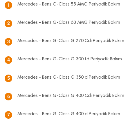
Mercedes - Benz G-Class 55 AMG Periyodik Bakım
1
Mercedes - Benz G-Class 63 AMG Periyodik Bakım
2
Mercedes - Benz G-Class G 270 Cdi Periyodik Bakım
3
Mercedes - Benz G-Class G 300 td Periyodik Bakım
4
Mercedes - Benz G-Class G 350 d Periyodik Bakım
5
Mercedes - Benz G-Class G 400 Cdi Periyodik Bakım
6
Mercedes - Benz G-Class G 400 d Periyodik Bakım
7