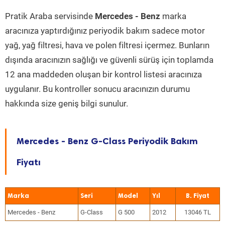
Pratik Araba servisinde
Mercedes - Benz
marka
aracınıza yaptırdığınız periyodik bakım sadece motor
yağ, yağ filtresi, hava ve polen filtresi içermez. Bunların
dışında aracınızın sağlığı ve güvenli sürüş için toplamda
12 ana maddeden oluşan bir kontrol listesi aracınıza
uygulanır. Bu kontroller sonucu aracınızın durumu
hakkında size geniş bilgi sunulur.
Mercedes - Benz G-Class Periyodik Bakım
Fiyatı
Marka
Seri
Model
Yıl
Mercedes - Benz
G-Class
G 500
2012
13046 TL