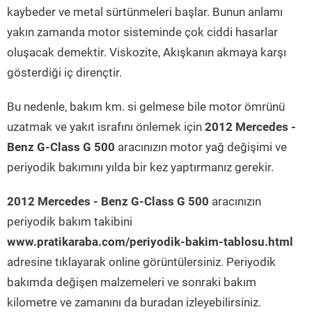
kaybeder ve metal sürtünmeleri başlar. Bunun anlamı
yakın zamanda motor sisteminde çok ciddi hasarlar
oluşacak demektir. Viskozite, Akışkanın akmaya karşı
gösterdiği iç dirençtir.
Bu nedenle, bakım km. si gelmese bile motor ömrünü
uzatmak ve yakıt israfını önlemek için
2012 Mercedes -
Benz G-Class G 500
aracınızın motor yağ değişimi ve
periyodik bakımını yılda bir kez yaptırmanız gerekir.
2012 Mercedes - Benz G-Class G 500
aracınızın
periyodik bakım takibini
www.pratikaraba.com/periyodik-bakim-tablosu.html
adresine tıklayarak online görüntülersiniz. Periyodik
bakımda değişen malzemeleri ve sonraki bakım
kilometre ve zamanını da buradan izleyebilirsiniz.