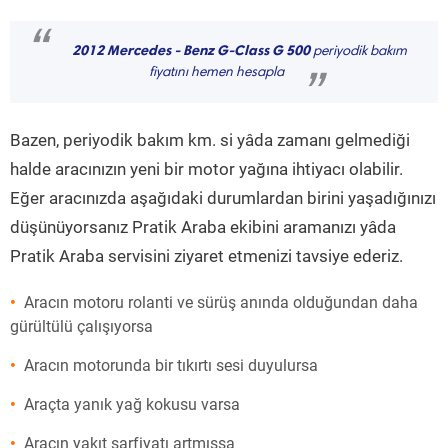
“
2012 Mercedes - Benz G-Class G 500
periyodik bakım
fiyatını hemen hesapla
”
Bazen, periyodik bakım km. si yâda zamanı gelmediği
halde aracınızın yeni bir motor yağına ihtiyacı olabilir.
Eğer aracınızda aşağıdaki durumlardan birini yaşadığınızı
düşünüyorsanız Pratik Araba ekibini aramanızı yâda
Pratik Araba servisini ziyaret etmenizi tavsiye ederiz.
Aracın motoru rolanti ve sürüş anında olduğundan daha
gürültülü çalışıyorsa
Aracın motorunda bir tıkırtı sesi duyulursa
Araçta yanık yağ kokusu varsa
Aracın yakıt sarfiyatı artmışsa