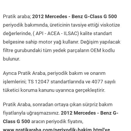
Pratik araba;
2012 Mercedes - Benz G-Class G 500
periyodik bakımında, üreticinin tavsiye ettiği viskotize
değerlerinde, ( API - ACEA - ILSAC) kalite standart
belgesine sahip motor yağ kullanır. Değişim yapılacak
filtre gurubundaki tüm yedek parçaların OEM kodlu
bulunur.
Ayrıca Pratik Araba, periyodik bakım ve onarım
işlemlerini; TS 12047 standartlarında ve 4077 sayılı
tüketici koruma kanunu uyarınca gerçekleştirir.
Pratik Araba, sonradan ortaya çıkan sürpriz bakım
fiyatlarıyla uğraşmazsınız.
2012 Mercedes - Benz G-
Class G 500
aracın periyodik fiyatını,
www.pratikaraba.com/periyodik-bakim.html'ye