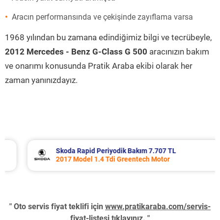
Aracın performansında ve çekişinde zayıflama varsa
1968 yılından bu zamana edindiğimiz bilgi ve tecrübeyle,
2012 Mercedes - Benz G-Class G 500
aracınızın bakım
ve onarımı konusunda Pratik Araba ekibi olarak her
zaman yanınızdayız.
Skoda Rapid Periyodik Bakım 7.707 TL
2017 Model 1.4 Tdi Greentech Motor
" Oto servis fiyat teklifi için
www.pratikaraba.com/servis-
fiyat-listesi
tıklayınız. "