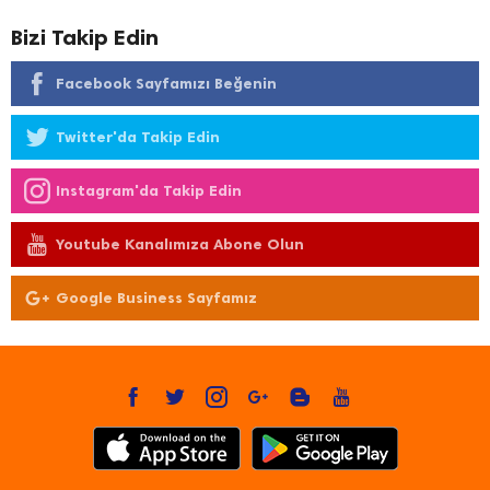
Bizi Takip Edin
Facebook Sayfamızı Beğenin
Twitter'da Takip Edin
Instagram'da Takip Edin
Youtube Kanalımıza Abone Olun
Google Business Sayfamız