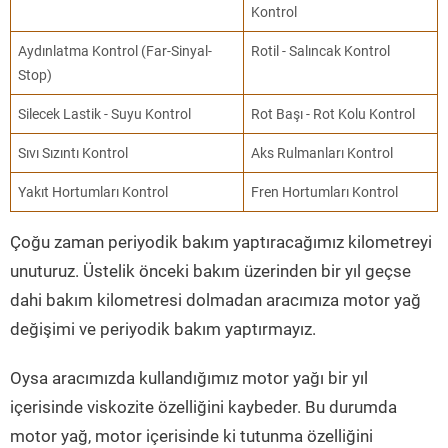
Kontrol
Aydınlatma Kontrol (Far-Sinyal-
Rotil - Salıncak Kontrol
Stop)
Silecek Lastik - Suyu Kontrol
Rot Başı - Rot Kolu Kontrol
Sıvı Sızıntı Kontrol
Aks Rulmanları Kontrol
Yakıt Hortumları Kontrol
Fren Hortumları Kontrol
Çoğu zaman periyodik bakım yaptıracağımız kilometreyi
unuturuz. Üstelik önceki bakım üzerinden bir yıl geçse
dahi bakım kilometresi dolmadan aracımıza motor yağ
değişimi ve periyodik bakım yaptırmayız.
Oysa aracımızda kullandığımız motor yağı bir yıl
içerisinde viskozite özelliğini kaybeder. Bu durumda
motor yağ, motor içerisinde ki tutunma özelliğini