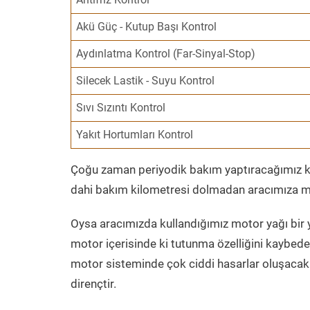
Akü Güç - Kutup Başı Kontrol
Aydınlatma Kontrol (Far-Sinyal-Stop)
Silecek Lastik - Suyu Kontrol
Sıvı Sızıntı Kontrol
Yakıt Hortumları Kontrol
Çoğu zaman periyodik bakım yaptıracağımız kil
dahi bakım kilometresi dolmadan aracımıza mo
Oysa aracımızda kullandığımız motor yağı bir y
motor içerisinde ki tutunma özelliğini kaybed
motor sisteminde çok ciddi hasarlar oluşacak 
dirençtir.