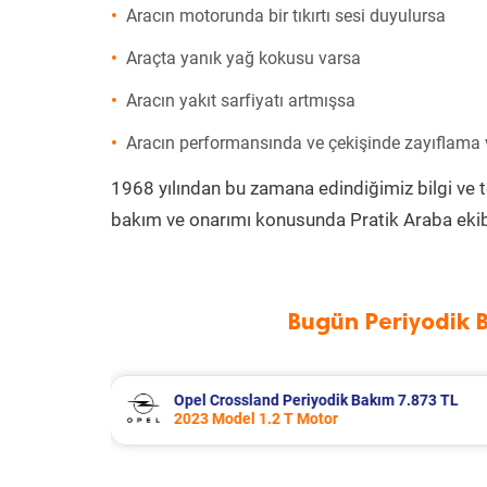
Aracın motorunda bir tıkırtı sesi duyulursa
Araçta yanık yağ kokusu varsa
Aracın yakıt sarfiyatı artmışsa
Aracın performansında ve çekişinde zayıflama
1968 yılından bu zamana edindiğimiz bilgi ve 
bakım ve onarımı konusunda Pratik Araba ekib
Bugün Periyodik 
7.873 TL
Citroen Xsara Periyodik Bakım 6.643
2004 Model 1.4 Hdi Motor