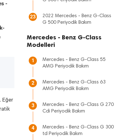
G 500 Periyodik Bakım
s -
2022 Mercedes - Benz G-Class
23
G 500 Periyodik Bakım
k-
Mercedes - Benz G-Class
e
Modelleri
Mercedes - Benz G-Class 55
1
AMG Periyodik Bakım
Mercedes - Benz G-Class 63
2
AMG Periyodik Bakım
. Eğer
Mercedes - Benz G-Class G 270
3
ratik
Cdi Periyodik Bakım
Mercedes - Benz G-Class G 300
4
td Periyodik Bakım