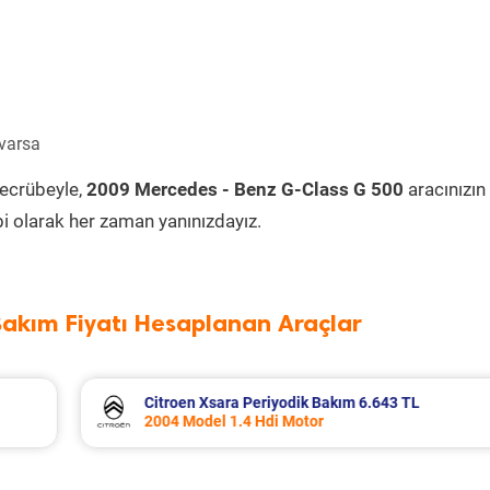
 varsa
tecrübeyle,
2009 Mercedes - Benz G-Class G 500
aracınızın
i olarak her zaman yanınızdayız.
Bakım Fiyatı Hesaplanan Araçlar
 TL
Dacia Duster Periyodik Bakım 7.799 TL
2012 Model 1.5 Dci Motor