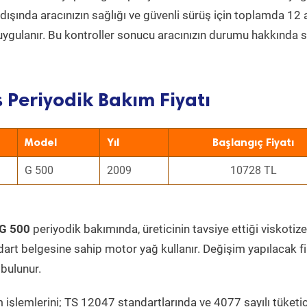
ın dışında aracınızın sağlığı ve güvenli sürüş için toplamda 12
uygulanır. Bu kontroller sonucu aracınızın durumu hakkında s
 Periyodik Bakım Fiyatı
Model
Yıl
Başlangıç Fiyatı
G 500
2009
10728 TL
 G 500
periyodik bakımında, üreticinin tavsiye ettiği viskotize
dart belgesine sahip motor yağ kullanır. Değişim yapılacak fi
bulunur.
 işlemlerini; TS 12047 standartlarında ve 4077 sayılı tüketic