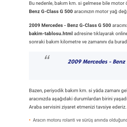
Bu nedenle, bakım km. si gelmese bile motor 
Benz G-Class G 500
aracınızın motor yağ deği
2009 Mercedes - Benz G-Class G 500
aracını
bakim-tablosu.html
adresine tıklayarak onlin
sonraki bakım kilometre ve zamanını da buradan
“
2009 Mercedes - Benz
Bazen, periyodik bakım km. si yâda zamanı gelme
aracınızda aşağıdaki durumlardan birini yaşadı
Araba servisini ziyaret etmenizi tavsiye ederiz.
Aracın motoru rolanti ve sürüş anında olduğund