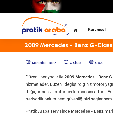
Kurumsal
2009 Mercedes - Benz G-Class
Mercedes - Benz
G-Class
G 500
Düzenli periyodik ile
2009 Mercedes - Benz G
hizmet eder. Düzenli değiştirdiğiniz motor yağı, 
değiştirmeniz, motor performansını arttırır. Fr
periyodik bakım hem güvenliğinizi sağlar hem d
Pratik Araba servisinde
Mercedes - Benz
mark