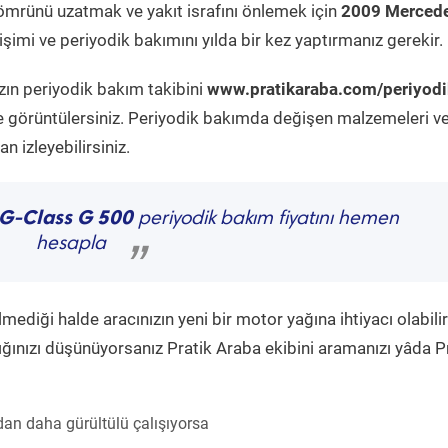
ömrünü uzatmak ve yakıt israfını önlemek için
2009 Mercede
şimi ve periyodik bakımını yılda bir kez yaptırmanız gerekir.
zın periyodik bakım takibini
www.pratikaraba.com/periyodi
e görüntülersiniz. Periyodik bakımda değişen malzemeleri v
 izleyebilirsiniz.
 G-Class G 500
periyodik bakım fiyatını hemen
hesapla
”
diği halde aracınızın yeni bir motor yağına ihtiyacı olabilir
ğınızı düşünüyorsanız Pratik Araba ekibini aramanızı yâda P
an daha gürültülü çalışıyorsa