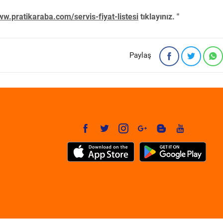
w.pratikaraba.com/servis-fiyat-listesi
tıklayınız. "
Paylaş