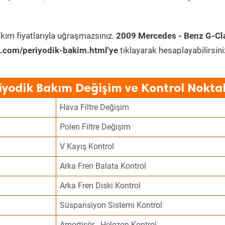
kım fiyatlarıyla uğraşmazsınız.
2009 Mercedes - Benz G-Cl
.com/periyodik-bakim.html'ye
tıklayarak hesaplayabilirsini
iyodik Bakım Değişim ve Kontrol Noktal
Hava Filtre Değişim
Polen Filtre Değişim
V Kayış Kontrol
Arka Fren Balata Kontrol
Arka Fren Diski Kontrol
Süspansiyon Sistemi Kontrol
Amortisör - Helezon Kontrol