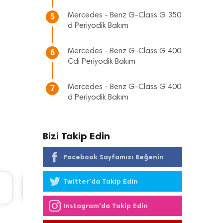
Mercedes - Benz G-Class G 350
5
d Periyodik Bakım
Mercedes - Benz G-Class G 400
6
Cdi Periyodik Bakım
Mercedes - Benz G-Class G 400
7
d Periyodik Bakım
Bizi Takip Edin
Facebook Sayfamızı Beğenin
Twitter'da Takip Edin
Ford Tourneo Courier Periyodik Bakım 10.485 
2020 Model 1.5 Tdci Motor
Instagram'da Takip Edin