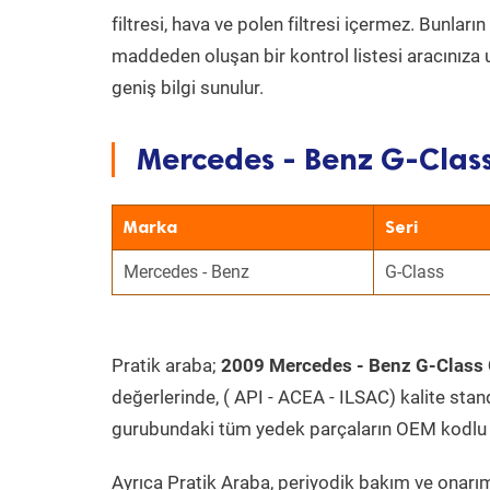
filtresi, hava ve polen filtresi içermez. Bunlar
maddeden oluşan bir kontrol listesi aracınıza 
geniş bilgi sunulur.
Mercedes - Benz G-Class
Marka
Seri
Mercedes - Benz
G-Class
Pratik araba;
2009 Mercedes - Benz G-Class
değerlerinde, ( API - ACEA - ILSAC) kalite stan
gurubundaki tüm yedek parçaların OEM kodlu 
Ayrıca Pratik Araba, periyodik bakım ve onarım