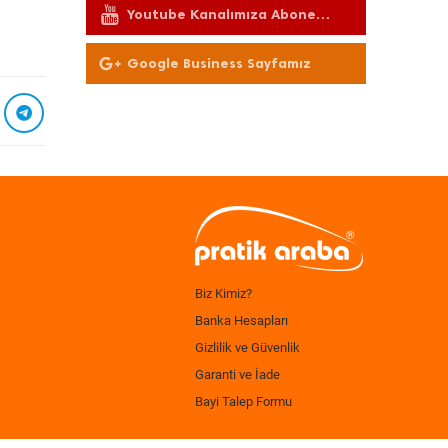
Youtube Kanalımıza Abone
Olun
Google Business Sayfamız
Biz Kimiz?
Banka Hesapları
Gizlilik ve Güvenlik
Garanti ve İade
Bayi Talep Formu