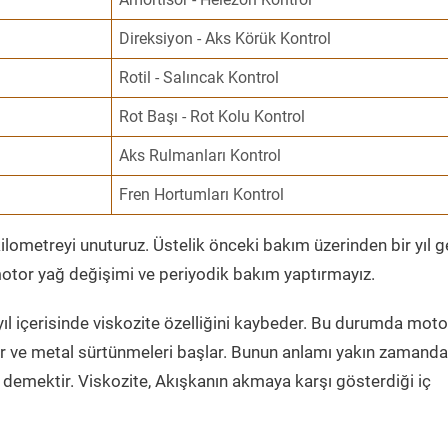
Direksiyon - Aks Körük Kontrol
Rotil - Salıncak Kontrol
Rot Başı - Rot Kolu Kontrol
Aks Rulmanları Kontrol
Fren Hortumları Kontrol
ometreyi unuturuz. Üstelik önceki bakım üzerinden bir yıl 
tor yağ değişimi ve periyodik bakım yaptırmayız.
ıl içerisinde viskozite özelliğini kaybeder. Bu durumda moto
er ve metal sürtünmeleri başlar. Bunun anlamı yakın zamanda
demektir. Viskozite, Akışkanın akmaya karşı gösterdiği iç