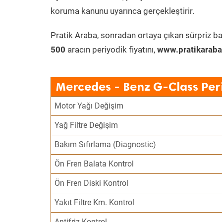
koruma kanunu uyarınca gerçekleştirir.
Pratik Araba, sonradan ortaya çıkan sürpriz ba
500
aracın periyodik fiyatını,
www.pratikaraba
Mercedes - Benz G-Class Per
Motor Yağı Değişim
Yağ Filtre Değişim
Bakım Sıfırlama (Diagnostic)
Ön Fren Balata Kontrol
Ön Fren Diski Kontrol
Yakıt Filtre Km. Kontrol
Antifriz Kontrol