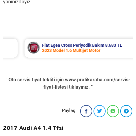
yanınızdayız.
Fiat Egea Cross Periyodik Bakım 8.683 TL
2023 Model 1.6 Multijet Motor
" Oto servis fiyat teklifi için
www.pratikaraba.com/servis-
fiyat-listesi
tıklayınız. "
Paylaş
2017 Audi A4 1.4 Tfsi