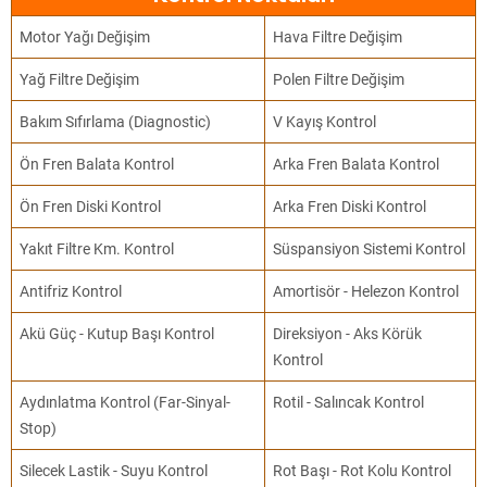
Motor Yağı Değişim
Hava Filtre Değişim
Yağ Filtre Değişim
Polen Filtre Değişim
Bakım Sıfırlama (Diagnostic)
V Kayış Kontrol
Ön Fren Balata Kontrol
Arka Fren Balata Kontrol
Ön Fren Diski Kontrol
Arka Fren Diski Kontrol
Yakıt Filtre Km. Kontrol
Süspansiyon Sistemi Kontrol
Antifriz Kontrol
Amortisör - Helezon Kontrol
Akü Güç - Kutup Başı Kontrol
Direksiyon - Aks Körük
Kontrol
Aydınlatma Kontrol (Far-Sinyal-
Rotil - Salıncak Kontrol
Stop)
Silecek Lastik - Suyu Kontrol
Rot Başı - Rot Kolu Kontrol