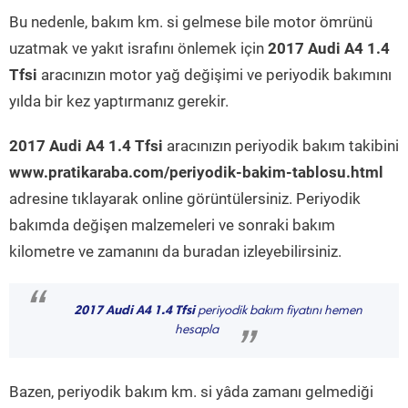
Bu nedenle, bakım km. si gelmese bile motor ömrünü
uzatmak ve yakıt israfını önlemek için
2017 Audi A4 1.4
Tfsi
aracınızın motor yağ değişimi ve periyodik bakımını
yılda bir kez yaptırmanız gerekir.
2017 Audi A4 1.4 Tfsi
aracınızın periyodik bakım takibini
www.pratikaraba.com/periyodik-bakim-tablosu.html
adresine tıklayarak online görüntülersiniz. Periyodik
bakımda değişen malzemeleri ve sonraki bakım
kilometre ve zamanını da buradan izleyebilirsiniz.
“
2017 Audi A4 1.4 Tfsi
periyodik bakım fiyatını hemen
hesapla
”
Bazen, periyodik bakım km. si yâda zamanı gelmediği