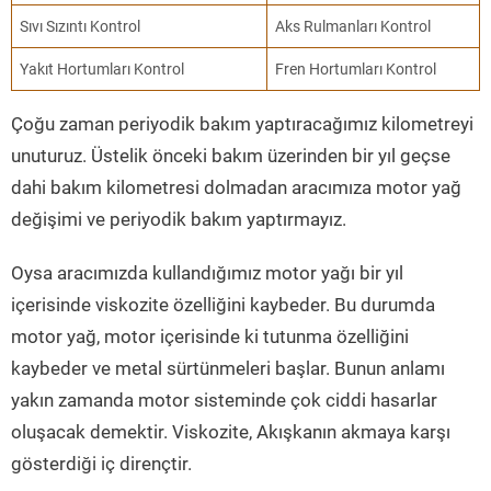
Sıvı Sızıntı Kontrol
Aks Rulmanları Kontrol
Yakıt Hortumları Kontrol
Fren Hortumları Kontrol
Çoğu zaman periyodik bakım yaptıracağımız kilometreyi
unuturuz. Üstelik önceki bakım üzerinden bir yıl geçse
dahi bakım kilometresi dolmadan aracımıza motor yağ
değişimi ve periyodik bakım yaptırmayız.
Oysa aracımızda kullandığımız motor yağı bir yıl
içerisinde viskozite özelliğini kaybeder. Bu durumda
motor yağ, motor içerisinde ki tutunma özelliğini
kaybeder ve metal sürtünmeleri başlar. Bunun anlamı
yakın zamanda motor sisteminde çok ciddi hasarlar
oluşacak demektir. Viskozite, Akışkanın akmaya karşı
gösterdiği iç dirençtir.