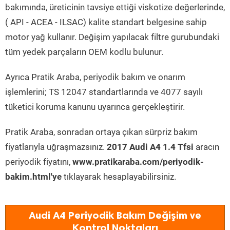
bakımında, üreticinin tavsiye ettiği viskotize değerlerinde,
( API - ACEA - ILSAC) kalite standart belgesine sahip
motor yağ kullanır. Değişim yapılacak filtre gurubundaki
tüm yedek parçaların OEM kodlu bulunur.
Ayrıca Pratik Araba, periyodik bakım ve onarım
işlemlerini; TS 12047 standartlarında ve 4077 sayılı
tüketici koruma kanunu uyarınca gerçekleştirir.
Pratik Araba, sonradan ortaya çıkan sürpriz bakım
fiyatlarıyla uğraşmazsınız.
2017 Audi A4 1.4 Tfsi
aracın
periyodik fiyatını,
www.pratikaraba.com/periyodik-
bakim.html'ye
tıklayarak hesaplayabilirsiniz.
Audi A4 Periyodik Bakım Değişim ve
Kontrol Noktaları