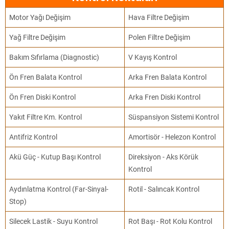
Motor Yağı Değişim
Hava Filtre Değişim
Yağ Filtre Değişim
Polen Filtre Değişim
Bakım Sıfırlama (Diagnostic)
V Kayış Kontrol
Ön Fren Balata Kontrol
Arka Fren Balata Kontrol
Ön Fren Diski Kontrol
Arka Fren Diski Kontrol
Yakıt Filtre Km. Kontrol
Süspansiyon Sistemi Kontrol
Antifriz Kontrol
Amortisör - Helezon Kontrol
Akü Güç - Kutup Başı Kontrol
Direksiyon - Aks Körük
Kontrol
Aydınlatma Kontrol (Far-Sinyal-
Rotil - Salıncak Kontrol
Stop)
Silecek Lastik - Suyu Kontrol
Rot Başı - Rot Kolu Kontrol