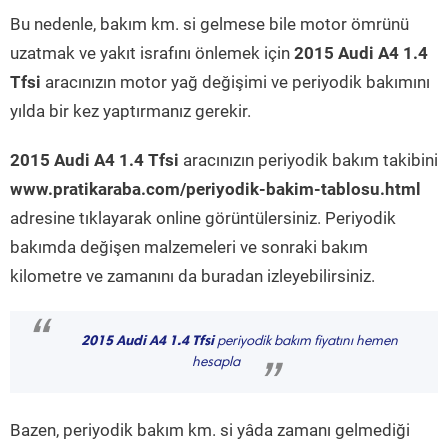
Bu nedenle, bakım km. si gelmese bile motor ömrünü
uzatmak ve yakıt israfını önlemek için
2015 Audi A4 1.4
Tfsi
aracınızın motor yağ değişimi ve periyodik bakımını
yılda bir kez yaptırmanız gerekir.
2015 Audi A4 1.4 Tfsi
aracınızın periyodik bakım takibini
www.pratikaraba.com/periyodik-bakim-tablosu.html
adresine tıklayarak online görüntülersiniz. Periyodik
bakımda değişen malzemeleri ve sonraki bakım
kilometre ve zamanını da buradan izleyebilirsiniz.
“
2015 Audi A4 1.4 Tfsi
periyodik bakım fiyatını hemen
hesapla
”
Bazen, periyodik bakım km. si yâda zamanı gelmediği