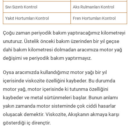
Sıvı Sızıntı Kontrol
Aks Rulmanları Kontrol
Yakıt Hortumları Kontrol
Fren Hortumları Kontrol
Çoğu zaman periyodik bakım yaptıracağımız kilometreyi
unuturuz. Üstelik önceki bakım üzerinden bir yıl geçse
dahi bakım kilometresi dolmadan aracımıza motor yağ
değişimi ve periyodik bakım yaptırmayız.
Oysa aracımızda kullandığımız motor yağı bir yıl
içerisinde viskozite özelliğini kaybeder. Bu durumda
motor yağ, motor içerisinde ki tutunma özelliğini
kaybeder ve metal sürtünmeleri başlar. Bunun anlamı
yakın zamanda motor sisteminde çok ciddi hasarlar
oluşacak demektir. Viskozite, Akışkanın akmaya karşı
gösterdiği iç dirençtir.