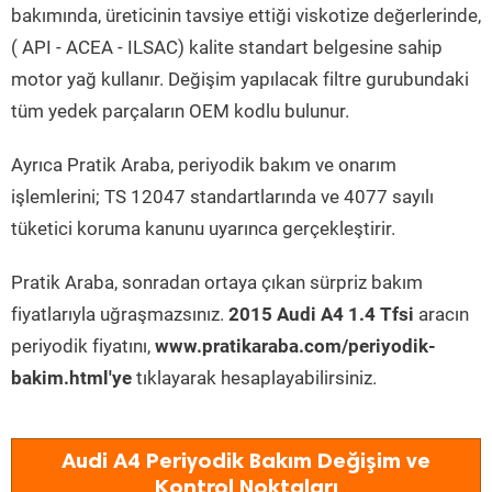
bakımında, üreticinin tavsiye ettiği viskotize değerlerinde,
( API - ACEA - ILSAC) kalite standart belgesine sahip
motor yağ kullanır. Değişim yapılacak filtre gurubundaki
tüm yedek parçaların OEM kodlu bulunur.
Ayrıca Pratik Araba, periyodik bakım ve onarım
işlemlerini; TS 12047 standartlarında ve 4077 sayılı
tüketici koruma kanunu uyarınca gerçekleştirir.
Pratik Araba, sonradan ortaya çıkan sürpriz bakım
fiyatlarıyla uğraşmazsınız.
2015 Audi A4 1.4 Tfsi
aracın
periyodik fiyatını,
www.pratikaraba.com/periyodik-
bakim.html'ye
tıklayarak hesaplayabilirsiniz.
Audi A4 Periyodik Bakım Değişim ve
Kontrol Noktaları