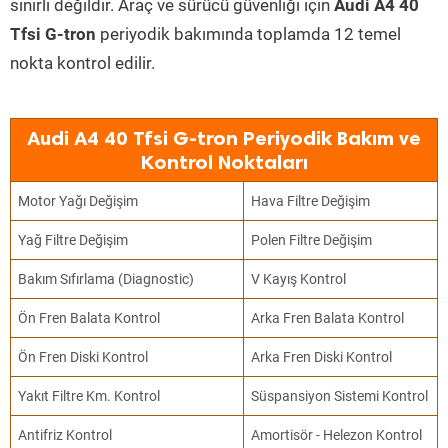
sınırlı değildir. Araç ve sürücü güvenliği için
Audi A4 40
Tfsi G-tron
periyodik bakımında toplamda 12 temel
nokta kontrol edilir.
Audi A4 40 Tfsi G-tron Periyodik Bakım ve
Kontrol Noktaları
Motor Yağı Değişim
Hava Filtre Değişim
Yağ Filtre Değişim
Polen Filtre Değişim
Bakım Sıfırlama (Diagnostic)
V Kayış Kontrol
Ön Fren Balata Kontrol
Arka Fren Balata Kontrol
Ön Fren Diski Kontrol
Arka Fren Diski Kontrol
Yakıt Filtre Km. Kontrol
Süspansiyon Sistemi Kontrol
Antifriz Kontrol
Amortisör - Helezon Kontrol