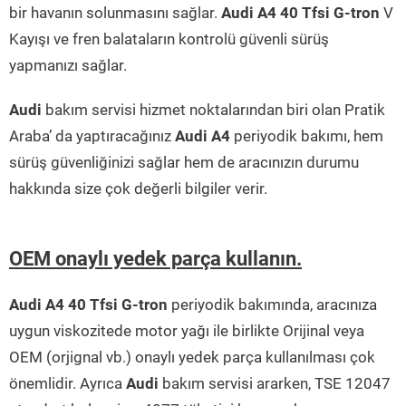
bir havanın solunmasını sağlar.
Audi A4 40 Tfsi G-tron
V
Kayışı ve fren balataların kontrolü güvenli sürüş
yapmanızı sağlar.
Audi
bakım servisi hizmet noktalarından biri olan Pratik
Araba’ da yaptıracağınız
Audi A4
periyodik bakımı, hem
sürüş güvenliğinizi sağlar hem de aracınızın durumu
hakkında size çok değerli bilgiler verir.
OEM onaylı yedek parça kullanın.
Audi A4 40 Tfsi G-tron
periyodik bakımında, aracınıza
uygun viskozitede motor yağı ile birlikte Orijinal veya
OEM (orjignal vb.) onaylı yedek parça kullanılması çok
önemlidir. Ayrıca
Audi
bakım servisi ararken, TSE 12047