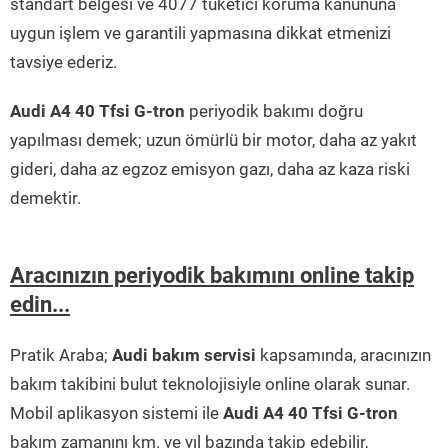
standart belgesi ve 4077 tüketici koruma kanununa
uygun işlem ve garantili yapmasına dikkat etmenizi
tavsiye ederiz.
Audi A4 40 Tfsi G-tron
periyodik bakımı doğru
yapılması demek; uzun ömürlü bir motor, daha az yakıt
gideri, daha az egzoz emisyon gazı, daha az kaza riski
demektir.
Aracınızın periyodik bakımını online takip
edin...
Pratik Araba;
Audi bakım servisi
kapsamında, aracınızın
bakım takibini bulut teknolojisiyle online olarak sunar.
Mobil aplikasyon sistemi ile
Audi A4 40 Tfsi G-tron
bakım zamanını km. ve yıl bazında takip edebilir,