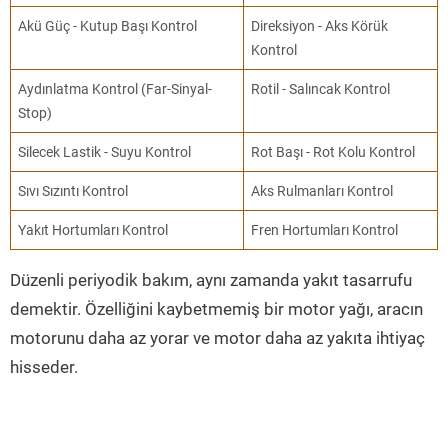
Akü Güç - Kutup Başı Kontrol
Direksiyon - Aks Körük
Kontrol
Aydınlatma Kontrol (Far-Sinyal-
Rotil - Salıncak Kontrol
Stop)
Silecek Lastik - Suyu Kontrol
Rot Başı - Rot Kolu Kontrol
Sıvı Sızıntı Kontrol
Aks Rulmanları Kontrol
Yakıt Hortumları Kontrol
Fren Hortumları Kontrol
Düzenli periyodik bakım, aynı zamanda yakıt tasarrufu
demektir. Özelliğini kaybetmemiş bir motor yağı, aracın
motorunu daha az yorar ve motor daha az yakıta ihtiyaç
hisseder.