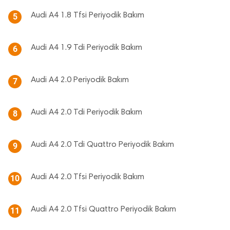
Audi A4 1.8 Tfsi Periyodik Bakım
5
Audi A4 1.9 Tdi Periyodik Bakım
6
Audi A4 2.0 Periyodik Bakım
7
Audi A4 2.0 Tdi Periyodik Bakım
8
Audi A4 2.0 Tdi Quattro Periyodik Bakım
9
Audi A4 2.0 Tfsi Periyodik Bakım
10
Audi A4 2.0 Tfsi Quattro Periyodik Bakım
11