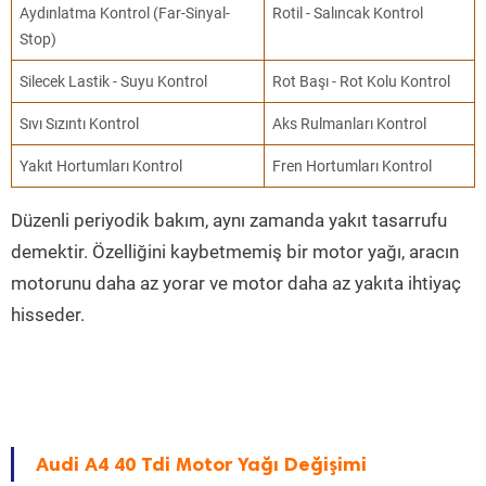
Aydınlatma Kontrol (Far-Sinyal-
Rotil - Salıncak Kontrol
Stop)
Silecek Lastik - Suyu Kontrol
Rot Başı - Rot Kolu Kontrol
Sıvı Sızıntı Kontrol
Aks Rulmanları Kontrol
Yakıt Hortumları Kontrol
Fren Hortumları Kontrol
Düzenli periyodik bakım, aynı zamanda yakıt tasarrufu
demektir. Özelliğini kaybetmemiş bir motor yağı, aracın
motorunu daha az yorar ve motor daha az yakıta ihtiyaç
hisseder.
Audi A4 40 Tdi Motor Yağı Değişimi