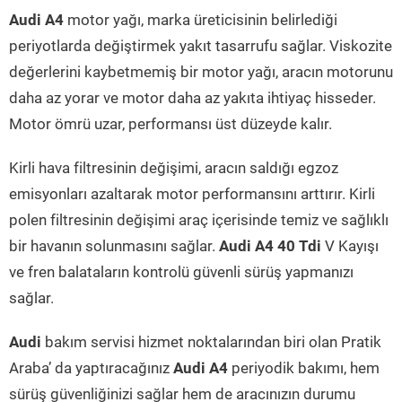
Audi A4
motor yağı, marka üreticisinin belirlediği
periyotlarda değiştirmek yakıt tasarrufu sağlar. Viskozite
değerlerini kaybetmemiş bir motor yağı, aracın motorunu
daha az yorar ve motor daha az yakıta ihtiyaç hisseder.
Motor ömrü uzar, performansı üst düzeyde kalır.
Kirli hava filtresinin değişimi, aracın saldığı egzoz
emisyonları azaltarak motor performansını arttırır. Kirli
polen filtresinin değişimi araç içerisinde temiz ve sağlıklı
bir havanın solunmasını sağlar.
Audi A4 40 Tdi
V Kayışı
ve fren balataların kontrolü güvenli sürüş yapmanızı
sağlar.
Audi
bakım servisi hizmet noktalarından biri olan Pratik
Araba’ da yaptıracağınız
Audi A4
periyodik bakımı, hem
sürüş güvenliğinizi sağlar hem de aracınızın durumu