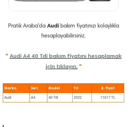
Audi
Pratik Araba'da
bakım fiyatınızı kolaylıkla
hesaplayabilirsiniz.
"
Audi A4 40 Tdi bakım fiyatını hesaplamak
için tıklayın.
"
Marka
Seri
Model
Yıl
Audi
A4
40 Tdi
2022
11617 TL