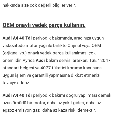
hakkında size çok değerli bilgiler verir.
OEM onaylı yedek parça kullanın.
Audi A4 40 Tdi
periyodik bakımında, aracınıza uygun
viskozitede motor yağı ile birlikte Orijinal veya OEM
(orjignal vb.) onaylı yedek parça kullanılması çok
önemlidir. Ayrıca
Audi
bakım servisi ararken, TSE 12047
standart belgesi ve 4077 tüketici koruma kanununa
uygun işlem ve garantili yapmasına dikkat etmenizi
tavsiye ederiz.
Audi A4 40 Tdi
periyodik bakımı doğru yapılması demek;
uzun ömürlü bir motor, daha az yakıt gideri, daha az
egzoz emisyon gazı, daha az kaza riski demektir.