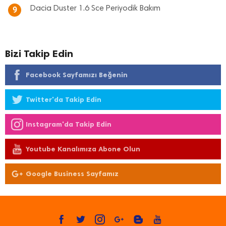
Dacia Duster 1.6 Sce Periyodik Bakım
9
Bizi Takip Edin
Facebook Sayfamızı Beğenin
Twitter'da Takip Edin
Instagram'da Takip Edin
Youtube Kanalımıza Abone Olun
Google Business Sayfamız