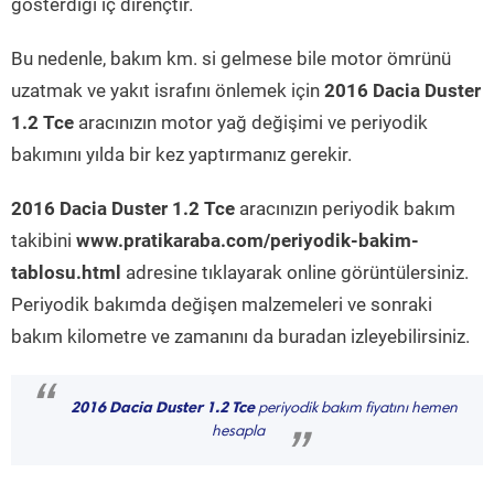
gösterdiği iç dirençtir.
Bu nedenle, bakım km. si gelmese bile motor ömrünü
uzatmak ve yakıt israfını önlemek için
2016 Dacia Duster
1.2 Tce
aracınızın motor yağ değişimi ve periyodik
bakımını yılda bir kez yaptırmanız gerekir.
2016 Dacia Duster 1.2 Tce
aracınızın periyodik bakım
takibini
www.pratikaraba.com/periyodik-bakim-
tablosu.html
adresine tıklayarak online görüntülersiniz.
Periyodik bakımda değişen malzemeleri ve sonraki
bakım kilometre ve zamanını da buradan izleyebilirsiniz.
“
2016 Dacia Duster 1.2 Tce
periyodik bakım fiyatını hemen
hesapla
”