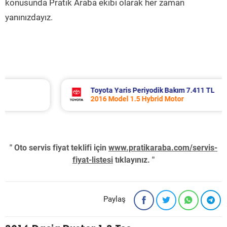
konusunda Pratik Araba ekibi olarak her zaman
yanınızdayız.
Toyota Yaris Periyodik Bakım 7.411 TL
2016 Model 1.5 Hybrid Motor
" Oto servis fiyat teklifi için
www.pratikaraba.com/servis-
fiyat-listesi
tıklayınız. "
Paylaş