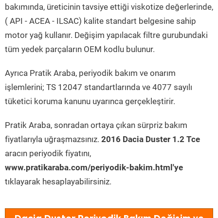
bakımında, üreticinin tavsiye ettiği viskotize değerlerinde,
( API - ACEA - ILSAC) kalite standart belgesine sahip
motor yağ kullanır. Değişim yapılacak filtre gurubundaki
tüm yedek parçaların OEM kodlu bulunur.
Ayrıca Pratik Araba, periyodik bakım ve onarım
işlemlerini; TS 12047 standartlarında ve 4077 sayılı
tüketici koruma kanunu uyarınca gerçekleştirir.
Pratik Araba, sonradan ortaya çıkan sürpriz bakım
fiyatlarıyla uğraşmazsınız.
2016 Dacia Duster 1.2 Tce
aracın periyodik fiyatını,
www.pratikaraba.com/periyodik-bakim.html'ye
tıklayarak hesaplayabilirsiniz.