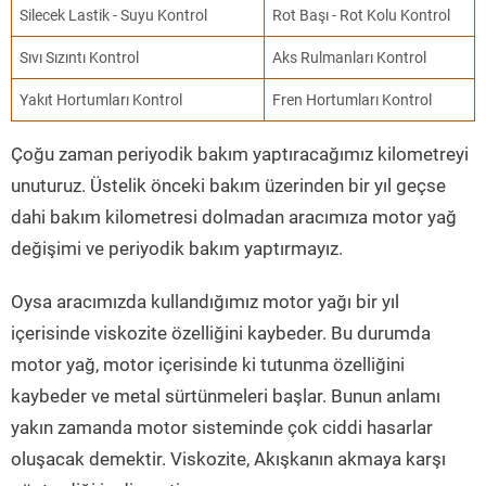
Silecek Lastik - Suyu Kontrol
Rot Başı - Rot Kolu Kontrol
Sıvı Sızıntı Kontrol
Aks Rulmanları Kontrol
Yakıt Hortumları Kontrol
Fren Hortumları Kontrol
Çoğu zaman periyodik bakım yaptıracağımız kilometreyi
unuturuz. Üstelik önceki bakım üzerinden bir yıl geçse
dahi bakım kilometresi dolmadan aracımıza motor yağ
değişimi ve periyodik bakım yaptırmayız.
Oysa aracımızda kullandığımız motor yağı bir yıl
içerisinde viskozite özelliğini kaybeder. Bu durumda
motor yağ, motor içerisinde ki tutunma özelliğini
kaybeder ve metal sürtünmeleri başlar. Bunun anlamı
yakın zamanda motor sisteminde çok ciddi hasarlar
oluşacak demektir. Viskozite, Akışkanın akmaya karşı