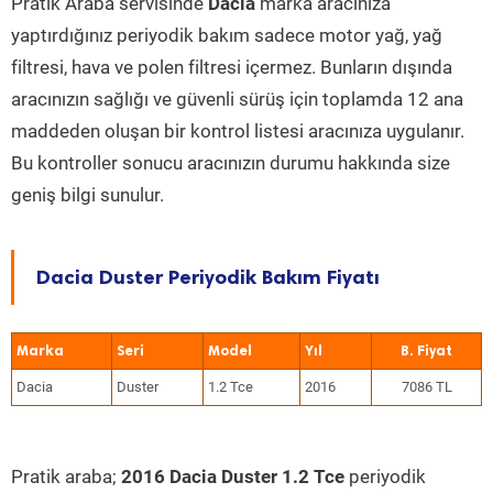
Pratik Araba servisinde
Dacia
marka aracınıza
yaptırdığınız periyodik bakım sadece motor yağ, yağ
filtresi, hava ve polen filtresi içermez. Bunların dışında
aracınızın sağlığı ve güvenli sürüş için toplamda 12 ana
maddeden oluşan bir kontrol listesi aracınıza uygulanır.
Bu kontroller sonucu aracınızın durumu hakkında size
geniş bilgi sunulur.
Dacia Duster Periyodik Bakım Fiyatı
Marka
Seri
Model
Yıl
Dacia
Duster
1.2 Tce
2016
7086 TL
Pratik araba;
2016 Dacia Duster 1.2 Tce
periyodik