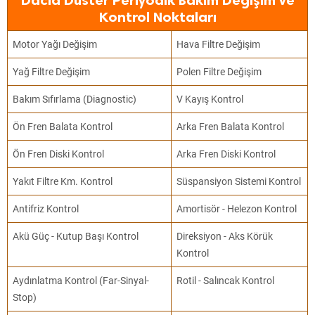
Dacia Duster Periyodik Bakım Değişim ve
Kontrol Noktaları
Motor Yağı Değişim
Hava Filtre Değişim
Yağ Filtre Değişim
Polen Filtre Değişim
Bakım Sıfırlama (Diagnostic)
V Kayış Kontrol
Ön Fren Balata Kontrol
Arka Fren Balata Kontrol
Ön Fren Diski Kontrol
Arka Fren Diski Kontrol
Yakıt Filtre Km. Kontrol
Süspansiyon Sistemi Kontrol
Antifriz Kontrol
Amortisör - Helezon Kontrol
Akü Güç - Kutup Başı Kontrol
Direksiyon - Aks Körük
Kontrol
Aydınlatma Kontrol (Far-Sinyal-
Rotil - Salıncak Kontrol
Stop)