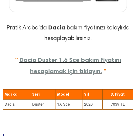
Dacia
Pratik Araba'da
bakım fiyatınızı kolaylıkla
hesaplayabilirsiniz.
"
Dacia Duster 1.6 Sce bakım fiyatını
hesaplamak için tıklayın.
"
Marka
Seri
Model
Yıl
Dacia
Duster
1.6 Sce
2020
7039 TL