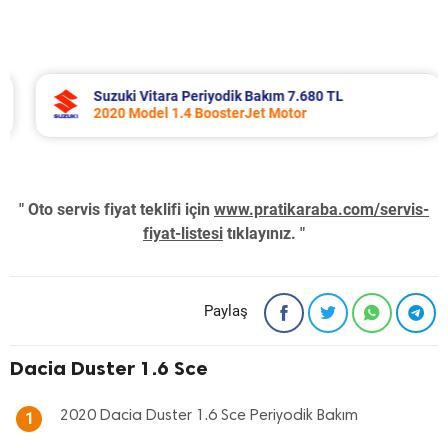
Suzuki Vitara Periyodik Bakım 7.680 TL
2020 Model 1.4 BoosterJet Motor
" Oto servis fiyat teklifi için
www.pratikaraba.com/servis-
fiyat-listesi
tıklayınız. "
Paylaş
Dacia Duster 1.6 Sce
2020 Dacia Duster 1.6 Sce Periyodik Bakım
1