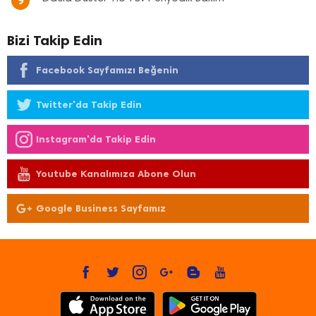
9
Bizi Takip Edin
Facebook Sayfamızı Beğenin
Twitter'da Takip Edin
Instagram'da Takip Edin
Youtube Kanalımıza Abone Olun
Google Business Sayfamız