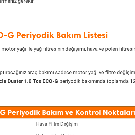
irmeniz gerekir.
O-G Periyodik Bakım Listesi
motor yağı ile yağ filtresinin değişimi, hava ve polen filtresi
ptıracağınız araç bakımı sadece motor yağı ve filtre değişim
cia Duster 1.0 Tce ECO-G
periyodik bakımında toplamda 1
G Periyodik Bakım ve Kontrol Noktalar
Hava Filtre Değişim