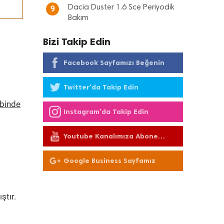
Dacia Duster 1.6 Sce Periyodik
9
Bakım
Bizi Takip Edin
Facebook Sayfamızı Beğenin
Twitter'da Takip Edin
ebinde
Instagram'da Takip Edin
Youtube Kanalımıza Abone
Olun
Google Business Sayfamız
ştır.