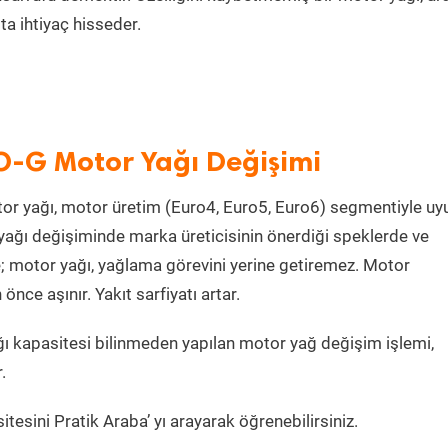
a ihtiyaç hisseder.
O-G Motor Yağı Değişimi
or yağı, motor üretim (Euro4, Euro5, Euro6) segmentiyle u
ağı değişiminde marka üreticisinin önerdiği speklerde ve
e; motor yağı, yağlama görevini yerine getiremez. Motor
ce aşınır. Yakıt sarfiyatı artar.
ı kapasitesi bilinmeden yapılan motor yağ değişim işlemi,
.
tesini Pratik Araba’ yı arayarak öğrenebilirsiniz.