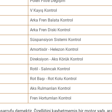
Polen Filtre Değişim
V Kayış Kontrol
Arka Fren Balata Kontrol
Arka Fren Diski Kontrol
Süspansiyon Sistemi Kontrol
Amortisör - Helezon Kontrol
Direksiyon - Aks Körük Kontrol
Rotil - Salıncak Kontrol
Rot Başı - Rot Kolu Kontrol
Aks Rulmanları Kontrol
Fren Hortumları Kontrol
sarrufu demektir. Özelliğini kaybetmemiş bir motor yağı, ar