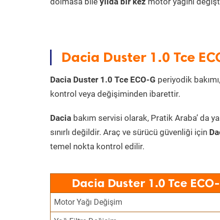
dolmasa bile
yılda bir kez
motor yağını değişt
Dacia Duster 1.0 Tce EC
Dacia Duster 1.0 Tce ECO-G
periyodik bakımı, 
kontrol veya değişiminden ibarettir.
Dacia
bakım servisi olarak, Pratik Araba’ da ya
sınırlı değildir. Araç ve sürücü güvenliği için
Da
temel nokta kontrol edilir.
Dacia Duster 1.0 Tce ECO-
Motor Yağı Değişim