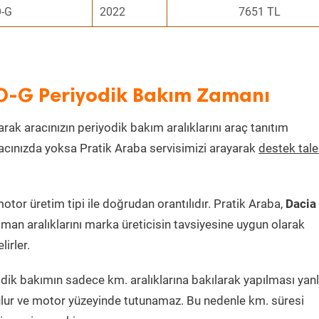
O-G
2022
7651 TL
CO-G Periyodik Bakım Zamanı
arak aracınızın periyodik bakım aralıklarını araç tanıtım
aracınızda yoksa Pratik Araba servisimizi arayarak
destek tal
or üretim tipi ile doğrudan orantılıdır. Pratik Araba,
Dacia
man aralıklarını marka üreticisin tavsiyesine uygun olarak
irler.
ik bakımın sadece km. aralıklarına bakılarak yapılması yanlı
lur ve motor yüzeyinde tutunamaz. Bu nedenle km. süresi