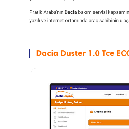
Pratik Araba’nın
Dacia
bakım servisi kapsamı
yazılı ve internet ortamında araç sahibinin ulaşa
Dacia Duster 1.0 Tce EC