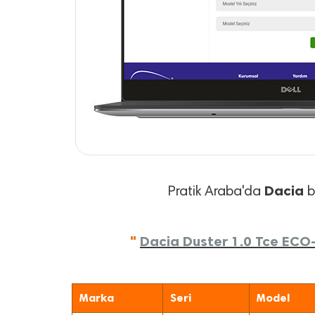
Dacia
Pratik Araba'da
ba
"
Dacia Duster 1.0 Tce ECO-
Marka
Seri
Model