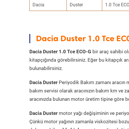
Dacia
Duster
1.0 Tce EC
Dacia Duster 1.0 Tce E
Dacia Duster 1.0 Tce ECO-G
bir araç sahibi ol
kitapçığında görebilirsiniz. Eğer bu kitapçık 
bulunabilirsiniz.
Dacia Duster
Periyodik Bakım zamanı aracın mot
bakım servisi olarak aracınızın bakım km ve za
aracınızda bulunan motor üretim tipine göre bel
Dacia Duster
motor yağı değişiminin ve periyod
Çünkü motor yağının zamanla viskozitesi bozu