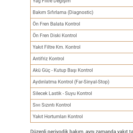
Yağ Filtre Değişim
Bakım Sıfırlama (Diagnostic)
Ön Fren Balata Kontrol
Ön Fren Diski Kontrol
Yakıt Filtre Km. Kontrol
Antifriz Kontrol
Akü Güç - Kutup Başı Kontrol
Aydınlatma Kontrol (Far-Sinyal-Stop)
Silecek Lastik - Suyu Kontrol
Sıvı Sızıntı Kontrol
Yakıt Hortumları Kontrol
Düzenli periyodik bakım, aynı zamanda yakıt ta