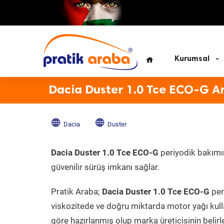
Kurumsal
Dacia Duster 1.0 Tce ECO-G A
Dacia
Duster
Dacia Duster 1.0 Tce ECO-G
periyodik bakımın
güvenilir sürüş imkanı sağlar.
Pratik Araba;
Dacia Duster 1.0 Tce ECO-G
per
viskozitede ve doğru miktarda motor yağı kull
göre hazırlanmış olup marka üreticisinin belirl