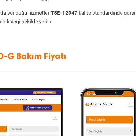
nda sunduğu hizmetler
TSE-12047
kalite standardında garant
bileceği şekilde verilir.
O-G Bakım Fiyatı