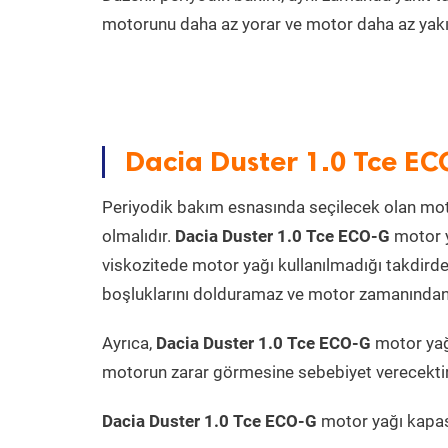
motorunu daha az yorar ve motor daha az yakıt
Dacia Duster 1.0 Tce EC
Periyodik bakım esnasında seçilecek olan mot
olmalıdır.
Dacia Duster 1.0 Tce ECO-G
motor y
viskozitede motor yağı kullanılmadığı takdird
boşluklarını dolduramaz ve motor zamanından ön
Ayrıca,
Dacia Duster 1.0 Tce ECO-G
motor yağ
motorun zarar görmesine sebebiyet verecektir
Dacia Duster 1.0 Tce ECO-G
motor yağı kapasi