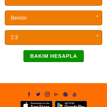
Benzin
2.3
BAKIM HESAPLA