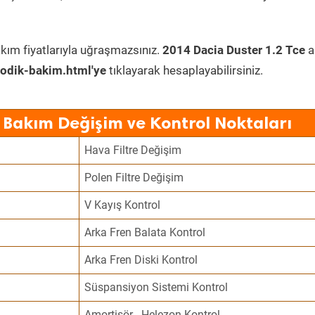
kım fiyatlarıyla uğraşmazsınız.
2014 Dacia Duster 1.2 Tce
a
odik-bakim.html'ye
tıklayarak hesaplayabilirsiniz.
 Bakım Değişim ve Kontrol Noktaları
Hava Filtre Değişim
Polen Filtre Değişim
V Kayış Kontrol
Arka Fren Balata Kontrol
Arka Fren Diski Kontrol
Süspansiyon Sistemi Kontrol
Amortisör - Helezon Kontrol