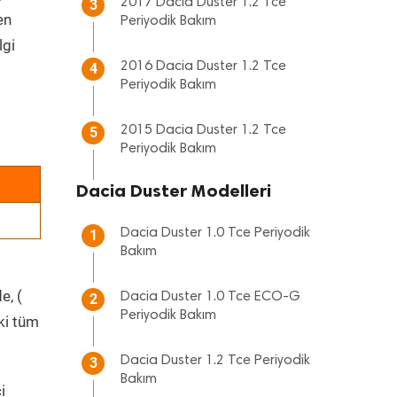
2017 Dacia Duster 1.2 Tce
3
en
Periyodik Bakım
lgi
2016 Dacia Duster 1.2 Tce
4
Periyodik Bakım
2015 Dacia Duster 1.2 Tce
5
Periyodik Bakım
Dacia Duster Modelleri
Dacia Duster 1.0 Tce Periyodik
1
Bakım
e, (
Dacia Duster 1.0 Tce ECO-G
2
Periyodik Bakım
ki tüm
Dacia Duster 1.2 Tce Periyodik
3
Bakım
i