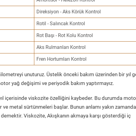
Direksiyon - Aks Körük Kontrol
Rotil - Salıncak Kontrol
Rot Başı - Rot Kolu Kontrol
Aks Rulmanları Kontrol
Fren Hortumları Kontrol
ometreyi unuturuz. Üstelik önceki bakım üzerinden bir yıl 
tor yağ değişimi ve periyodik bakım yaptırmayız.
ıl içerisinde viskozite özelliğini kaybeder. Bu durumda moto
er ve metal sürtünmeleri başlar. Bunun anlamı yakın zamanda
demektir. Viskozite, Akışkanın akmaya karşı gösterdiği iç