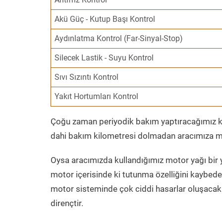
Akü Güç - Kutup Başı Kontrol
Aydınlatma Kontrol (Far-Sinyal-Stop)
Silecek Lastik - Suyu Kontrol
Sıvı Sızıntı Kontrol
Yakıt Hortumları Kontrol
Çoğu zaman periyodik bakım yaptıracağımız kil
dahi bakım kilometresi dolmadan aracımıza mo
Oysa aracımızda kullandığımız motor yağı bir y
motor içerisinde ki tutunma özelliğini kaybed
motor sisteminde çok ciddi hasarlar oluşacak 
dirençtir.