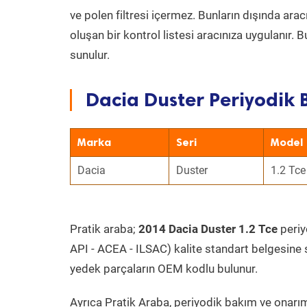
ve polen filtresi içermez. Bunların dışında ar
oluşan bir kontrol listesi aracınıza uygulanır.
sunulur.
Dacia Duster Periyodik 
Marka
Seri
Model
Dacia
Duster
1.2 Tce
Pratik araba;
2014 Dacia Duster 1.2 Tce
periyo
API - ACEA - ILSAC) kalite standart belgesine 
yedek parçaların OEM kodlu bulunur.
Ayrıca Pratik Araba, periyodik bakım ve onarım