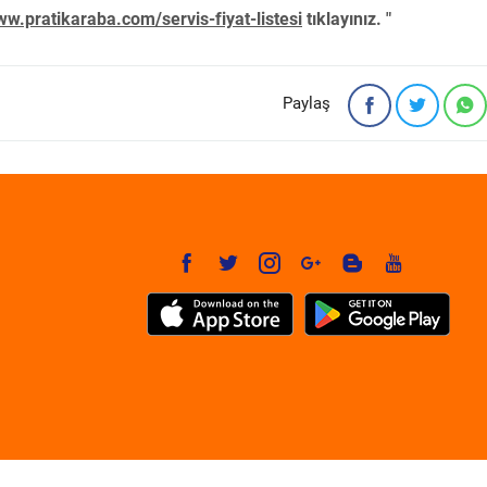
w.pratikaraba.com/servis-fiyat-listesi
tıklayınız. "
Paylaş