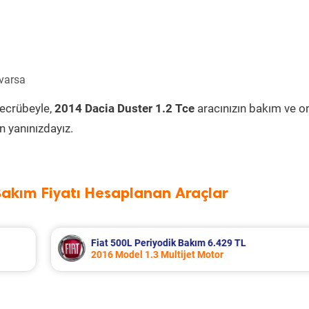
 varsa
tecrübeyle,
2014 Dacia Duster 1.2 Tce
aracınızın bakım ve o
 yanınızdayız.
Bakım Fiyatı Hesaplanan Araçlar
Nissan Note Periyodik Bakım 7.857 TL
2009 Model 1.5 Dci Motor