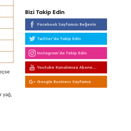
Bizi Takip Edin
Facebook Sayfamızı Beğenin
Twitter'da Takip Edin
Instagram'da Takip Edin
Youtube Kanalımıza Abone
geçse
Olun
Google Business Sayfamız
r yağ,