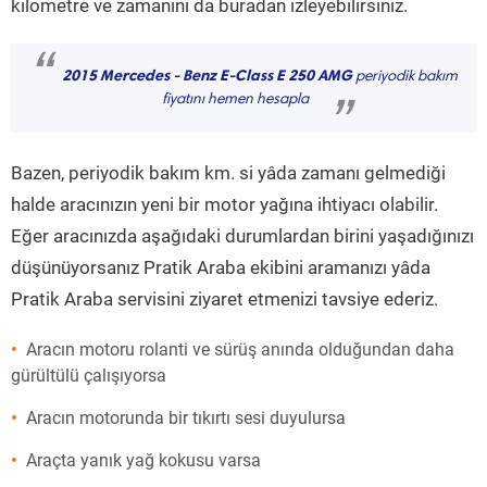
kilometre ve zamanını da buradan izleyebilirsiniz.
“
2015 Mercedes - Benz E-Class E 250 AMG
periyodik bakım
fiyatını hemen hesapla
”
Bazen, periyodik bakım km. si yâda zamanı gelmediği
halde aracınızın yeni bir motor yağına ihtiyacı olabilir.
Eğer aracınızda aşağıdaki durumlardan birini yaşadığınızı
düşünüyorsanız Pratik Araba ekibini aramanızı yâda
Pratik Araba servisini ziyaret etmenizi tavsiye ederiz.
Aracın motoru rolanti ve sürüş anında olduğundan daha
gürültülü çalışıyorsa
Aracın motorunda bir tıkırtı sesi duyulursa
Araçta yanık yağ kokusu varsa