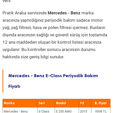
verir.
Pratik Araba servisinde
Mercedes - Benz
marka
aracınıza yaptırdığınız periyodik bakım sadece motor
yağ, yağ filtresi, hava ve polen filtresi içermez. Bunların
dışında aracınızın sağlığı ve güvenli sürüş için toplamda
12 ana maddeden oluşan bir kontrol listesi aracınıza
uygulanır. Bu kontroller sonucu aracınızın durumu
hakkında size geniş bilgi sunulur.
Mercedes - Benz E-Class Periyodik Bakım
Fiyatı
Marka
Seri
Model
Yıl
Mercedes - Benz
E-Class
E 250 AMG
2015
9598 TL