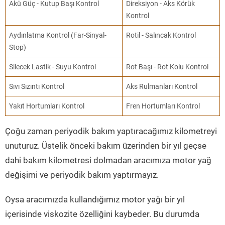
Akü Güç - Kutup Başı Kontrol
Direksiyon - Aks Körük
Kontrol
Aydınlatma Kontrol (Far-Sinyal-
Rotil - Salıncak Kontrol
Stop)
Silecek Lastik - Suyu Kontrol
Rot Başı - Rot Kolu Kontrol
Sıvı Sızıntı Kontrol
Aks Rulmanları Kontrol
Yakıt Hortumları Kontrol
Fren Hortumları Kontrol
Çoğu zaman periyodik bakım yaptıracağımız kilometreyi
unuturuz. Üstelik önceki bakım üzerinden bir yıl geçse
dahi bakım kilometresi dolmadan aracımıza motor yağ
değişimi ve periyodik bakım yaptırmayız.
Oysa aracımızda kullandığımız motor yağı bir yıl
içerisinde viskozite özelliğini kaybeder. Bu durumda