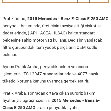
Pratik araba;
2015 Mercedes - Benz E-Class E 250 AMG
periyodik bakımında, üreticinin tavsiye ettiği viskotize
değerlerinde, ( API - ACEA - ILSAC) kalite standart
belgesine sahip motor yağ kullanır. Değişim yapılacak
filtre gurubundaki tüm yedek parçaların OEM kodlu
bulunur.
Ayrıca Pratik Araba, periyodik bakım ve onarım
işlemlerini; TS 12047 standartlarında ve 4077 sayılı
tüketici koruma kanunu uyarınca gerçekleştirir.
Pratik Araba, sonradan ortaya çıkan sürpriz bakım
fiyatlarıyla uğraşmazsınız.
2015 Mercedes - Benz E-
Class E 250 AMG
aracın periyodik fiyatını,