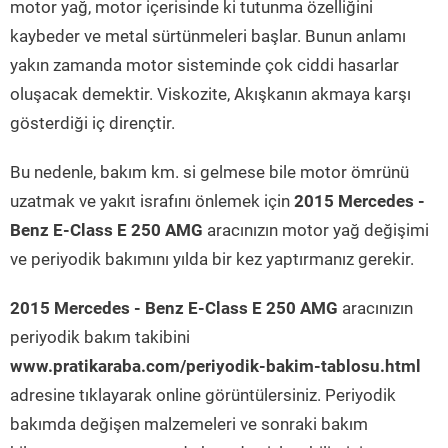
motor yağ, motor içerisinde ki tutunma özelliğini
kaybeder ve metal sürtünmeleri başlar. Bunun anlamı
yakın zamanda motor sisteminde çok ciddi hasarlar
oluşacak demektir. Viskozite, Akışkanın akmaya karşı
gösterdiği iç dirençtir.
Bu nedenle, bakım km. si gelmese bile motor ömrünü
uzatmak ve yakıt israfını önlemek için
2015 Mercedes -
Benz E-Class E 250 AMG
aracınızın motor yağ değişimi
ve periyodik bakımını yılda bir kez yaptırmanız gerekir.
2015 Mercedes - Benz E-Class E 250 AMG
aracınızın
periyodik bakım takibini
www.pratikaraba.com/periyodik-bakim-tablosu.html
adresine tıklayarak online görüntülersiniz. Periyodik
bakımda değişen malzemeleri ve sonraki bakım