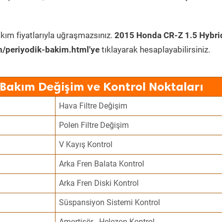
kım fiyatlarıyla uğraşmazsınız.
2015 Honda CR-Z 1.5 Hybri
/periyodik-bakim.html'ye
tıklayarak hesaplayabilirsiniz.
Bakım Değişim ve Kontrol Noktaları
Hava Filtre Değişim
Polen Filtre Değişim
V Kayış Kontrol
Arka Fren Balata Kontrol
Arka Fren Diski Kontrol
Süspansiyon Sistemi Kontrol
Amortisör - Helezon Kontrol