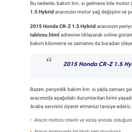
Bu nedenle, bakım km. si gelmese bile motor 
1.5 Hybrid
aracınızın motor yağ değişimi ve pe
2015 Honda CR-Z 1.5 Hybrid
aracınızın periy
tablosu.html
adresine tıklayarak online görün
bakım kilometre ve zamanını da buradan izleyeb
“
2015 Honda CR-Z 1.5 Hy
Bazen, periyodik bakım km. si yâda zamanı gelme
aracınızda aşağıdaki durumlardan birini yaşadı
Araba servisini ziyaret etmenizi tavsiye ederiz.
Aracın motoru rolanti ve sürüş anında olduğund
Aracın motorunda bir tıkırtı sesi duyulursa