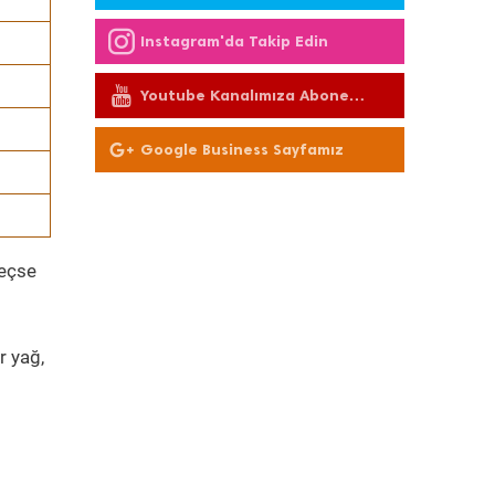
Instagram'da Takip Edin
Youtube Kanalımıza Abone
Olun
Google Business Sayfamız
geçse
r yağ,