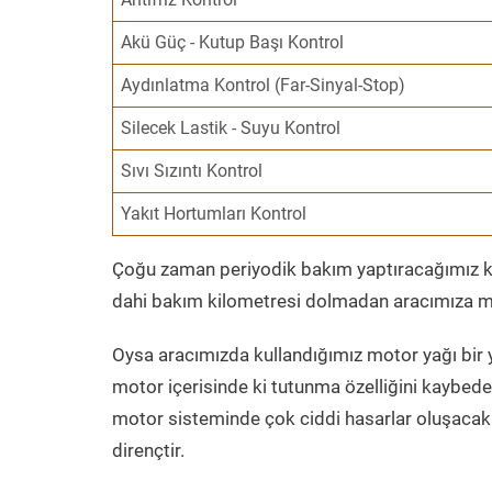
Akü Güç - Kutup Başı Kontrol
Aydınlatma Kontrol (Far-Sinyal-Stop)
Silecek Lastik - Suyu Kontrol
Sıvı Sızıntı Kontrol
Yakıt Hortumları Kontrol
Çoğu zaman periyodik bakım yaptıracağımız kil
dahi bakım kilometresi dolmadan aracımıza mo
Oysa aracımızda kullandığımız motor yağı bir y
motor içerisinde ki tutunma özelliğini kaybed
motor sisteminde çok ciddi hasarlar oluşacak 
dirençtir.