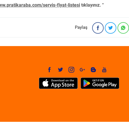
w.pratikaraba.com/servis-fiyat-listesi
tıklayınız. "
Paylaş