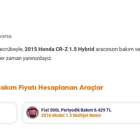
 varsa
tecrübeyle,
2015 Honda CR-Z 1.5 Hybrid
aracınızın bakım v
er zaman yanınızdayız.
Bakım Fiyatı Hesaplanan Araçlar
Nissan Note Periyodik Bakım 7.857 TL
2009 Model 1.5 Dci Motor