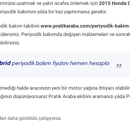
ömrünü uzatmak ve yakıt israfını önlemek için
2015 Honda 
riyodik bakımını yılda bir kez yaptırmanız gerekir.
odik bakım takibini
www.pratikaraba.com/periyodik-bakim
tülersiniz. Periyodik bakımda değişen malzemeleri ve sonrak
ilirsiniz.
brid
periyodik bakım fiyatını hemen hesapla
”
diği halde aracınızın yeni bir motor yağına ihtiyacı olabilir
ğınızı düşünüyorsanız Pratik Araba ekibini aramanızı yâda P
an daha gürültülü çalışıyorsa