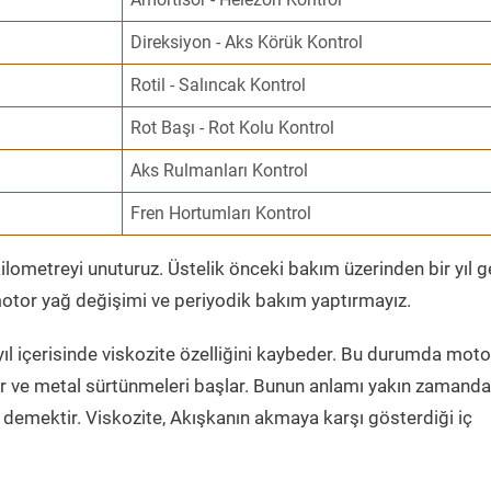
Direksiyon - Aks Körük Kontrol
Rotil - Salıncak Kontrol
Rot Başı - Rot Kolu Kontrol
Aks Rulmanları Kontrol
Fren Hortumları Kontrol
ometreyi unuturuz. Üstelik önceki bakım üzerinden bir yıl 
tor yağ değişimi ve periyodik bakım yaptırmayız.
ıl içerisinde viskozite özelliğini kaybeder. Bu durumda moto
er ve metal sürtünmeleri başlar. Bunun anlamı yakın zamanda
demektir. Viskozite, Akışkanın akmaya karşı gösterdiği iç