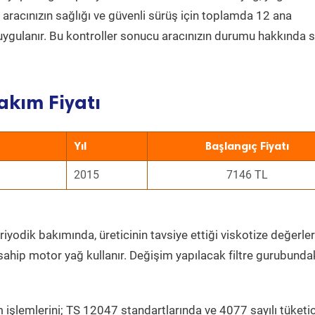
a aracınızın sağlığı ve güvenli sürüş için toplamda 12 ana
uygulanır. Bu kontroller sonucu aracınızın durumu hakkında s
akım Fiyatı
Yıl
Başlangıç Fiyatı
2015
7146 TL
iyodik bakımında, üreticinin tavsiye ettiği viskotize değerler
sahip motor yağ kullanır. Değişim yapılacak filtre gurubunda
 işlemlerini; TS 12047 standartlarında ve 4077 sayılı tüketic