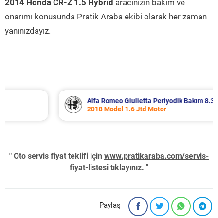
2014 Honda CR-Z 1.5 Hybrid
aracınızın bakım ve
onarımı konusunda Pratik Araba ekibi olarak her zaman
yanınızdayız.
Alfa Romeo Giulietta Periyodik Bakım 8.340 TL
2018 Model 1.6 Jtd Motor
" Oto servis fiyat teklifi için
www.pratikaraba.com/servis-
fiyat-listesi
tıklayınız. "
Paylaş