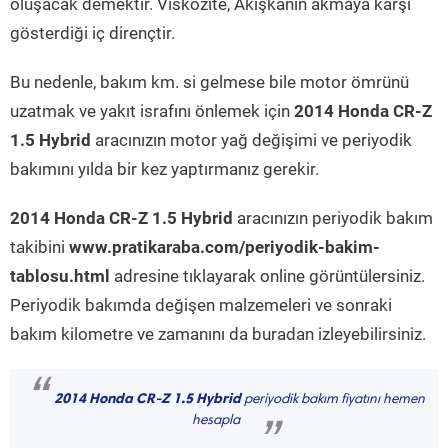
oluşacak demektir. Viskozite, Akışkanın akmaya karşı
gösterdiği iç dirençtir.
Bu nedenle, bakım km. si gelmese bile motor ömrünü
uzatmak ve yakıt israfını önlemek için
2014 Honda CR-Z
1.5 Hybrid
aracınızın motor yağ değişimi ve periyodik
bakımını yılda bir kez yaptırmanız gerekir.
2014 Honda CR-Z 1.5 Hybrid
aracınızın periyodik bakım
takibini
www.pratikaraba.com/periyodik-bakim-
tablosu.html
adresine tıklayarak online görüntülersiniz.
Periyodik bakımda değişen malzemeleri ve sonraki
bakım kilometre ve zamanını da buradan izleyebilirsiniz.
“
2014 Honda CR-Z 1.5 Hybrid
periyodik bakım fiyatını hemen
hesapla