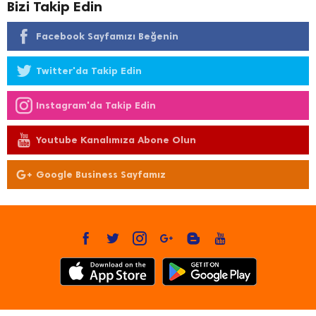
Bizi Takip Edin
Facebook Sayfamızı Beğenin
Twitter'da Takip Edin
Instagram'da Takip Edin
Youtube Kanalımıza Abone Olun
Google Business Sayfamız