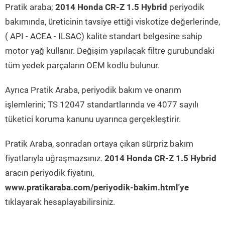
Pratik araba;
2014 Honda CR-Z 1.5 Hybrid
periyodik
bakımında, üreticinin tavsiye ettiği viskotize değerlerinde,
( API - ACEA - ILSAC) kalite standart belgesine sahip
motor yağ kullanır. Değişim yapılacak filtre gurubundaki
tüm yedek parçaların OEM kodlu bulunur.
Ayrıca Pratik Araba, periyodik bakım ve onarım
işlemlerini; TS 12047 standartlarında ve 4077 sayılı
tüketici koruma kanunu uyarınca gerçekleştirir.
Pratik Araba, sonradan ortaya çıkan sürpriz bakım
fiyatlarıyla uğraşmazsınız.
2014 Honda CR-Z 1.5 Hybrid
aracın periyodik fiyatını,
www.pratikaraba.com/periyodik-bakim.html'ye
tıklayarak hesaplayabilirsiniz.