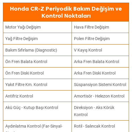
Honda CR-Z Periyodik Bakım Değişim ve
Kontrol Noktaları
Motor Yağı Değişim
Hava Filtre Değişim
Yağ Filtre Değişim
Polen Filtre Değişim
Bakım Sıfırlama (Diagnostic)
V Kayış Kontrol
Ön Fren Balata Kontrol
Arka Fren Balata Kontrol
Ön Fren Diski Kontrol
Arka Fren Diski Kontrol
Yakıt Filtre Km. Kontrol
Süspansiyon Sistemi Kontrol
Antifriz Kontrol
Amortisör - Helezon Kontrol
Akü Güç - Kutup Başı Kontrol
Direksiyon - Aks Körük
Kontrol
Aydınlatma Kontrol (Far-Sinyal-
Rotil - Salıncak Kontrol