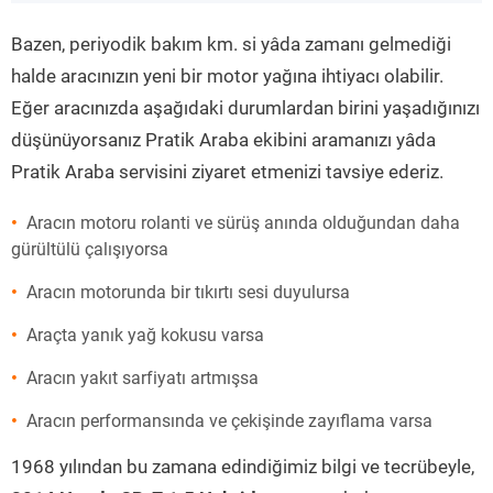
”
Bazen, periyodik bakım km. si yâda zamanı gelmediği
halde aracınızın yeni bir motor yağına ihtiyacı olabilir.
Eğer aracınızda aşağıdaki durumlardan birini yaşadığınızı
düşünüyorsanız Pratik Araba ekibini aramanızı yâda
Pratik Araba servisini ziyaret etmenizi tavsiye ederiz.
Aracın motoru rolanti ve sürüş anında olduğundan daha
gürültülü çalışıyorsa
Aracın motorunda bir tıkırtı sesi duyulursa
Araçta yanık yağ kokusu varsa
Aracın yakıt sarfiyatı artmışsa
Aracın performansında ve çekişinde zayıflama varsa
1968 yılından bu zamana edindiğimiz bilgi ve tecrübeyle,