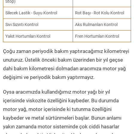
Stop)
Silecek Lastik - Suyu Kontrol
Rot Başı - Rot Kolu Kontrol
Sıvı Sızıntı Kontrol
Aks Rulmanları Kontrol
Yakıt Hortumları Kontrol
Fren Hortumları Kontrol
Çoğu zaman periyodik bakım yaptıracağımız kilometreyi
unuturuz. Üstelik önceki bakım üzerinden bir yıl geçse
dahi bakım kilometresi dolmadan aracımıza motor yağ
değişimi ve periyodik bakım yaptırmayız.
Oysa aracımızda kullandığımız motor yağı bir yıl
içerisinde viskozite özelliğini kaybeder. Bu durumda
motor yağ, motor içerisinde ki tutunma özelliğini
kaybeder ve metal sürtünmeleri başlar. Bunun anlamı
yakın zamanda motor sisteminde çok ciddi hasarlar