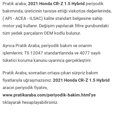
Pratik araba;
2021 Honda CR-Z 1.5 Hybrid
periyodik
bakımında, üreticinin tavsiye ettiği viskotize değerlerinde,
( API - ACEA - ILSAC) kalite standart belgesine sahip
motor yağ kullanır. Değişim yapılacak filtre gurubundaki
tüm yedek parçaların OEM kodlu bulunur.
Ayrıca Pratik Araba, periyodik bakım ve onarım
işlemlerini; TS 12047 standartlarında ve 4077 sayılı
tüketici koruma kanunu uyarınca gerçekleştirir.
Pratik Araba, sonradan ortaya çıkan sürpriz bakım
fiyatlarıyla uğraşmazsınız.
2021 Honda CR-Z 1.5 Hybrid
aracın periyodik fiyatını,
www.pratikaraba.com/periyodik-bakim.html'ye
tıklayarak hesaplayabilirsiniz.