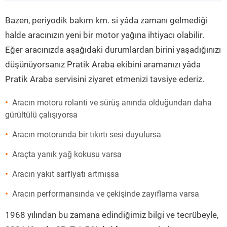
”
Bazen, periyodik bakım km. si yâda zamanı gelmediği
halde aracınızın yeni bir motor yağına ihtiyacı olabilir.
Eğer aracınızda aşağıdaki durumlardan birini yaşadığınızı
düşünüyorsanız Pratik Araba ekibini aramanızı yâda
Pratik Araba servisini ziyaret etmenizi tavsiye ederiz.
Aracın motoru rolanti ve sürüş anında olduğundan daha
gürültülü çalışıyorsa
Aracın motorunda bir tıkırtı sesi duyulursa
Araçta yanık yağ kokusu varsa
Aracın yakıt sarfiyatı artmışsa
Aracın performansında ve çekişinde zayıflama varsa
1968 yılından bu zamana edindiğimiz bilgi ve tecrübeyle,