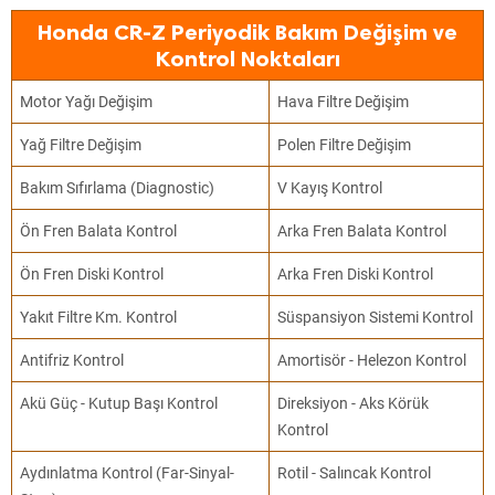
Honda CR-Z Periyodik Bakım Değişim ve
Kontrol Noktaları
Motor Yağı Değişim
Hava Filtre Değişim
Yağ Filtre Değişim
Polen Filtre Değişim
Bakım Sıfırlama (Diagnostic)
V Kayış Kontrol
Ön Fren Balata Kontrol
Arka Fren Balata Kontrol
Ön Fren Diski Kontrol
Arka Fren Diski Kontrol
Yakıt Filtre Km. Kontrol
Süspansiyon Sistemi Kontrol
Antifriz Kontrol
Amortisör - Helezon Kontrol
Akü Güç - Kutup Başı Kontrol
Direksiyon - Aks Körük
Kontrol
Aydınlatma Kontrol (Far-Sinyal-
Rotil - Salıncak Kontrol