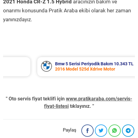
2021 Honda CR-Z 1.5 Hybrid
aracınızın bakım ve
onarımı konusunda Pratik Araba ekibi olarak her zaman
yanınızdayız.
Bmw 5 Serisi Periyodik Bakım 10.343 TL
2016 Model 525d Xdrive Motor
" Oto servis fiyat teklifi için
www.pratikaraba.com/servis-
fiyat-listesi
tıklayınız. "
Paylaş