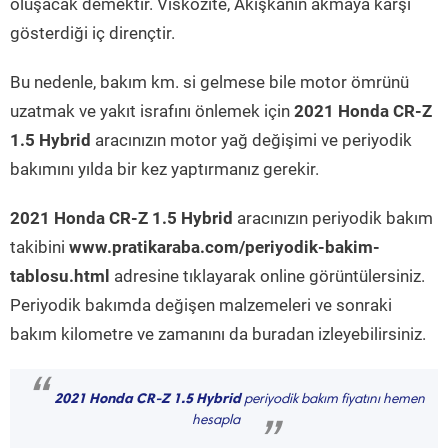
oluşacak demektir. Viskozite, Akışkanın akmaya karşı
gösterdiği iç dirençtir.
Bu nedenle, bakım km. si gelmese bile motor ömrünü
uzatmak ve yakıt israfını önlemek için
2021 Honda CR-Z
1.5 Hybrid
aracınızın motor yağ değişimi ve periyodik
bakımını yılda bir kez yaptırmanız gerekir.
2021 Honda CR-Z 1.5 Hybrid
aracınızın periyodik bakım
takibini
www.pratikaraba.com/periyodik-bakim-
tablosu.html
adresine tıklayarak online görüntülersiniz.
Periyodik bakımda değişen malzemeleri ve sonraki
bakım kilometre ve zamanını da buradan izleyebilirsiniz.
“
2021 Honda CR-Z 1.5 Hybrid
periyodik bakım fiyatını hemen
hesapla