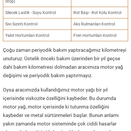
Stop)
Silecek Lastik - Suyu Kontrol
Rot Başı - Rot Kolu Kontrol
Sıvı Sızıntı Kontrol
Aks Rulmanları Kontrol
Yakıt Hortumları Kontrol
Fren Hortumları Kontrol
Çoğu zaman periyodik bakım yaptıracağımız kilometreyi
unuturuz. Üstelik önceki bakım üzerinden bir yıl geçse
dahi bakım kilometresi dolmadan aracımıza motor yağ
değişimi ve periyodik bakım yaptırmayız.
Oysa aracımızda kullandığımız motor yağı bir yıl
içerisinde viskozite özelliğini kaybeder. Bu durumda
motor yağ, motor içerisinde ki tutunma özelliğini
kaybeder ve metal sürtünmeleri başlar. Bunun anlamı
yakın zamanda motor sisteminde çok ciddi hasarlar