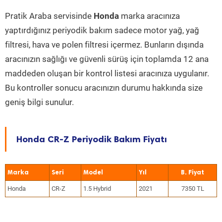
Pratik Araba servisinde
Honda
marka aracınıza
yaptırdığınız periyodik bakım sadece motor yağ, yağ
filtresi, hava ve polen filtresi içermez. Bunların dışında
aracınızın sağlığı ve güvenli sürüş için toplamda 12 ana
maddeden oluşan bir kontrol listesi aracınıza uygulanır.
Bu kontroller sonucu aracınızın durumu hakkında size
geniş bilgi sunulur.
Honda CR-Z Periyodik Bakım Fiyatı
Marka
Seri
Model
Yıl
Honda
CR-Z
1.5 Hybrid
2021
7350 TL