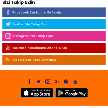
Bizi Takip Edin
Facebook Sayfamızı Beğenin
Twitter'da Takip Edin
Instagram'da Takip Edin
Youtube Kanalımıza Abone Olun
Google Business Sayfamız