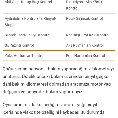
Akü Güç - Kutup Başı Kontrol
Direksiyon - Aks Körük
Kontrol
Aydınlatma Kontrol (Far-Sinyal-
Rotil - Salıncak Kontrol
Stop)
Silecek Lastik - Suyu Kontrol
Rot Başı - Rot Kolu Kontrol
Sıvı Sızıntı Kontrol
Aks Rulmanları Kontrol
Yakıt Hortumları Kontrol
Fren Hortumları Kontrol
Çoğu zaman periyodik bakım yaptıracağımız kilometreyi
unuturuz. Üstelik önceki bakım üzerinden bir yıl geçse
dahi bakım kilometresi dolmadan aracımıza motor yağ
değişimi ve periyodik bakım yaptırmayız.
Oysa aracımızda kullandığımız motor yağı bir yıl
içerisinde viskozite özelliğini kaybeder. Bu durumda