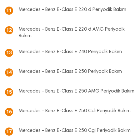
Mercedes - Benz E-Class E 220 d Periyodik Bakım
11
Mercedes - Benz E-Class E 220 d AMG Periyodik
12
Bakım
Mercedes - Benz E-Class E 240 Periyodik Bakım
13
Mercedes - Benz E-Class E 250 Periyodik Bakım
14
Mercedes - Benz E-Class E 250 AMG Periyodik Bakım
15
Mercedes - Benz E-Class E 250 Cdi Periyodik Bakım
16
Mercedes - Benz E-Class E 250 Cgi Periyodik Bakım
17