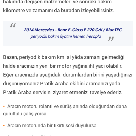
bakımda değişen malzemeleri ve sonraki bakım
kilometre ve zamanını da buradan izleyebilirsiniz.
“
2014 Mercedes - Benz E-Class E 220 Cdi / BlueTEC
periyodik bakım fiyatını hemen hesapla
”
Bazen, periyodik bakım km. si yâda zamanı gelmediği
halde aracınızın yeni bir motor yağına ihtiyacı olabilir.
Eğer aracınızda aşağıdaki durumlardan birini yaşadığınızı
düşünüyorsanız Pratik Araba ekibini aramanızı yâda
Pratik Araba servisini ziyaret etmenizi tavsiye ederiz.
Aracın motoru rolanti ve sürüş anında olduğundan daha
gürültülü çalışıyorsa
Aracın motorunda bir tıkırtı sesi duyulursa