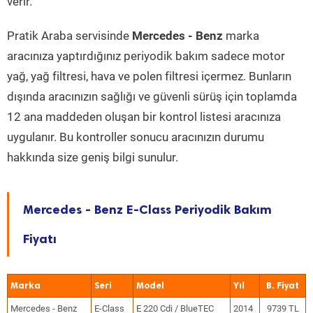
verir.
Pratik Araba servisinde
Mercedes - Benz
marka
aracınıza yaptırdığınız periyodik bakım sadece motor
yağ, yağ filtresi, hava ve polen filtresi içermez. Bunların
dışında aracınızın sağlığı ve güvenli sürüş için toplamda
12 ana maddeden oluşan bir kontrol listesi aracınıza
uygulanır. Bu kontroller sonucu aracınızın durumu
hakkında size geniş bilgi sunulur.
Mercedes - Benz E-Class Periyodik Bakım
Fiyatı
Marka
Seri
Model
Yıl
Mercedes - Benz
E-Class
E 220 Cdi / BlueTEC
2014
9739 TL