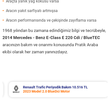
Araçta yanık yağ kokusu varsa
Aracın yakıt sarfiyatı artmışsa
Aracın performansında ve çekişinde zayıflama varsa
1968 yılından bu zamana edindiğimiz bilgi ve tecrübeyle,
2014 Mercedes - Benz E-Class E 220 Cdi / BlueTEC
aracınızın bakım ve onarımı konusunda Pratik Araba
ekibi olarak her zaman yanınızdayız.
Renault Trafic Periyodik Bakım 10.516 TL
2023 Model 2.0 BlueDci Motor