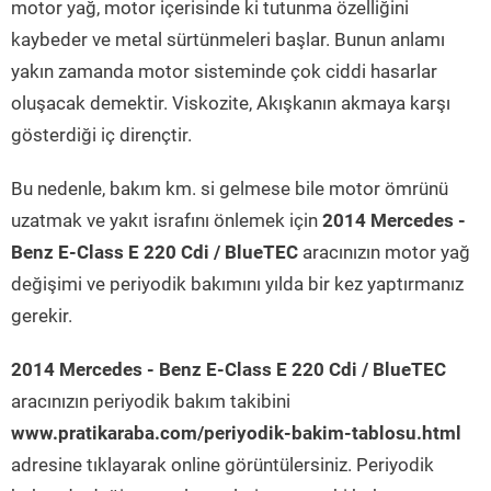
motor yağ, motor içerisinde ki tutunma özelliğini
kaybeder ve metal sürtünmeleri başlar. Bunun anlamı
yakın zamanda motor sisteminde çok ciddi hasarlar
oluşacak demektir. Viskozite, Akışkanın akmaya karşı
gösterdiği iç dirençtir.
Bu nedenle, bakım km. si gelmese bile motor ömrünü
uzatmak ve yakıt israfını önlemek için
2014 Mercedes -
Benz E-Class E 220 Cdi / BlueTEC
aracınızın motor yağ
değişimi ve periyodik bakımını yılda bir kez yaptırmanız
gerekir.
2014 Mercedes - Benz E-Class E 220 Cdi / BlueTEC
aracınızın periyodik bakım takibini
www.pratikaraba.com/periyodik-bakim-tablosu.html
adresine tıklayarak online görüntülersiniz. Periyodik