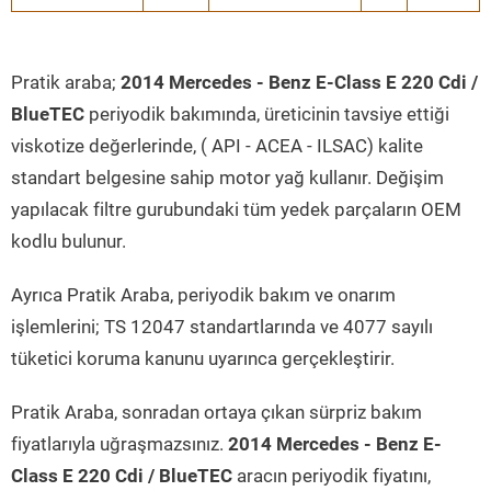
Pratik araba;
2014 Mercedes - Benz E-Class E 220 Cdi /
BlueTEC
periyodik bakımında, üreticinin tavsiye ettiği
viskotize değerlerinde, ( API - ACEA - ILSAC) kalite
standart belgesine sahip motor yağ kullanır. Değişim
yapılacak filtre gurubundaki tüm yedek parçaların OEM
kodlu bulunur.
Ayrıca Pratik Araba, periyodik bakım ve onarım
işlemlerini; TS 12047 standartlarında ve 4077 sayılı
tüketici koruma kanunu uyarınca gerçekleştirir.
Pratik Araba, sonradan ortaya çıkan sürpriz bakım
fiyatlarıyla uğraşmazsınız.
2014 Mercedes - Benz E-
Class E 220 Cdi / BlueTEC
aracın periyodik fiyatını,