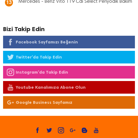
Mercedes - Benz Vito 119 Cdi Select Periyodik Bakım
13
Bizi Takip Edin
Facebook Sayfamızı Beğenin
Twitter'da Takip Edin
Instagram'da Takip Edin
Youtube Kanalımıza Abone Olun
Google Business Sayfamız