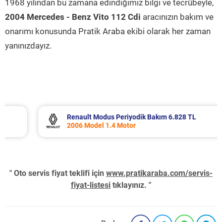
1968 yılından bu zamana edindiğimiz bilgi ve tecrübeyle,
2004 Mercedes - Benz Vito 112 Cdi
aracınızın bakım ve
onarımı konusunda Pratik Araba ekibi olarak her zaman
yanınızdayız.
Renault Modus Periyodik Bakım 6.828 TL
2006 Model 1.4 Motor
" Oto servis fiyat teklifi için
www.pratikaraba.com/servis-
fiyat-listesi
tıklayınız. "