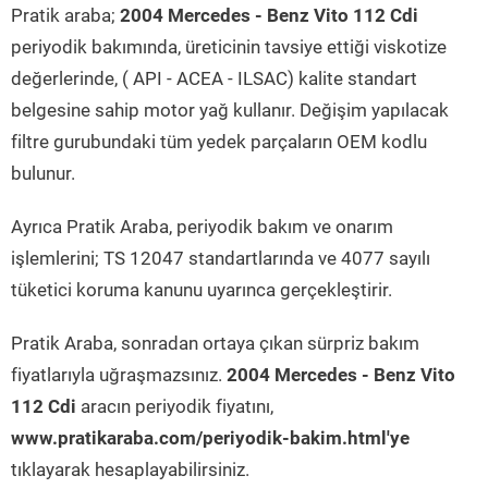
Pratik araba;
2004 Mercedes - Benz Vito 112 Cdi
periyodik bakımında, üreticinin tavsiye ettiği viskotize
değerlerinde, ( API - ACEA - ILSAC) kalite standart
belgesine sahip motor yağ kullanır. Değişim yapılacak
filtre gurubundaki tüm yedek parçaların OEM kodlu
bulunur.
Ayrıca Pratik Araba, periyodik bakım ve onarım
işlemlerini; TS 12047 standartlarında ve 4077 sayılı
tüketici koruma kanunu uyarınca gerçekleştirir.
Pratik Araba, sonradan ortaya çıkan sürpriz bakım
fiyatlarıyla uğraşmazsınız.
2004 Mercedes - Benz Vito
112 Cdi
aracın periyodik fiyatını,
www.pratikaraba.com/periyodik-bakim.html'ye
tıklayarak hesaplayabilirsiniz.