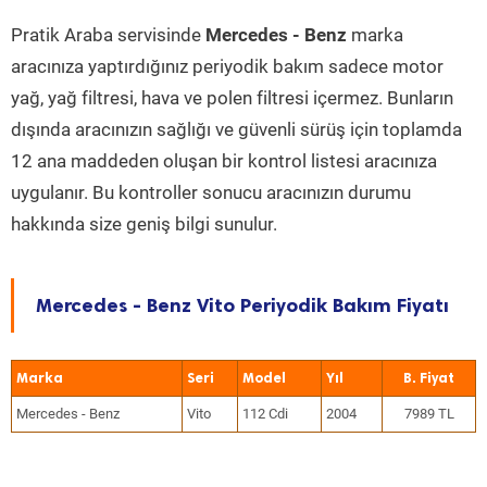
Pratik Araba servisinde
Mercedes - Benz
marka
aracınıza yaptırdığınız periyodik bakım sadece motor
yağ, yağ filtresi, hava ve polen filtresi içermez. Bunların
dışında aracınızın sağlığı ve güvenli sürüş için toplamda
12 ana maddeden oluşan bir kontrol listesi aracınıza
uygulanır. Bu kontroller sonucu aracınızın durumu
hakkında size geniş bilgi sunulur.
Mercedes - Benz Vito Periyodik Bakım Fiyatı
Marka
Seri
Model
Yıl
Mercedes - Benz
Vito
112 Cdi
2004
7989 TL