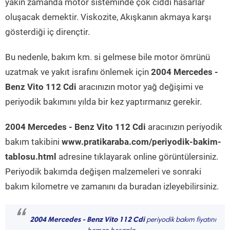
yakın zamanda motor sisteminde çok ciddi hasarlar
oluşacak demektir. Viskozite, Akışkanın akmaya karşı
gösterdiği iç dirençtir.
Bu nedenle, bakım km. si gelmese bile motor ömrünü
uzatmak ve yakıt israfını önlemek için
2004 Mercedes -
Benz Vito 112 Cdi
aracınızın motor yağ değişimi ve
periyodik bakımını yılda bir kez yaptırmanız gerekir.
2004 Mercedes - Benz Vito 112 Cdi
aracınızın periyodik
bakım takibini
www.pratikaraba.com/periyodik-bakim-
tablosu.html
adresine tıklayarak online görüntülersiniz.
Periyodik bakımda değişen malzemeleri ve sonraki
bakım kilometre ve zamanını da buradan izleyebilirsiniz.
“
2004 Mercedes - Benz Vito 112 Cdi
periyodik bakım fiyatını