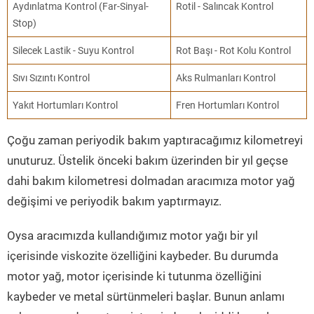
Aydınlatma Kontrol (Far-Sinyal-
Rotil - Salıncak Kontrol
Stop)
Silecek Lastik - Suyu Kontrol
Rot Başı - Rot Kolu Kontrol
Sıvı Sızıntı Kontrol
Aks Rulmanları Kontrol
Yakıt Hortumları Kontrol
Fren Hortumları Kontrol
Çoğu zaman periyodik bakım yaptıracağımız kilometreyi
unuturuz. Üstelik önceki bakım üzerinden bir yıl geçse
dahi bakım kilometresi dolmadan aracımıza motor yağ
değişimi ve periyodik bakım yaptırmayız.
Oysa aracımızda kullandığımız motor yağı bir yıl
içerisinde viskozite özelliğini kaybeder. Bu durumda
motor yağ, motor içerisinde ki tutunma özelliğini
kaybeder ve metal sürtünmeleri başlar. Bunun anlamı