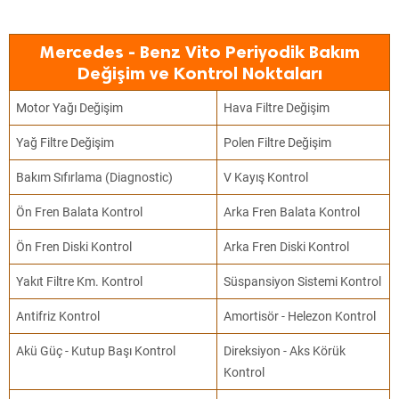
Mercedes - Benz Vito Periyodik Bakım
Değişim ve Kontrol Noktaları
Motor Yağı Değişim
Hava Filtre Değişim
Yağ Filtre Değişim
Polen Filtre Değişim
Bakım Sıfırlama (Diagnostic)
V Kayış Kontrol
Ön Fren Balata Kontrol
Arka Fren Balata Kontrol
Ön Fren Diski Kontrol
Arka Fren Diski Kontrol
Yakıt Filtre Km. Kontrol
Süspansiyon Sistemi Kontrol
Antifriz Kontrol
Amortisör - Helezon Kontrol
Akü Güç - Kutup Başı Kontrol
Direksiyon - Aks Körük
Kontrol