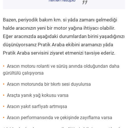
hemen hesapla
”
Bazen, periyodik bakım km. si yâda zamanı gelmediği
halde aracınızın yeni bir motor yağına ihtiyacı olabilir.
Eğer aracınızda aşağıdaki durumlardan birini yaşadığınızı
düşünüyorsanız Pratik Araba ekibini aramanızı yâda
Pratik Araba servisini ziyaret etmenizi tavsiye ederiz.
Aracın motoru rolanti ve sürüş anında olduğundan daha
gürültülü çalışıyorsa
Aracın motorunda bir tıkırtı sesi duyulursa
Araçta yanık yağ kokusu varsa
Aracın yakıt sarfiyatı artmışsa
Aracın performansında ve çekişinde zayıflama varsa