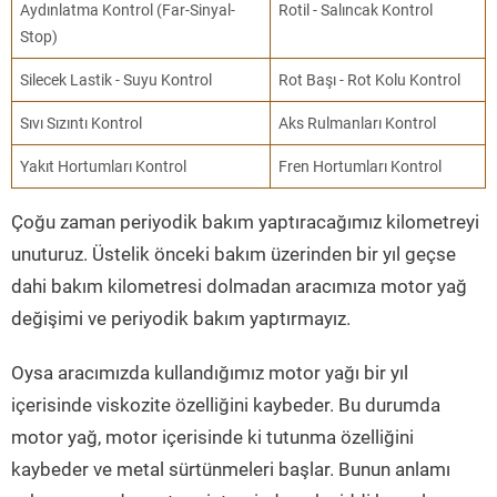
Aydınlatma Kontrol (Far-Sinyal-
Rotil - Salıncak Kontrol
Stop)
Silecek Lastik - Suyu Kontrol
Rot Başı - Rot Kolu Kontrol
Sıvı Sızıntı Kontrol
Aks Rulmanları Kontrol
Yakıt Hortumları Kontrol
Fren Hortumları Kontrol
Çoğu zaman periyodik bakım yaptıracağımız kilometreyi
unuturuz. Üstelik önceki bakım üzerinden bir yıl geçse
dahi bakım kilometresi dolmadan aracımıza motor yağ
değişimi ve periyodik bakım yaptırmayız.
Oysa aracımızda kullandığımız motor yağı bir yıl
içerisinde viskozite özelliğini kaybeder. Bu durumda
motor yağ, motor içerisinde ki tutunma özelliğini
kaybeder ve metal sürtünmeleri başlar. Bunun anlamı