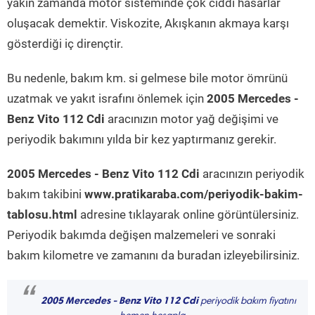
yakın zamanda motor sisteminde çok ciddi hasarlar
oluşacak demektir. Viskozite, Akışkanın akmaya karşı
gösterdiği iç dirençtir.
Bu nedenle, bakım km. si gelmese bile motor ömrünü
uzatmak ve yakıt israfını önlemek için
2005 Mercedes -
Benz Vito 112 Cdi
aracınızın motor yağ değişimi ve
periyodik bakımını yılda bir kez yaptırmanız gerekir.
2005 Mercedes - Benz Vito 112 Cdi
aracınızın periyodik
bakım takibini
www.pratikaraba.com/periyodik-bakim-
tablosu.html
adresine tıklayarak online görüntülersiniz.
Periyodik bakımda değişen malzemeleri ve sonraki
bakım kilometre ve zamanını da buradan izleyebilirsiniz.
“
2005 Mercedes - Benz Vito 112 Cdi
periyodik bakım fiyatını