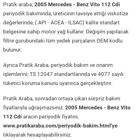
Pratik araba;
2005 Mercedes - Benz Vito 112 Cdi
periyodik bakımında, üreticinin tavsiye ettiği viskotize
değerlerinde, ( API - ACEA - ILSAC) kalite standart
belgesine sahip motor yağ kullanır. Değişim yapılacak
filtre gurubundaki tüm yedek parçaların OEM kodlu
bulunur.
Ayrıca Pratik Araba, periyodik bakım ve onarım
işlemlerini; TS 12047 standartlarında ve 4077 sayılı
tüketici koruma kanunu uyarınca gerçekleştirir.
Pratik Araba, sonradan ortaya çıkan sürpriz bakım
fiyatlarıyla uğraşmazsınız.
2005 Mercedes - Benz Vito
112 Cdi
aracın periyodik fiyatını,
www.pratikaraba.com/periyodik-bakim.html'ye
tıklayarak hesaplayabilirsiniz.