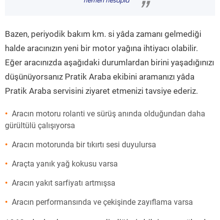
hemen hesapla
”
Bazen, periyodik bakım km. si yâda zamanı gelmediği
halde aracınızın yeni bir motor yağına ihtiyacı olabilir.
Eğer aracınızda aşağıdaki durumlardan birini yaşadığınızı
düşünüyorsanız Pratik Araba ekibini aramanızı yâda
Pratik Araba servisini ziyaret etmenizi tavsiye ederiz.
Aracın motoru rolanti ve sürüş anında olduğundan daha
gürültülü çalışıyorsa
Aracın motorunda bir tıkırtı sesi duyulursa
Araçta yanık yağ kokusu varsa
Aracın yakıt sarfiyatı artmışsa
Aracın performansında ve çekişinde zayıflama varsa