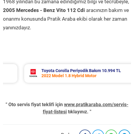
1968 yılından bu zamana edindiğimiz bilgi ve tecrübeyle,
2005 Mercedes - Benz Vito 112 Cdi
aracınızın bakım ve
onarımı konusunda Pratik Araba ekibi olarak her zaman
yanınızdayız.
Toyota Corolla Periyodik Bakım 10.994 TL
2022 Model 1.8 Hybrid Motor
" Oto servis fiyat teklifi için
www.pratikaraba.com/servis-
fiyat-listesi
tıklayınız. "