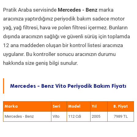
Pratik Araba servisinde
Mercedes - Benz
marka
aracınıza yaptırdığınız periyodik bakım sadece motor
yağ, yağ filtresi, hava ve polen filtresi içermez. Bunların
dışında aracınızın sağlığı ve güvenli sürüş için toplamda
12 ana maddeden oluşan bir kontrol listesi aracınıza
uygulanır. Bu kontroller sonucu aracınızın durumu
hakkında size geniş bilgi sunulur.
Mercedes - Benz Vito Periyodik Bakım Fiyatı
Marka
Seri
Model
Yıl
Mercedes - Benz
Vito
112 Cdi
2005
7989 TL