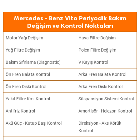
Mercedes - Benz Vito Periyodik Bakım
Değişim ve Kontrol Noktaları
Motor Yağı Değişim
Hava Filtre Değişim
Yağ Filtre Değişim
Polen Filtre Değişim
Bakım Sıfırlama (Diagnostic)
V Kayış Kontrol
Ön Fren Balata Kontrol
Arka Fren Balata Kontrol
Ön Fren Diski Kontrol
Arka Fren Diski Kontrol
Yakıt Filtre Km. Kontrol
Süspansiyon Sistemi Kontrol
Antifriz Kontrol
Amortisör - Helezon Kontrol
Akü Güç - Kutup Başı Kontrol
Direksiyon - Aks Körük
Kontrol