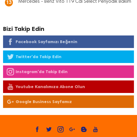
Mercedes - Benz Vito 119 Cdi Select Periyodik Bakım
13
Bizi Takip Edin
Facebook Sayfamızı Beğenin
Twitter'da Takip Edin
Instagram'da Takip Edin
Youtube Kanalımıza Abone Olun
Google Business Sayfamız