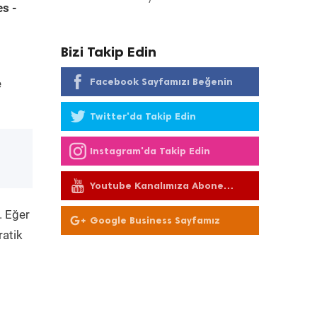
s -
Bizi Takip Edin
Facebook Sayfamızı Beğenin
e
Twitter'da Takip Edin
Instagram'da Takip Edin
Youtube Kanalımıza Abone
Olun
. Eğer
Google Business Sayfamız
ratik