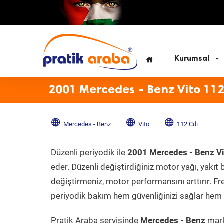
Kurumsal
2001 Mercedes - Benz Vito 112
Mercedes - Benz
Vito
112 Cdi
Düzenli periyodik ile
2001 Mercedes - Benz Vi
eder. Düzenli değiştirdiğiniz motor yağı, yakıt b
değiştirmeniz, motor performansını arttırır. Fr
periyodik bakım hem güvenliğinizi sağlar hem d
Pratik Araba servisinde
Mercedes - Benz
mark