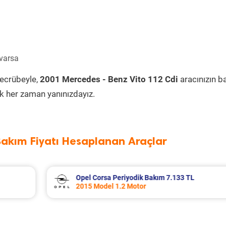
 varsa
tecrübeyle,
2001 Mercedes - Benz Vito 112 Cdi
aracınızın b
k her zaman yanınızdayız.
Bakım Fiyatı Hesaplanan Araçlar
TL
Seat Leon Periyodik Bakım 7.335 TL
2016 Model 1.2 Tsi Motor