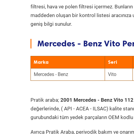
filtresi, hava ve polen filtresi içermez. Bunlar
maddeden oluşan bir kontrol listesi aracınıza 
geniş bilgi sunulur.
Mercedes - Benz Vito Pe
Marka
Seri
Mercedes - Benz
Vito
Pratik araba;
2001 Mercedes - Benz Vito 112
değerlerinde, ( API - ACEA - ILSAC) kalite stan
gurubundaki tüm yedek parçaların OEM kodlu 
Ayrıca Pratik Araba, periyodik bakım ve onarım