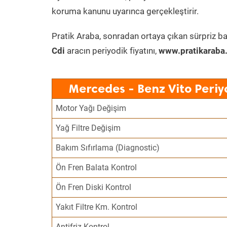
koruma kanunu uyarınca gerçekleştirir.
Pratik Araba, sonradan ortaya çıkan sürpriz ba
Cdi
aracın periyodik fiyatını,
www.pratikaraba
Mercedes - Benz Vito Periy
Motor Yağı Değişim
Yağ Filtre Değişim
Bakım Sıfırlama (Diagnostic)
Ön Fren Balata Kontrol
Ön Fren Diski Kontrol
Yakıt Filtre Km. Kontrol
Antifriz Kontrol