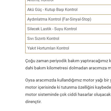
Akü Güç - Kutup Başı Kontrol
Aydınlatma Kontrol (Far-Sinyal-Stop)
Silecek Lastik - Suyu Kontrol
Sıvı Sızıntı Kontrol
Yakıt Hortumları Kontrol
Çoğu zaman periyodik bakım yaptıracağımız kil
dahi bakım kilometresi dolmadan aracımıza mo
Oysa aracımızda kullandığımız motor yağı bir y
motor içerisinde ki tutunma özelliğini kaybed
motor sisteminde çok ciddi hasarlar oluşacak 
dirençtir.