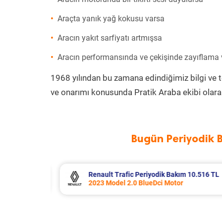
Araçta yanık yağ kokusu varsa
Aracın yakıt sarfiyatı artmışsa
Aracın performansında ve çekişinde zayıflama
1968 yılından bu zamana edindiğimiz bilgi ve 
ve onarımı konusunda Pratik Araba ekibi olara
Bugün Periyodik 
m 10.516 TL
Opel Corsa Periyodik Bakım 7.133 
2015 Model 1.2 Motor