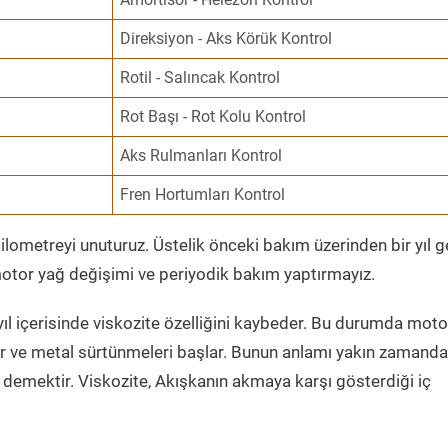
Direksiyon - Aks Körük Kontrol
Rotil - Salıncak Kontrol
Rot Başı - Rot Kolu Kontrol
Aks Rulmanları Kontrol
Fren Hortumları Kontrol
ometreyi unuturuz. Üstelik önceki bakım üzerinden bir yıl 
tor yağ değişimi ve periyodik bakım yaptırmayız.
ıl içerisinde viskozite özelliğini kaybeder. Bu durumda moto
er ve metal sürtünmeleri başlar. Bunun anlamı yakın zamanda
demektir. Viskozite, Akışkanın akmaya karşı gösterdiği iç