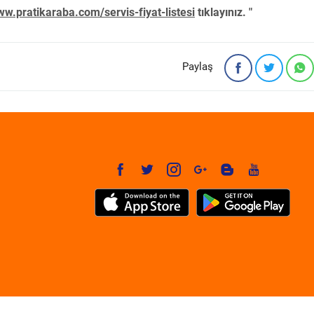
w.pratikaraba.com/servis-fiyat-listesi
tıklayınız. "
Paylaş