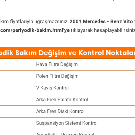
kım fiyatlarıyla uğraşmazsınız.
2001 Mercedes - Benz Vito
.com/periyodik-bakim.html'ye
tıklayarak hesaplayabilirsiniz
odik Bakım Değişim ve Kontrol Noktala
Hava Filtre Değişim
Polen Filtre Değişim
V Kayış Kontrol
Arka Fren Balata Kontrol
Arka Fren Diski Kontrol
Süspansiyon Sistemi Kontrol
Amortisör - Helezon Kontrol