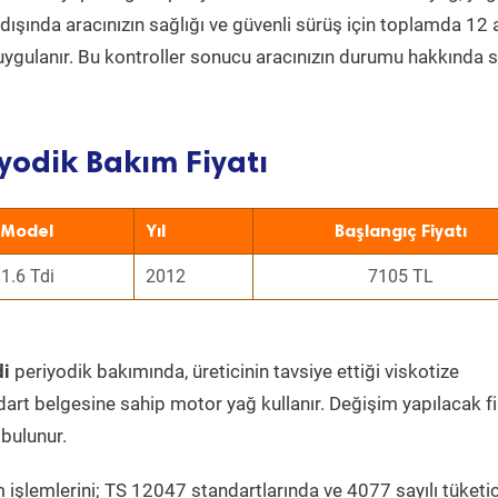
ın dışında aracınızın sağlığı ve güvenli sürüş için toplamda 12
uygulanır. Bu kontroller sonucu aracınızın durumu hakkında s
yodik Bakım Fiyatı
Model
Yıl
Başlangıç Fiyatı
1.6 Tdi
2012
7105 TL
di
periyodik bakımında, üreticinin tavsiye ettiği viskotize
dart belgesine sahip motor yağ kullanır. Değişim yapılacak fi
bulunur.
 işlemlerini; TS 12047 standartlarında ve 4077 sayılı tüketic