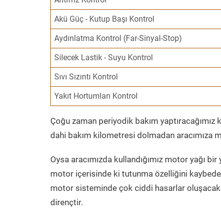
Akü Güç - Kutup Başı Kontrol
Aydınlatma Kontrol (Far-Sinyal-Stop)
Silecek Lastik - Suyu Kontrol
Sıvı Sızıntı Kontrol
Yakıt Hortumları Kontrol
Çoğu zaman periyodik bakım yaptıracağımız kil
dahi bakım kilometresi dolmadan aracımıza mo
Oysa aracımızda kullandığımız motor yağı bir y
motor içerisinde ki tutunma özelliğini kaybed
motor sisteminde çok ciddi hasarlar oluşacak 
dirençtir.