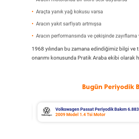
Araçta yanık yağ kokusu varsa
Aracın yakıt sarfiyatı artmışsa
Aracın performansında ve çekişinde zayıflama
1968 yılından bu zamana edindiğimiz bilgi ve 
onarımı konusunda Pratik Araba ekibi olarak h
Bugün Periyodik 
akım 6.883 TL
Citroen C4 X Periyodik Bakım 8.370 
2024 Model 1.2 Puretech Motor