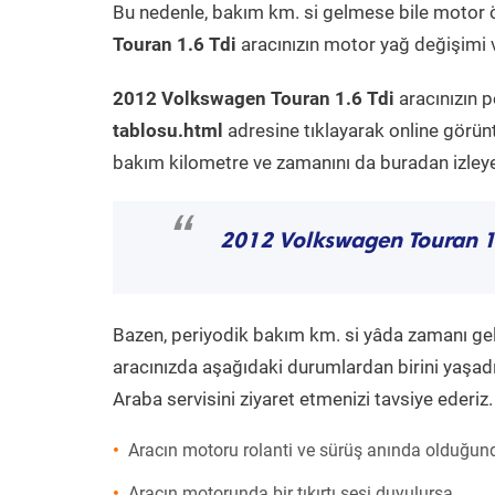
Bu nedenle, bakım km. si gelmese bile motor 
Touran 1.6 Tdi
aracınızın motor yağ değişimi v
2012 Volkswagen Touran 1.6 Tdi
aracınızın p
tablosu.html
adresine tıklayarak online görün
bakım kilometre ve zamanını da buradan izleyeb
“
2012 Volkswagen Touran 1
Bazen, periyodik bakım km. si yâda zamanı gelme
aracınızda aşağıdaki durumlardan birini yaşadı
Araba servisini ziyaret etmenizi tavsiye ederiz.
Aracın motoru rolanti ve sürüş anında olduğund
Aracın motorunda bir tıkırtı sesi duyulursa