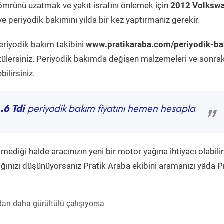
ömrünü uzatmak ve yakıt israfını önlemek için
2012 Volksw
e periyodik bakımını yılda bir kez yaptırmanız gerekir.
eriyodik bakım takibini
www.pratikaraba.com/periyodik-b
tülersiniz. Periyodik bakımda değişen malzemeleri ve sonrak
ilirsiniz.
.6 Tdi
periyodik bakım fiyatını hemen hesapla
”
diği halde aracınızın yeni bir motor yağına ihtiyacı olabilir
ğınızı düşünüyorsanız Pratik Araba ekibini aramanızı yâda P
an daha gürültülü çalışıyorsa