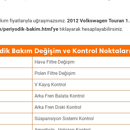
kım fiyatlarıyla uğraşmazsınız.
2012 Volkswagen Touran 1.
/periyodik-bakim.html'ye
tıklayarak hesaplayabilirsiniz.
dik Bakım Değişim ve Kontrol Noktalar
Hava Filtre Değişim
Polen Filtre Değişim
V Kayış Kontrol
Arka Fren Balata Kontrol
Arka Fren Diski Kontrol
Süspansiyon Sistemi Kontrol
Amortisör - Helezon Kontrol