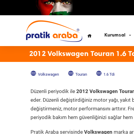
Kurumsal
2012 Volkswagen Touran 1.6 T
Volkswagen
Touran
1.6 Tdi
Düzenli periyodik ile
2012 Volkswagen Touran
eder. Düzenli değiştirdiğiniz motor yağı, yakıt b
değiştirmeniz, motor performansını arttırır. Fr
periyodik bakım hem güvenliğinizi sağlar hem d
Pratik Araba servisinde
Volkswagen
marka ara