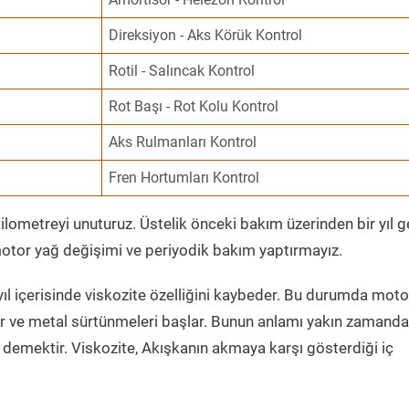
Direksiyon - Aks Körük Kontrol
Rotil - Salıncak Kontrol
Rot Başı - Rot Kolu Kontrol
Aks Rulmanları Kontrol
Fren Hortumları Kontrol
ometreyi unuturuz. Üstelik önceki bakım üzerinden bir yıl 
tor yağ değişimi ve periyodik bakım yaptırmayız.
ıl içerisinde viskozite özelliğini kaybeder. Bu durumda moto
er ve metal sürtünmeleri başlar. Bunun anlamı yakın zamanda
demektir. Viskozite, Akışkanın akmaya karşı gösterdiği iç