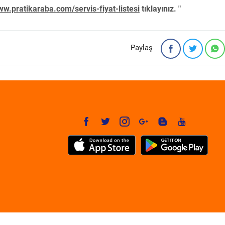
w.pratikaraba.com/servis-fiyat-listesi
tıklayınız. "
Paylaş