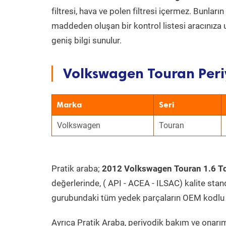
filtresi, hava ve polen filtresi içermez. Bunlar
maddeden oluşan bir kontrol listesi aracınıza 
geniş bilgi sunulur.
Volkswagen Touran Peri
Marka
Seri
Volkswagen
Touran
Pratik araba;
2012 Volkswagen Touran 1.6 T
değerlerinde, ( API - ACEA - ILSAC) kalite stan
gurubundaki tüm yedek parçaların OEM kodlu 
Ayrıca Pratik Araba, periyodik bakım ve onarım