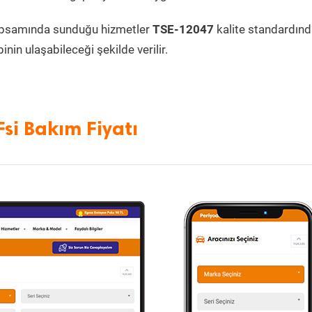
apsamında sunduğu hizmetler
TSE-12047
kalite standardın
inin ulaşabileceği şekilde verilir.
si Bakım Fiyatı