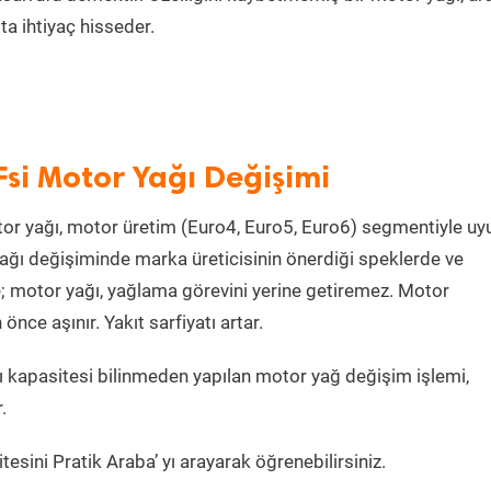
a ihtiyaç hisseder.
si Motor Yağı Değişimi
or yağı, motor üretim (Euro4, Euro5, Euro6) segmentiyle u
ğı değişiminde marka üreticisinin önerdiği speklerde ve
e; motor yağı, yağlama görevini yerine getiremez. Motor
ce aşınır. Yakıt sarfiyatı artar.
 kapasitesi bilinmeden yapılan motor yağ değişim işlemi,
.
esini Pratik Araba’ yı arayarak öğrenebilirsiniz.