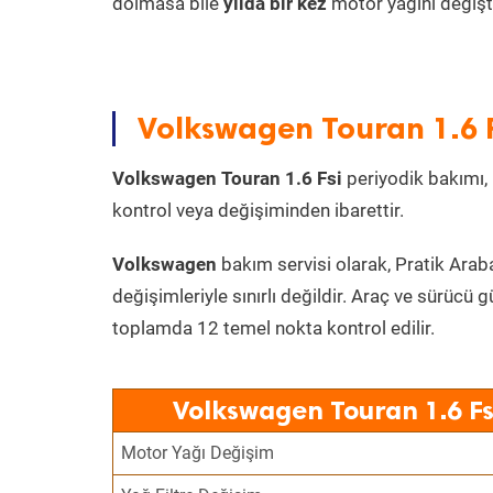
dolmasa bile
yılda bir kez
motor yağını değişt
Volkswagen Touran 1.6 F
Volkswagen Touran 1.6 Fsi
periyodik bakımı, m
kontrol veya değişiminden ibarettir.
Volkswagen
bakım servisi olarak, Pratik Arab
değişimleriyle sınırlı değildir. Araç ve sürücü g
toplamda 12 temel nokta kontrol edilir.
Volkswagen Touran 1.6 Fs
Motor Yağı Değişim