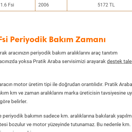
1.6 Fsi
2006
5172 TL
Fsi Periyodik Bakım Zamanı
rak aracınızın periyodik bakım aralıklarını araç tanıtım
aracınızda yoksa Pratik Araba servisimizi arayarak
destek tal
cın motor üretim tipi ile doğrudan orantılıdır. Pratik Araba
akım km ve zaman aralıklarını marka üreticisin tavsiyesine u
öre belirler.
 periyodik bakımın sadece km. aralıklarına bakılarak yapılm
itesi bozulur ve motor yüzeyinde tutunamaz. Bu nedenle km. 