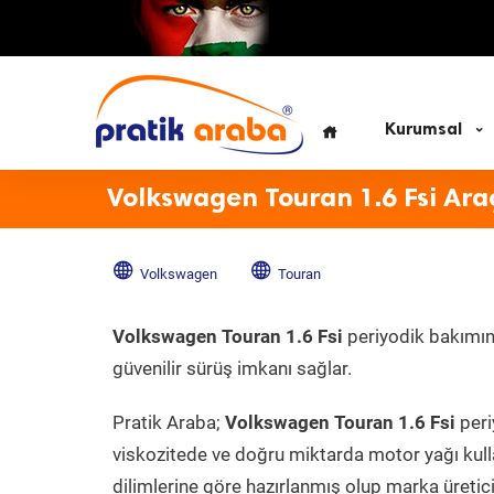
Kurumsal
Volkswagen Touran 1.6 Fsi Ara
Volkswagen
Touran
Volkswagen Touran 1.6 Fsi
periyodik bakımını
güvenilir sürüş imkanı sağlar.
Pratik Araba;
Volkswagen Touran 1.6 Fsi
peri
viskozitede ve doğru miktarda motor yağı kull
dilimlerine göre hazırlanmış olup marka üreticis