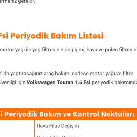
irmeniz gerekir.
si Periyodik Bakım Listesi
otor yağı ile yağ filtresinin değişimi, hava ve polen filtresin
a’ da yaptıracağınız araç bakımı sadece motor yağı ve filtre
üvenliği için
Volkswagen Touran 1.6 Fsi
periyodik bakımınd
i Periyodik Bakım ve Kontrol Noktaları
Hava Filtre Değişim