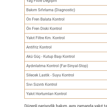
Yağ Filtre Değişim
Bakım Sıfırlama (Diagnostic)
Ön Fren Balata Kontrol
Ön Fren Diski Kontrol
Yakıt Filtre Km. Kontrol
Antifriz Kontrol
Akü Güç - Kutup Başı Kontrol
Aydınlatma Kontrol (Far-Sinyal-Stop)
Silecek Lastik - Suyu Kontrol
Sıvı Sızıntı Kontrol
Yakıt Hortumları Kontrol
Düzenli periyodik bakım, aynı zamanda yakıt ta