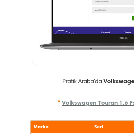
Volkswag
Pratik Araba'da
"
Volkswagen Touran 1.6 Fsi
Marka
Seri