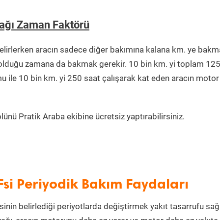
Yağı Zaman Faktörü
lirlerken aracın sadece diğer bakımına kalana km. ye bak
da olduğu zamana da bakmak gerekir. 10 bin km. yi toplam 12
u ile 10 bin km. yi 250 saat çalışarak kat eden aracın motor
ünü Pratik Araba ekibine ücretsiz yaptırabilirsiniz.
si Periyodik Bakım Faydaları
inin belirlediği periyotlarda değiştirmek yakıt tasarrufu sağl