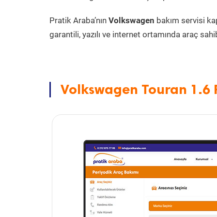
Pratik Araba’nın
Volkswagen
bakım servisi k
garantili, yazılı ve internet ortamında araç sahib
Volkswagen Touran 1.6 F