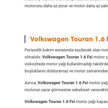
motorunu daha az yorar ve motor daha az yakıt
Volkswagen Touran 1.6 F
Periyodik bakım esnasında seçilecek olan mot
olmalıdır.
Volkswagen Touran 1.6 Fsi
motor ya
viskozitede motor yağı kullanılmadığı takdird
boşluklarını dolduramaz ve motor zamanından ön
Ayrıca,
Volkswagen Touran 1.6 Fsi
motor yağı
motorun zarar görmesine sebebiyet verecektir
Volkswagen Touran 1.6 Fsi
motor yağı kapasit