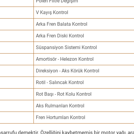
Polen Filtre Değişim
V Kayış Kontrol
Arka Fren Balata Kontrol
Arka Fren Diski Kontrol
Süspansiyon Sistemi Kontrol
Amortisör - Helezon Kontrol
Direksiyon - Aks Körük Kontrol
Rotil - Salıncak Kontrol
Rot Başı - Rot Kolu Kontrol
Aks Rulmanları Kontrol
Fren Hortumları Kontrol
sarrufu demektir. Özelliğini kaybetmemiş bir motor yağı, ar