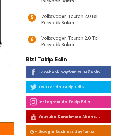
Periyodik Bakım
Volkswagen Touran 2.0 Fsi
5
Periyodik Bakım
Volkswagen Touran 2.0 Tdi
6
Periyodik Bakım
Bizi Takip Edin
Facebook Sayfamızı Beğenin
Twitter'da Takip Edin
Instagram'da Takip Edin
Youtube Kanalımıza Abone
Olun
Google Business Sayfamız