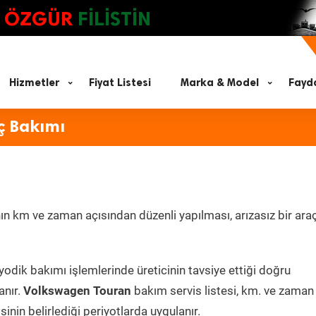
ÖZGÜR
FİLİSTİN
Hizmetler
Fiyat Listesi
Marka & Model
Fayda
ç Bakımı
n km ve zaman açısından düzenli yapılması, arızasız bir araç
yodik bakımı işlemlerinde üreticinin tavsiye ettiği doğru
anır.
Volkswagen Touran
bakım servis listesi, km. ve zaman
inin belirlediği periyotlarda uygulanır.