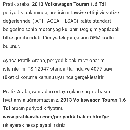
Pratik araba;
2013 Volkswagen Touran 1.6 Tdi
periyodik bakımında, üreticinin tavsiye ettiği viskotize
değerlerinde, ( API - ACEA - ILSAC) kalite standart
belgesine sahip motor yağ kullanır. Değişim yapılacak
filtre gurubundaki tüm yedek parçaların OEM kodlu
bulunur.
Ayrıca Pratik Araba, periyodik bakım ve onarım
işlemlerini; TS 12047 standartlarında ve 4077 sayılı
tüketici koruma kanunu uyarınca gerçekleştirir.
Pratik Araba, sonradan ortaya çıkan sürpriz bakım
fiyatlarıyla uğraşmazsınız.
2013 Volkswagen Touran 1.6
Tdi
aracın periyodik fiyatını,
www.pratikaraba.com/periyodik-bakim.html'ye
tıklayarak hesaplayabilirsiniz.