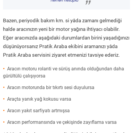
hemen hesapla
”
Bazen, periyodik bakım km. si yâda zamanı gelmediği
halde aracınızın yeni bir motor yağına ihtiyacı olabilir.
Eğer aracınızda aşağıdaki durumlardan birini yaşadığınızı
düşünüyorsanız Pratik Araba ekibini aramanızı yâda
Pratik Araba servisini ziyaret etmenizi tavsiye ederiz.
Aracın motoru rolanti ve sürüş anında olduğundan daha
gürültülü çalışıyorsa
Aracın motorunda bir tıkırtı sesi duyulursa
Araçta yanık yağ kokusu varsa
Aracın yakıt sarfiyatı artmışsa
Aracın performansında ve çekişinde zayıflama varsa