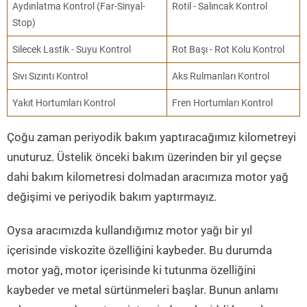
Aydınlatma Kontrol (Far-Sinyal-
Rotil - Salıncak Kontrol
Stop)
Silecek Lastik - Suyu Kontrol
Rot Başı - Rot Kolu Kontrol
Sıvı Sızıntı Kontrol
Aks Rulmanları Kontrol
Yakıt Hortumları Kontrol
Fren Hortumları Kontrol
Çoğu zaman periyodik bakım yaptıracağımız kilometreyi
unuturuz. Üstelik önceki bakım üzerinden bir yıl geçse
dahi bakım kilometresi dolmadan aracımıza motor yağ
değişimi ve periyodik bakım yaptırmayız.
Oysa aracımızda kullandığımız motor yağı bir yıl
içerisinde viskozite özelliğini kaybeder. Bu durumda
motor yağ, motor içerisinde ki tutunma özelliğini
kaybeder ve metal sürtünmeleri başlar. Bunun anlamı