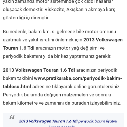
yakın zamanda motor sisteminde çok ciddi hasarlar
oluşacak demektir. Viskozite, Akışkanın akmaya karşı
gösterdiği iç dirençtir.
Bu nedenle, bakım km. si gelmese bile motor ömrünü
uzatmak ve yakıt israfını önlemek için
2013 Volkswagen
Touran 1.6 Tdi
aracınızın motor yağ değişimi ve
periyodik bakımını yılda bir kez yaptırmanız gerekir.
2013 Volkswagen Touran 1.6 Tdi
aracınızın periyodik
bakım takibini
www.pratikaraba.com/periyodik-bakim-
tablosu.html
adresine tıklayarak online görüntülersiniz.
Periyodik bakımda değişen malzemeleri ve sonraki
bakım kilometre ve zamanını da buradan izleyebilirsiniz.
“
2013 Volkswagen Touran 1.6 Tdi
periyodik bakım fiyatını