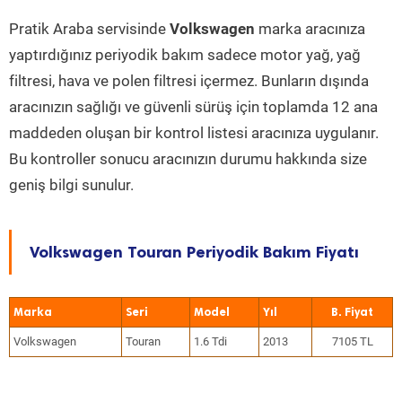
Pratik Araba servisinde
Volkswagen
marka aracınıza
yaptırdığınız periyodik bakım sadece motor yağ, yağ
filtresi, hava ve polen filtresi içermez. Bunların dışında
aracınızın sağlığı ve güvenli sürüş için toplamda 12 ana
maddeden oluşan bir kontrol listesi aracınıza uygulanır.
Bu kontroller sonucu aracınızın durumu hakkında size
geniş bilgi sunulur.
Volkswagen Touran Periyodik Bakım Fiyatı
Marka
Seri
Model
Yıl
Volkswagen
Touran
1.6 Tdi
2013
7105 TL