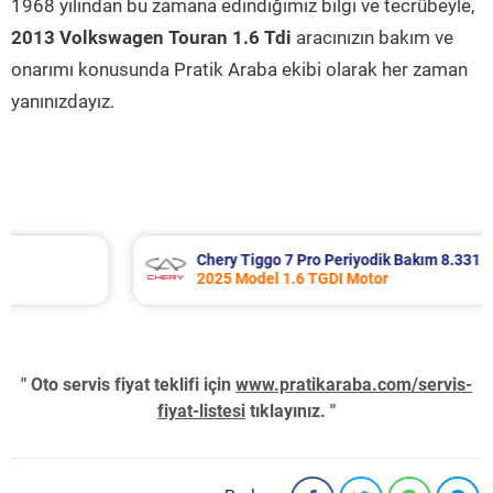
1968 yılından bu zamana edindiğimiz bilgi ve tecrübeyle,
2013 Volkswagen Touran 1.6 Tdi
aracınızın bakım ve
onarımı konusunda Pratik Araba ekibi olarak her zaman
yanınızdayız.
Chery Tiggo 7 Pro Periyodik Bakım 8.331 TL
2025 Model 1.6 TGDI Motor
" Oto servis fiyat teklifi için
www.pratikaraba.com/servis-
fiyat-listesi
tıklayınız. "