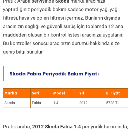
Pratik Araba servisinde
Skoda
marka aracınıza
yaptırdığınız periyodik bakım sadece motor yağ, yağ
filtresi, hava ve polen filtresi içermez. Bunların dışında
aracınızın sağlığı ve güvenli sürüş için toplamda 12 ana
maddeden oluşan bir kontrol listesi aracınıza uygulanır.
Bu kontroller sonucu aracınızın durumu hakkında size
geniş bilgi sunulur.
Skoda Fabia Periyodik Bakım Fiyatı
Marka
Seri
Model
Yıl
Skoda
Fabia
1.4
2012
5728 TL
Pratik araba;
2012 Skoda Fabia 1.4
periyodik bakımında,