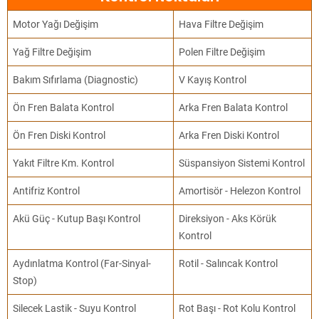
Motor Yağı Değişim
Hava Filtre Değişim
Yağ Filtre Değişim
Polen Filtre Değişim
Bakım Sıfırlama (Diagnostic)
V Kayış Kontrol
Ön Fren Balata Kontrol
Arka Fren Balata Kontrol
Ön Fren Diski Kontrol
Arka Fren Diski Kontrol
Yakıt Filtre Km. Kontrol
Süspansiyon Sistemi Kontrol
Antifriz Kontrol
Amortisör - Helezon Kontrol
Akü Güç - Kutup Başı Kontrol
Direksiyon - Aks Körük
Kontrol
Aydınlatma Kontrol (Far-Sinyal-
Rotil - Salıncak Kontrol
Stop)
Silecek Lastik - Suyu Kontrol
Rot Başı - Rot Kolu Kontrol