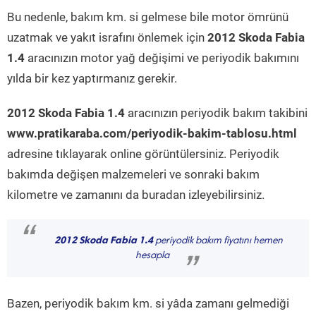
Bu nedenle, bakım km. si gelmese bile motor ömrünü
uzatmak ve yakıt israfını önlemek için
2012 Skoda Fabia
1.4
aracınızın motor yağ değişimi ve periyodik bakımını
yılda bir kez yaptırmanız gerekir.
2012 Skoda Fabia 1.4
aracınızın periyodik bakım takibini
www.pratikaraba.com/periyodik-bakim-tablosu.html
adresine tıklayarak online görüntülersiniz. Periyodik
bakımda değişen malzemeleri ve sonraki bakım
kilometre ve zamanını da buradan izleyebilirsiniz.
“
2012 Skoda Fabia 1.4
periyodik bakım fiyatını hemen
hesapla
”
Bazen, periyodik bakım km. si yâda zamanı gelmediği