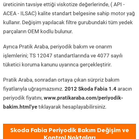
üreticinin tavsiye ettiği viskotize değerlerinde, ( API -
ACEA - ILSAC) kalite standart belgesine sahip motor yağ
kullanır. Değişim yapılacak filtre gurubundaki tüm yedek
parçaların OEM kodlu bulunur.
Ayrıca Pratik Araba, periyodik bakım ve onarım
işlemlerini; TS 12047 standartlarında ve 4077 sayılı
tüketici koruma kanunu uyarınca gerçekleştirir.
Pratik Araba, sonradan ortaya çıkan sürpriz bakım
fiyatlarıyla uğraşmazsınız.
2012 Skoda Fabia 1.4
aracın
periyodik fiyatını,
www.pratikaraba.com/periyodik-
bakim.html'ye
tıklayarak hesaplayabilirsiniz.
Skoda Fabia Periyodik Bakım Değişim ve
Kontrol Noktaları