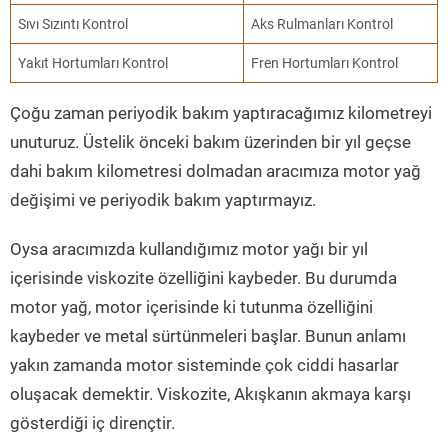
Sıvı Sızıntı Kontrol
Aks Rulmanları Kontrol
Yakıt Hortumları Kontrol
Fren Hortumları Kontrol
Çoğu zaman periyodik bakım yaptıracağımız kilometreyi
unuturuz. Üstelik önceki bakım üzerinden bir yıl geçse
dahi bakım kilometresi dolmadan aracımıza motor yağ
değişimi ve periyodik bakım yaptırmayız.
Oysa aracımızda kullandığımız motor yağı bir yıl
içerisinde viskozite özelliğini kaybeder. Bu durumda
motor yağ, motor içerisinde ki tutunma özelliğini
kaybeder ve metal sürtünmeleri başlar. Bunun anlamı
yakın zamanda motor sisteminde çok ciddi hasarlar
oluşacak demektir. Viskozite, Akışkanın akmaya karşı
gösterdiği iç dirençtir.