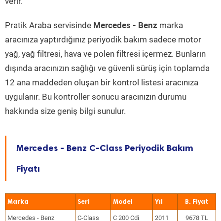
verir.
Pratik Araba servisinde
Mercedes - Benz
marka
aracınıza yaptırdığınız periyodik bakım sadece motor
yağ, yağ filtresi, hava ve polen filtresi içermez. Bunların
dışında aracınızın sağlığı ve güvenli sürüş için toplamda
12 ana maddeden oluşan bir kontrol listesi aracınıza
uygulanır. Bu kontroller sonucu aracınızın durumu
hakkında size geniş bilgi sunulur.
Mercedes - Benz C-Class Periyodik Bakım
Fiyatı
Marka
Seri
Model
Yıl
Mercedes - Benz
C-Class
C 200 Cdi
2011
9678 TL