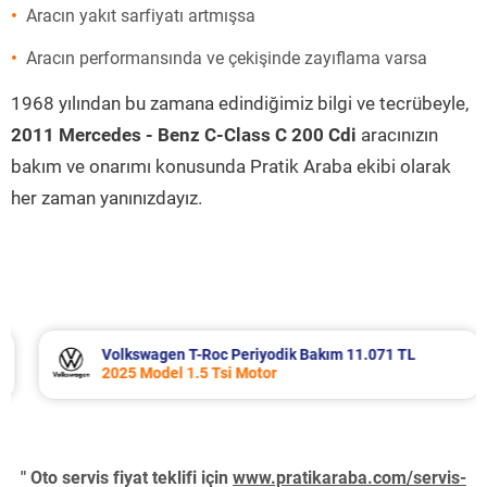
Aracın yakıt sarfiyatı artmışsa
Aracın performansında ve çekişinde zayıflama varsa
1968 yılından bu zamana edindiğimiz bilgi ve tecrübeyle,
2011 Mercedes - Benz C-Class C 200 Cdi
aracınızın
bakım ve onarımı konusunda Pratik Araba ekibi olarak
her zaman yanınızdayız.
Volkswagen T-Roc Periyodik Bakım 11.071 TL
2025 Model 1.5 Tsi Motor
" Oto servis fiyat teklifi için
www.pratikaraba.com/servis-