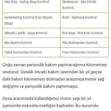
Akü Güç - Kutup Başı Kontrol
Direksiyon - Aks Körük
Kontrol
Aydınlatma Kontrol (Far-Sinyal-
Rotil - Salıncak Kontrol
Stop)
Silecek Lastik - Suyu Kontrol
Rot Başı - Rot Kolu Kontrol
Sıvı Sızıntı Kontrol
Aks Rulmanları Kontrol
Yakıt Hortumları Kontrol
Fren Hortumları Kontrol
Çoğu zaman periyodik bakım yaptıracağımız kilometreyi
unuturuz. Üstelik önceki bakım üzerinden bir yıl geçse
dahi bakım kilometresi dolmadan aracımıza motor yağ
değişimi ve periyodik bakım yaptırmayız.
Oysa aracımızda kullandığımız motor yağı bir yıl
içerisinde viskozite özelliğini kaybeder. Bu durumda