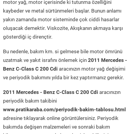
motor yağ, motor içerisinde ki tutunma özelliğini
kaybeder ve metal sürtünmeleri başlar. Bunun anlamı
yakın zamanda motor sisteminde çok ciddi hasarlar
oluşacak demektir. Viskozite, Akışkanın akmaya karşı
gösterdiği iç dirençtir.
Bu nedenle, bakım km. si gelmese bile motor ömrünü
uzatmak ve yakıt israfını önlemek için
2011 Mercedes -
Benz C-Class C 200 Cdi
aracınızın motor yağ değişimi
ve periyodik bakımını yılda bir kez yaptırmanız gerekir.
2011 Mercedes - Benz C-Class C 200 Cdi
aracınızın
periyodik bakım takibini
www.pratikaraba.com/periyodik-bakim-tablosu.html
adresine tıklayarak online görüntülersiniz. Periyodik
bakımda değişen malzemeleri ve sonraki bakım