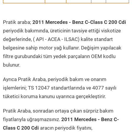
Pratik araba;
2011 Mercedes - Benz C-Class C 200 Cdi
periyodik bakımında, üreticinin tavsiye ettiği viskotize
değerlerinde, ( API - ACEA - ILSAC) kalite standart
belgesine sahip motor yağ kullanır. Değişim yapılacak
filtre gurubundaki tüm yedek parçaların OEM kodlu
bulunur.
Ayrıca Pratik Araba, periyodik bakım ve onarım
işlemlerini; TS 12047 standartlarında ve 4077 sayılı
tüketici koruma kanunu uyarınca gerçekleştirir.
Pratik Araba, sonradan ortaya çıkan sürpriz bakım
fiyatlarıyla uğraşmazsınız.
2011 Mercedes - Benz C-
Class C 200 Cdi
aracın periyodik fiyatını,