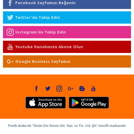
Facebook Sayfamızı Beğenin
Twitter'da Takip Edin
Instagram'da Takip Edin
Youtube Kanalımıza Abone Olun
Google Business Sayfamız
Pratik Araba bir "Üstün Oto Servis Hiz. San. ve Tic. Ltd. Şti." tescilli markasıdır.