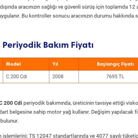
ın dışında aracınızın sağlığı ve güvenli sürüş için toplamda 12
uygulanır. Bu kontroller sonucu aracınızın durumu hakkında s
 Periyodik Bakım Fiyatı
Model
Yıl
Başlangıç Fiyatı
C 200 Cdi
2008
7695 TL
C 200 Cdi
periyodik bakımında, üreticinin tavsiye ettiği visko
dart belgesine sahip motor yağ kullanır. Değişim yapılacak fi
bulunur.
 işlemlerini; TS 12047 standartlarında ve 4077 sayılı tüketic