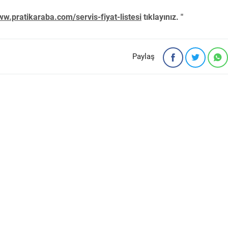
w.pratikaraba.com/servis-fiyat-listesi
tıklayınız. "
Paylaş