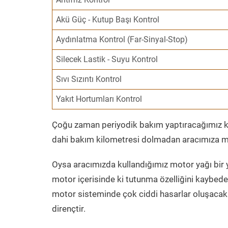
Akü Güç - Kutup Başı Kontrol
Aydınlatma Kontrol (Far-Sinyal-Stop)
Silecek Lastik - Suyu Kontrol
Sıvı Sızıntı Kontrol
Yakıt Hortumları Kontrol
Çoğu zaman periyodik bakım yaptıracağımız kil
dahi bakım kilometresi dolmadan aracımıza mo
Oysa aracımızda kullandığımız motor yağı bir y
motor içerisinde ki tutunma özelliğini kaybed
motor sisteminde çok ciddi hasarlar oluşacak 
dirençtir.