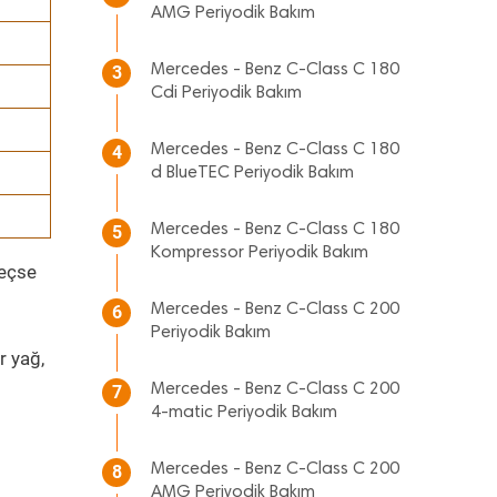
AMG Periyodik Bakım
Mercedes - Benz C-Class C 180
3
Cdi Periyodik Bakım
Mercedes - Benz C-Class C 180
4
d BlueTEC Periyodik Bakım
Mercedes - Benz C-Class C 180
5
Kompressor Periyodik Bakım
geçse
Mercedes - Benz C-Class C 200
6
Periyodik Bakım
r yağ,
Mercedes - Benz C-Class C 200
7
4-matic Periyodik Bakım
Mercedes - Benz C-Class C 200
8
AMG Periyodik Bakım