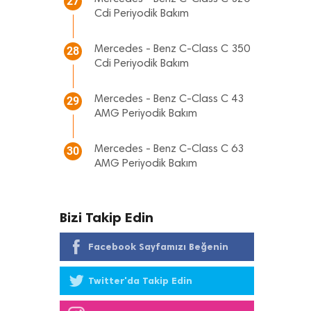
27
Cdi Periyodik Bakım
Mercedes - Benz C-Class C 350
28
Cdi Periyodik Bakım
Mercedes - Benz C-Class C 43
29
AMG Periyodik Bakım
Mercedes - Benz C-Class C 63
30
AMG Periyodik Bakım
Bizi Takip Edin
Facebook Sayfamızı Beğenin
Twitter'da Takip Edin