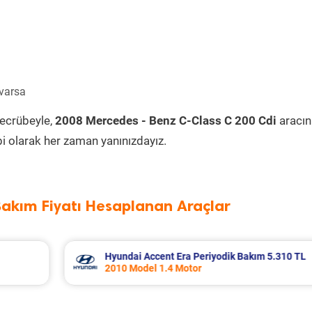
 varsa
tecrübeyle,
2008 Mercedes - Benz C-Class C 200 Cdi
aracın
i olarak her zaman yanınızdayız.
Bakım Fiyatı Hesaplanan Araçlar
0 TL
Nissan Micra Periyodik Bakım 6.399 TL
2019 Model 1.2 Motor