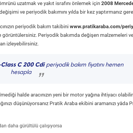
ömrünü uzatmak ve yakıt israfını önlemek için
2008 Mercede
eğişimi ve periyodik bakımını yılda bir kez yaptırmanız gere
cınızın periyodik bakım takibini
www.pratikaraba.com/peri
e görüntülersiniz. Periyodik bakımda değişen malzemeleri v
 izleyebilirsiniz.
-Class C 200 Cdi
periyodik bakım fiyatını hemen
hesapla
”
diği halde aracınızın yeni bir motor yağına ihtiyacı olabilir
ğınızı düşünüyorsanız Pratik Araba ekibini aramanızı yâda P
an daha gürültülü çalışıyorsa