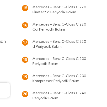
Mercedes - Benz C-Class C 220
15
Bluetec/ d Periyodik Bakım
Mercedes - Benz C-Class C 220
16
Cdi Periyodik Bakım
ızın
Mercedes - Benz C-Class C 220
17
d Periyodik Bakım
Mercedes - Benz C-Class C 230
18
Periyodik Bakım
Mercedes - Benz C-Class C 230
19
Kompressor Periyodik Bakım
Renault Clio Periyodik Bakım 7.218 TL
2006 Model 1.5 Dci Motor
Mercedes - Benz C-Class C 240
20
Periyodik Bakım