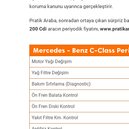
koruma kanunu uyarınca gerçekleştirir.
Pratik Araba, sonradan ortaya çıkan sürpriz ba
200 Cdi
aracın periyodik fiyatını,
www.pratika
Mercedes - Benz C-Class Per
Motor Yağı Değişim
Yağ Filtre Değişim
Bakım Sıfırlama (Diagnostic)
Ön Fren Balata Kontrol
Ön Fren Diski Kontrol
Yakıt Filtre Km. Kontrol
Antifriz Kontrol