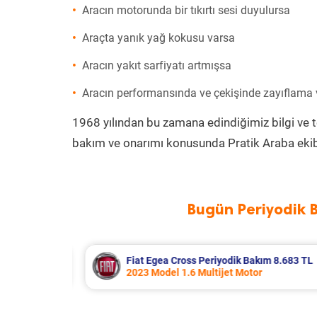
Aracın motorunda bir tıkırtı sesi duyulursa
Araçta yanık yağ kokusu varsa
Aracın yakıt sarfiyatı artmışsa
Aracın performansında ve çekişinde zayıflama
1968 yılından bu zamana edindiğimiz bilgi ve 
bakım ve onarımı konusunda Pratik Araba ekib
Bugün Periyodik 
3 TL
Hyundai Accent Era Periyodik Bakım 5.31
2010 Model 1.4 Motor