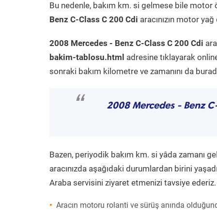
Bu nedenle, bakım km. si gelmese bile motor 
Benz C-Class C 200 Cdi
aracınızın motor yağ d
2008 Mercedes - Benz C-Class C 200 Cdi
ara
bakim-tablosu.html
adresine tıklayarak onlin
sonraki bakım kilometre ve zamanını da buradan
“
2008 Mercedes - Benz C
Bazen, periyodik bakım km. si yâda zamanı gelme
aracınızda aşağıdaki durumlardan birini yaşadı
Araba servisini ziyaret etmenizi tavsiye ederiz.
Aracın motoru rolanti ve sürüş anında olduğund