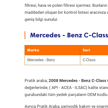
filtresi, hava ve polen filtresi içermez. Bunlar
maddeden oluşan bir kontrol listesi aracınıza 
geniş bilgi sunulur.
Mercedes - Benz C-Class
Marka
Seri
Mercedes - Benz
C-Class
Pratik araba;
2008 Mercedes - Benz C-Class 
değerlerinde, ( API - ACEA - ILSAC) kalite stan
gurubundaki tüm yedek parçaların OEM kodlu 
Ayrıca Pratik Araba, periyodik bakım ve onarım