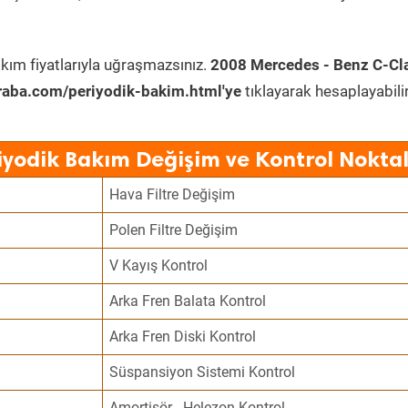
kım fiyatlarıyla uğraşmazsınız.
2008 Mercedes - Benz C-Cl
raba.com/periyodik-bakim.html'ye
tıklayarak hesaplayabilir
iyodik Bakım Değişim ve Kontrol Noktal
Hava Filtre Değişim
Polen Filtre Değişim
V Kayış Kontrol
Arka Fren Balata Kontrol
Arka Fren Diski Kontrol
Süspansiyon Sistemi Kontrol
Amortisör - Helezon Kontrol