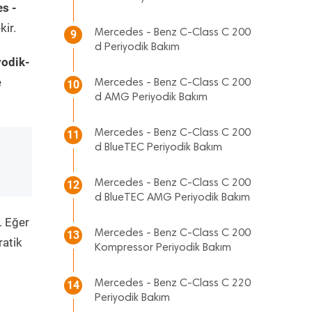
s -
kir.
Mercedes - Benz C-Class C 200
9
d Periyodik Bakım
yodik-
e
Mercedes - Benz C-Class C 200
10
d AMG Periyodik Bakım
Mercedes - Benz C-Class C 200
11
d BlueTEC Periyodik Bakım
Mercedes - Benz C-Class C 200
12
d BlueTEC AMG Periyodik Bakım
. Eğer
Mercedes - Benz C-Class C 200
13
ratik
Kompressor Periyodik Bakım
Mercedes - Benz C-Class C 220
14
Periyodik Bakım