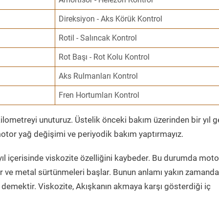
Direksiyon - Aks Körük Kontrol
Rotil - Salıncak Kontrol
Rot Başı - Rot Kolu Kontrol
Aks Rulmanları Kontrol
Fren Hortumları Kontrol
ometreyi unuturuz. Üstelik önceki bakım üzerinden bir yıl 
tor yağ değişimi ve periyodik bakım yaptırmayız.
ıl içerisinde viskozite özelliğini kaybeder. Bu durumda moto
er ve metal sürtünmeleri başlar. Bunun anlamı yakın zamanda
demektir. Viskozite, Akışkanın akmaya karşı gösterdiği iç