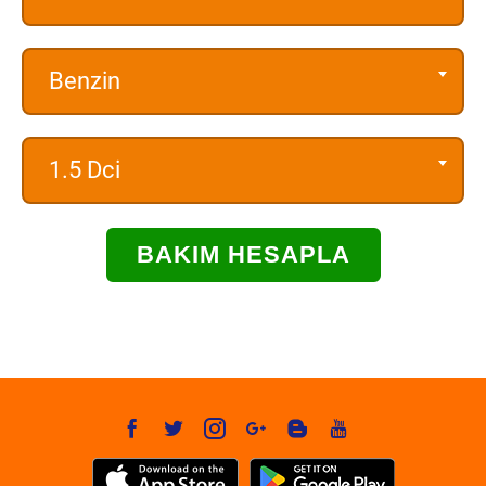
Benzin
1.5 Dci
BAKIM HESAPLA