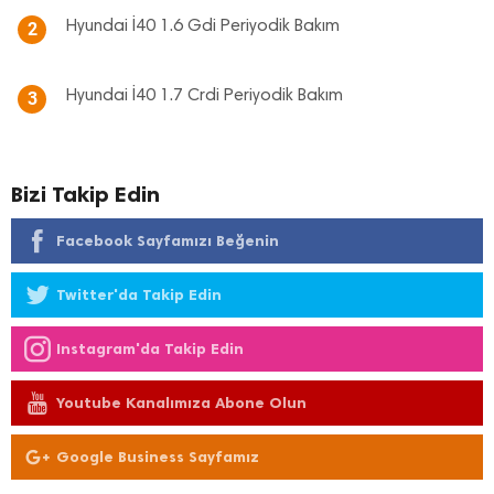
Hyundai İ40 1.6 Gdi Periyodik Bakım
2
Hyundai İ40 1.7 Crdi Periyodik Bakım
3
Bizi Takip Edin
Facebook Sayfamızı Beğenin
Twitter'da Takip Edin
Instagram'da Takip Edin
Youtube Kanalımıza Abone Olun
Google Business Sayfamız