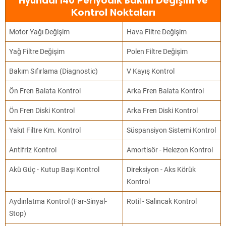
Hyundai i40 Periyodik Bakım Değişim ve
Kontrol Noktaları
Motor Yağı Değişim
Hava Filtre Değişim
Yağ Filtre Değişim
Polen Filtre Değişim
Bakım Sıfırlama (Diagnostic)
V Kayış Kontrol
Ön Fren Balata Kontrol
Arka Fren Balata Kontrol
Ön Fren Diski Kontrol
Arka Fren Diski Kontrol
Yakıt Filtre Km. Kontrol
Süspansiyon Sistemi Kontrol
Antifriz Kontrol
Amortisör - Helezon Kontrol
Akü Güç - Kutup Başı Kontrol
Direksiyon - Aks Körük
Kontrol
Aydınlatma Kontrol (Far-Sinyal-
Rotil - Salıncak Kontrol
Stop)