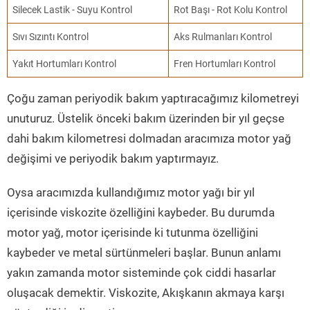
Silecek Lastik - Suyu Kontrol
Rot Başı - Rot Kolu Kontrol
Sıvı Sızıntı Kontrol
Aks Rulmanları Kontrol
Yakıt Hortumları Kontrol
Fren Hortumları Kontrol
Çoğu zaman periyodik bakım yaptıracağımız kilometreyi
unuturuz. Üstelik önceki bakım üzerinden bir yıl geçse
dahi bakım kilometresi dolmadan aracımıza motor yağ
değişimi ve periyodik bakım yaptırmayız.
Oysa aracımızda kullandığımız motor yağı bir yıl
içerisinde viskozite özelliğini kaybeder. Bu durumda
motor yağ, motor içerisinde ki tutunma özelliğini
kaybeder ve metal sürtünmeleri başlar. Bunun anlamı
yakın zamanda motor sisteminde çok ciddi hasarlar
oluşacak demektir. Viskozite, Akışkanın akmaya karşı