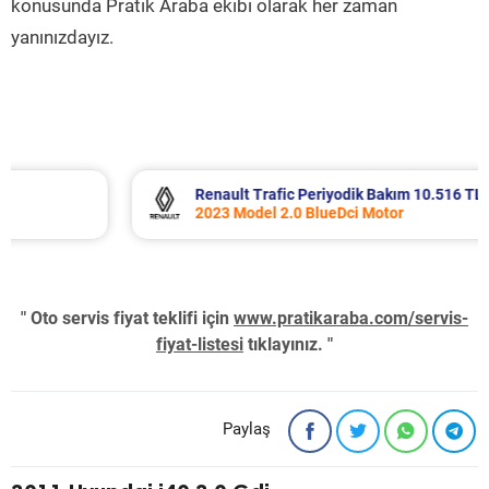
konusunda Pratik Araba ekibi olarak her zaman
yanınızdayız.
Renault Trafic Periyodik Bakım 10.516 TL
2023 Model 2.0 BlueDci Motor
" Oto servis fiyat teklifi için
www.pratikaraba.com/servis-
fiyat-listesi
tıklayınız. "
Paylaş