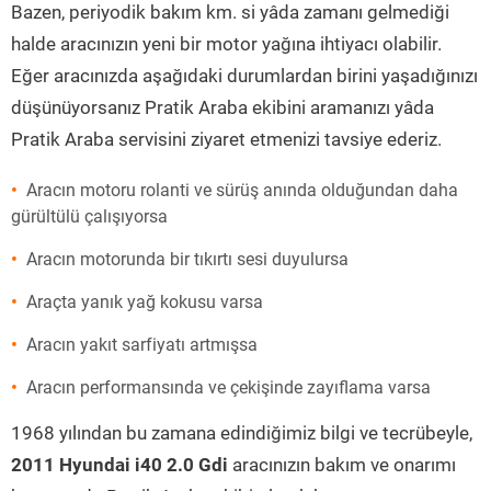
Bazen, periyodik bakım km. si yâda zamanı gelmediği
halde aracınızın yeni bir motor yağına ihtiyacı olabilir.
Eğer aracınızda aşağıdaki durumlardan birini yaşadığınızı
düşünüyorsanız Pratik Araba ekibini aramanızı yâda
Pratik Araba servisini ziyaret etmenizi tavsiye ederiz.
Aracın motoru rolanti ve sürüş anında olduğundan daha
gürültülü çalışıyorsa
Aracın motorunda bir tıkırtı sesi duyulursa
Araçta yanık yağ kokusu varsa
Aracın yakıt sarfiyatı artmışsa
Aracın performansında ve çekişinde zayıflama varsa
1968 yılından bu zamana edindiğimiz bilgi ve tecrübeyle,
2011 Hyundai i40 2.0 Gdi
aracınızın bakım ve onarımı