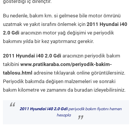
gösterdiği iç dirençtir.
Bu nedenle, bakım km. si gelmese bile motor ömrünü
uzatmak ve yakıt israfını önlemek için
2011 Hyundai i40
2.0 Gdi
aracınızın motor yağ değişimi ve periyodik
bakımını yılda bir kez yaptırmanız gerekir.
2011 Hyundai i40 2.0 Gdi
aracınızın periyodik bakım
takibini
www.pratikaraba.com/periyodik-bakim-
tablosu.html
adresine tıklayarak online görüntülersiniz.
Periyodik bakımda değişen malzemeleri ve sonraki
bakım kilometre ve zamanını da buradan izleyebilirsiniz.
“
2011 Hyundai i40 2.0 Gdi
periyodik bakım fiyatını hemen
hesapla
”