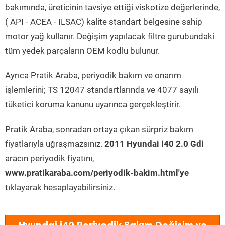
bakımında, üreticinin tavsiye ettiği viskotize değerlerinde,
( API - ACEA - ILSAC) kalite standart belgesine sahip
motor yağ kullanır. Değişim yapılacak filtre gurubundaki
tüm yedek parçaların OEM kodlu bulunur.
Ayrıca Pratik Araba, periyodik bakım ve onarım
işlemlerini; TS 12047 standartlarında ve 4077 sayılı
tüketici koruma kanunu uyarınca gerçekleştirir.
Pratik Araba, sonradan ortaya çıkan sürpriz bakım
fiyatlarıyla uğraşmazsınız.
2011 Hyundai i40 2.0 Gdi
aracın periyodik fiyatını,
www.pratikaraba.com/periyodik-bakim.html'ye
tıklayarak hesaplayabilirsiniz.