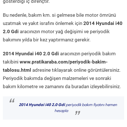
gösterdiği iç dirençtir.
Bu nedenle, bakım km. si gelmese bile motor ömrünü
uzatmak ve yakıt israfını önlemek için
2014 Hyundai i40
2.0 Gdi
aracınızın motor yağ değişimi ve periyodik
bakımını yılda bir kez yaptırmanız gerekir.
2014 Hyundai i40 2.0 Gdi
aracınızın periyodik bakım
takibini
www.pratikaraba.com/periyodik-bakim-
tablosu.html
adresine tıklayarak online görüntülersiniz.
Periyodik bakımda değişen malzemeleri ve sonraki
bakım kilometre ve zamanını da buradan izleyebilirsiniz.
“
2014 Hyundai i40 2.0 Gdi
periyodik bakım fiyatını hemen
hesapla
”