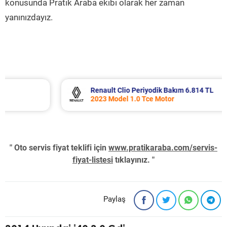
konusunda Pratik Araba ekibi olarak her zaman
yanınızdayız.
Renault Clio Periyodik Bakım 6.814 TL
2023 Model 1.0 Tce Motor
" Oto servis fiyat teklifi için
www.pratikaraba.com/servis-
fiyat-listesi
tıklayınız. "
Paylaş