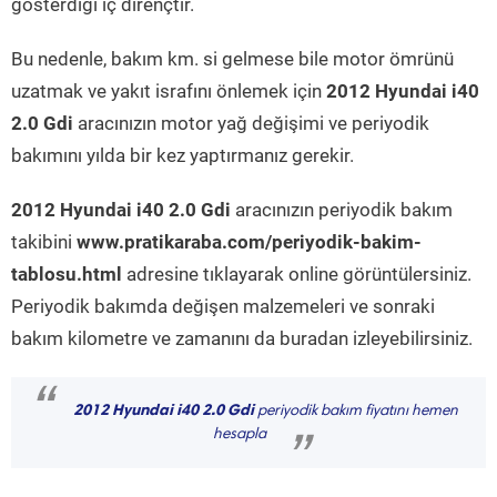
gösterdiği iç dirençtir.
Bu nedenle, bakım km. si gelmese bile motor ömrünü
uzatmak ve yakıt israfını önlemek için
2012 Hyundai i40
2.0 Gdi
aracınızın motor yağ değişimi ve periyodik
bakımını yılda bir kez yaptırmanız gerekir.
2012 Hyundai i40 2.0 Gdi
aracınızın periyodik bakım
takibini
www.pratikaraba.com/periyodik-bakim-
tablosu.html
adresine tıklayarak online görüntülersiniz.
Periyodik bakımda değişen malzemeleri ve sonraki
bakım kilometre ve zamanını da buradan izleyebilirsiniz.
“
2012 Hyundai i40 2.0 Gdi
periyodik bakım fiyatını hemen
hesapla
”