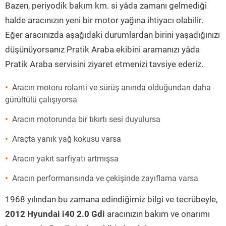
Bazen, periyodik bakım km. si yâda zamanı gelmediği
halde aracınızın yeni bir motor yağına ihtiyacı olabilir.
Eğer aracınızda aşağıdaki durumlardan birini yaşadığınızı
düşünüyorsanız Pratik Araba ekibini aramanızı yâda
Pratik Araba servisini ziyaret etmenizi tavsiye ederiz.
Aracın motoru rolanti ve sürüş anında olduğundan daha
gürültülü çalışıyorsa
Aracın motorunda bir tıkırtı sesi duyulursa
Araçta yanık yağ kokusu varsa
Aracın yakıt sarfiyatı artmışsa
Aracın performansında ve çekişinde zayıflama varsa
1968 yılından bu zamana edindiğimiz bilgi ve tecrübeyle,
2012 Hyundai i40 2.0 Gdi
aracınızın bakım ve onarımı