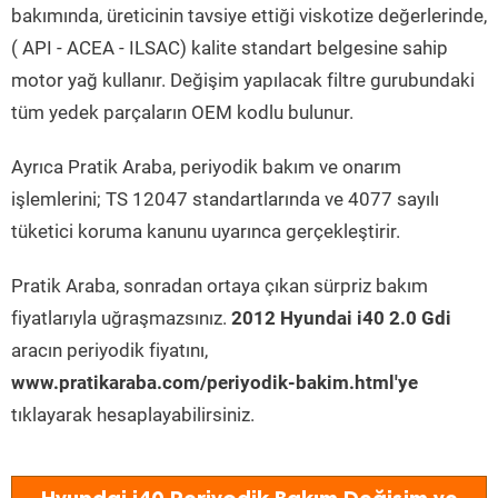
bakımında, üreticinin tavsiye ettiği viskotize değerlerinde,
( API - ACEA - ILSAC) kalite standart belgesine sahip
motor yağ kullanır. Değişim yapılacak filtre gurubundaki
tüm yedek parçaların OEM kodlu bulunur.
Ayrıca Pratik Araba, periyodik bakım ve onarım
işlemlerini; TS 12047 standartlarında ve 4077 sayılı
tüketici koruma kanunu uyarınca gerçekleştirir.
Pratik Araba, sonradan ortaya çıkan sürpriz bakım
fiyatlarıyla uğraşmazsınız.
2012 Hyundai i40 2.0 Gdi
aracın periyodik fiyatını,
www.pratikaraba.com/periyodik-bakim.html'ye
tıklayarak hesaplayabilirsiniz.