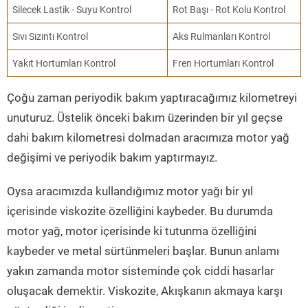
Silecek Lastik - Suyu Kontrol
Rot Başı - Rot Kolu Kontrol
Sıvı Sızıntı Kontrol
Aks Rulmanları Kontrol
Yakıt Hortumları Kontrol
Fren Hortumları Kontrol
Çoğu zaman periyodik bakım yaptıracağımız kilometreyi
unuturuz. Üstelik önceki bakım üzerinden bir yıl geçse
dahi bakım kilometresi dolmadan aracımıza motor yağ
değişimi ve periyodik bakım yaptırmayız.
Oysa aracımızda kullandığımız motor yağı bir yıl
içerisinde viskozite özelliğini kaybeder. Bu durumda
motor yağ, motor içerisinde ki tutunma özelliğini
kaybeder ve metal sürtünmeleri başlar. Bunun anlamı
yakın zamanda motor sisteminde çok ciddi hasarlar
oluşacak demektir. Viskozite, Akışkanın akmaya karşı