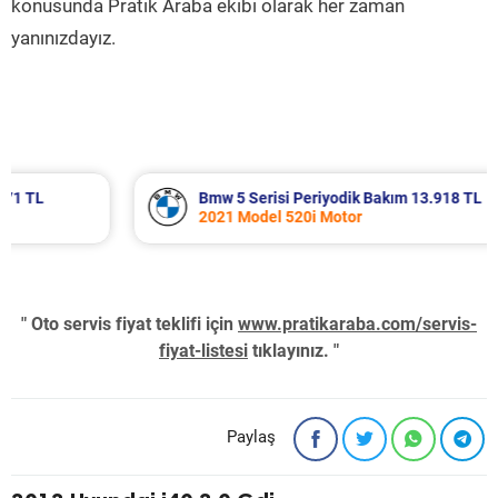
konusunda Pratik Araba ekibi olarak her zaman
yanınızdayız.
Bmw 5 Serisi Periyodik Bakım 13.918 TL
2021 Model 520i Motor
" Oto servis fiyat teklifi için
www.pratikaraba.com/servis-
fiyat-listesi
tıklayınız. "
Paylaş