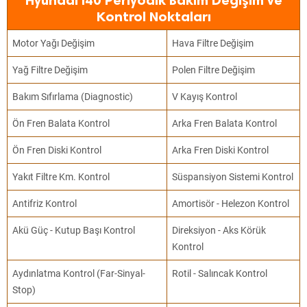
Hyundai i40 Periyodik Bakım Değişim ve
Kontrol Noktaları
Motor Yağı Değişim
Hava Filtre Değişim
Yağ Filtre Değişim
Polen Filtre Değişim
Bakım Sıfırlama (Diagnostic)
V Kayış Kontrol
Ön Fren Balata Kontrol
Arka Fren Balata Kontrol
Ön Fren Diski Kontrol
Arka Fren Diski Kontrol
Yakıt Filtre Km. Kontrol
Süspansiyon Sistemi Kontrol
Antifriz Kontrol
Amortisör - Helezon Kontrol
Akü Güç - Kutup Başı Kontrol
Direksiyon - Aks Körük
Kontrol
Aydınlatma Kontrol (Far-Sinyal-
Rotil - Salıncak Kontrol
Stop)