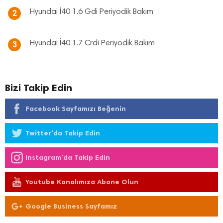
Hyundai İ40 1.6 Gdi Periyodik Bakım
2
Hyundai İ40 1.7 Crdi Periyodik Bakım
3
Bizi Takip Edin
Facebook Sayfamızı Beğenin
Twitter'da Takip Edin
Instagram'da Takip Edin
Youtube Kanalımıza Abone Olun
Google Business Sayfamız