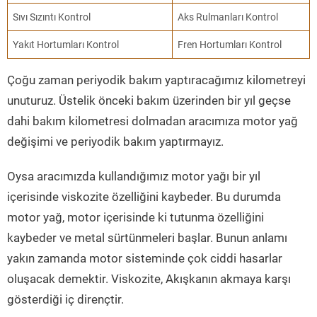
Sıvı Sızıntı Kontrol
Aks Rulmanları Kontrol
Yakıt Hortumları Kontrol
Fren Hortumları Kontrol
Çoğu zaman periyodik bakım yaptıracağımız kilometreyi
unuturuz. Üstelik önceki bakım üzerinden bir yıl geçse
dahi bakım kilometresi dolmadan aracımıza motor yağ
değişimi ve periyodik bakım yaptırmayız.
Oysa aracımızda kullandığımız motor yağı bir yıl
içerisinde viskozite özelliğini kaybeder. Bu durumda
motor yağ, motor içerisinde ki tutunma özelliğini
kaybeder ve metal sürtünmeleri başlar. Bunun anlamı
yakın zamanda motor sisteminde çok ciddi hasarlar
oluşacak demektir. Viskozite, Akışkanın akmaya karşı
gösterdiği iç dirençtir.