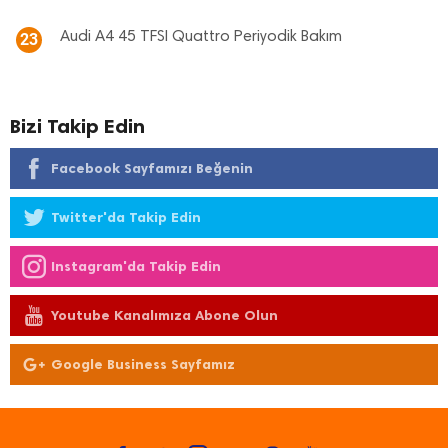
Audi A4 45 TFSI Quattro Periyodik Bakım
23
Bizi Takip Edin
Facebook Sayfamızı Beğenin
Twitter'da Takip Edin
Instagram'da Takip Edin
Youtube Kanalımıza Abone Olun
Google Business Sayfamız