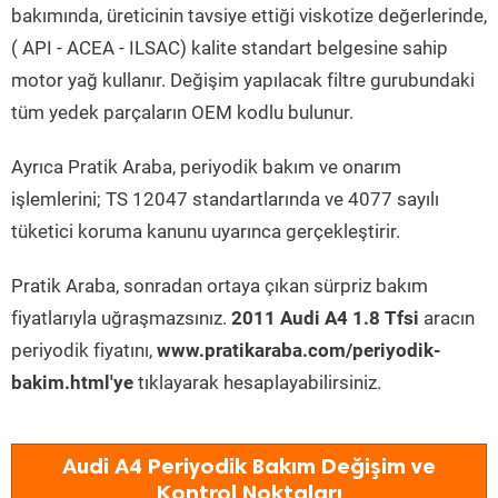
bakımında, üreticinin tavsiye ettiği viskotize değerlerinde,
( API - ACEA - ILSAC) kalite standart belgesine sahip
motor yağ kullanır. Değişim yapılacak filtre gurubundaki
tüm yedek parçaların OEM kodlu bulunur.
Ayrıca Pratik Araba, periyodik bakım ve onarım
işlemlerini; TS 12047 standartlarında ve 4077 sayılı
tüketici koruma kanunu uyarınca gerçekleştirir.
Pratik Araba, sonradan ortaya çıkan sürpriz bakım
fiyatlarıyla uğraşmazsınız.
2011 Audi A4 1.8 Tfsi
aracın
periyodik fiyatını,
www.pratikaraba.com/periyodik-
bakim.html'ye
tıklayarak hesaplayabilirsiniz.
Audi A4 Periyodik Bakım Değişim ve
Kontrol Noktaları