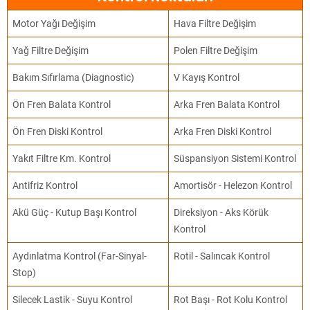
Motor Yağı Değişim
Hava Filtre Değişim
Yağ Filtre Değişim
Polen Filtre Değişim
Bakım Sıfırlama (Diagnostic)
V Kayış Kontrol
Ön Fren Balata Kontrol
Arka Fren Balata Kontrol
Ön Fren Diski Kontrol
Arka Fren Diski Kontrol
Yakıt Filtre Km. Kontrol
Süspansiyon Sistemi Kontrol
Antifriz Kontrol
Amortisör - Helezon Kontrol
Akü Güç - Kutup Başı Kontrol
Direksiyon - Aks Körük
Kontrol
Aydınlatma Kontrol (Far-Sinyal-
Rotil - Salıncak Kontrol
Stop)
Silecek Lastik - Suyu Kontrol
Rot Başı - Rot Kolu Kontrol