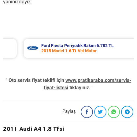
yanınızdayız.
Ford Fiesta Periyodik Bakım 6.782 TL
2015 Model 1.6 Ti-Vct Motor
" Oto servis fiyat teklifi için
www.pratikaraba.com/servis-
fiyat-listesi
tıklayınız. "
Paylaş
2011 Audi A4 1.8 Tfsi