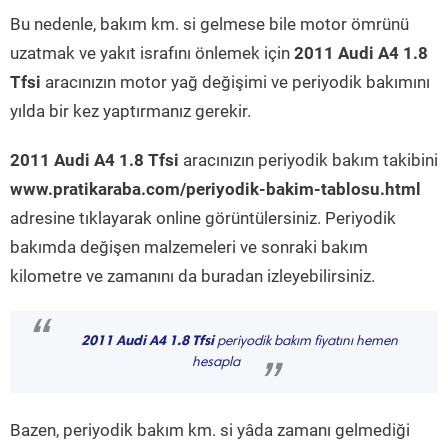
Bu nedenle, bakım km. si gelmese bile motor ömrünü
uzatmak ve yakıt israfını önlemek için
2011 Audi A4 1.8
Tfsi
aracınızın motor yağ değişimi ve periyodik bakımını
yılda bir kez yaptırmanız gerekir.
2011 Audi A4 1.8 Tfsi
aracınızın periyodik bakım takibini
www.pratikaraba.com/periyodik-bakim-tablosu.html
adresine tıklayarak online görüntülersiniz. Periyodik
bakımda değişen malzemeleri ve sonraki bakım
kilometre ve zamanını da buradan izleyebilirsiniz.
“
2011 Audi A4 1.8 Tfsi
periyodik bakım fiyatını hemen
hesapla
”
Bazen, periyodik bakım km. si yâda zamanı gelmediği