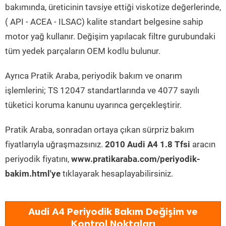
bakımında, üreticinin tavsiye ettiği viskotize değerlerinde,
( API - ACEA - ILSAC) kalite standart belgesine sahip
motor yağ kullanır. Değişim yapılacak filtre gurubundaki
tüm yedek parçaların OEM kodlu bulunur.
Ayrıca Pratik Araba, periyodik bakım ve onarım
işlemlerini; TS 12047 standartlarında ve 4077 sayılı
tüketici koruma kanunu uyarınca gerçekleştirir.
Pratik Araba, sonradan ortaya çıkan sürpriz bakım
fiyatlarıyla uğraşmazsınız.
2010 Audi A4 1.8 Tfsi
aracın
periyodik fiyatını,
www.pratikaraba.com/periyodik-
bakim.html'ye
tıklayarak hesaplayabilirsiniz.
Audi A4 Periyodik Bakım Değişim ve
Kontrol Noktaları