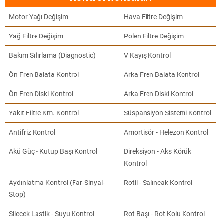
Motor Yağı Değişim
Hava Filtre Değişim
Yağ Filtre Değişim
Polen Filtre Değişim
Bakım Sıfırlama (Diagnostic)
V Kayış Kontrol
Ön Fren Balata Kontrol
Arka Fren Balata Kontrol
Ön Fren Diski Kontrol
Arka Fren Diski Kontrol
Yakıt Filtre Km. Kontrol
Süspansiyon Sistemi Kontrol
Antifriz Kontrol
Amortisör - Helezon Kontrol
Akü Güç - Kutup Başı Kontrol
Direksiyon - Aks Körük
Kontrol
Aydınlatma Kontrol (Far-Sinyal-
Rotil - Salıncak Kontrol
Stop)
Silecek Lastik - Suyu Kontrol
Rot Başı - Rot Kolu Kontrol