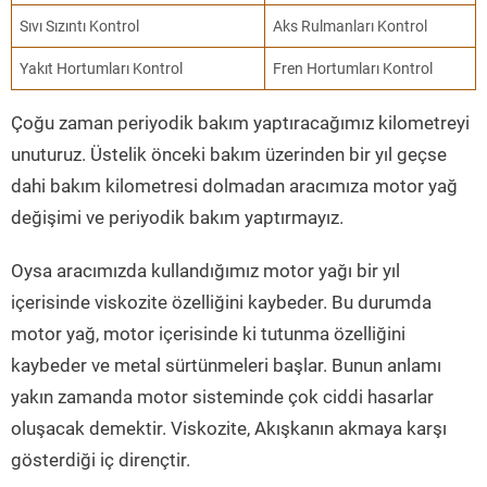
Sıvı Sızıntı Kontrol
Aks Rulmanları Kontrol
Yakıt Hortumları Kontrol
Fren Hortumları Kontrol
Çoğu zaman periyodik bakım yaptıracağımız kilometreyi
unuturuz. Üstelik önceki bakım üzerinden bir yıl geçse
dahi bakım kilometresi dolmadan aracımıza motor yağ
değişimi ve periyodik bakım yaptırmayız.
Oysa aracımızda kullandığımız motor yağı bir yıl
içerisinde viskozite özelliğini kaybeder. Bu durumda
motor yağ, motor içerisinde ki tutunma özelliğini
kaybeder ve metal sürtünmeleri başlar. Bunun anlamı
yakın zamanda motor sisteminde çok ciddi hasarlar
oluşacak demektir. Viskozite, Akışkanın akmaya karşı
gösterdiği iç dirençtir.