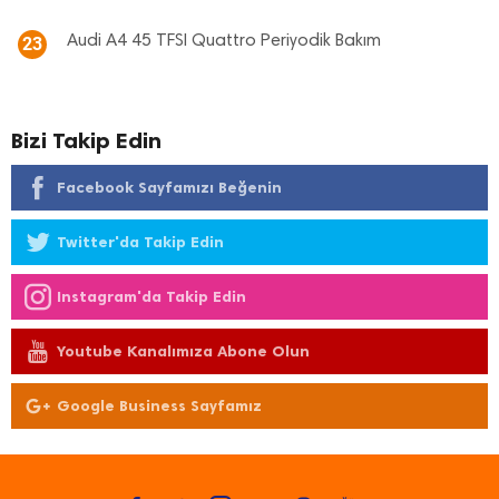
Audi A4 45 TFSI Quattro Periyodik Bakım
23
Bizi Takip Edin
Facebook Sayfamızı Beğenin
Twitter'da Takip Edin
Instagram'da Takip Edin
Youtube Kanalımıza Abone Olun
Google Business Sayfamız