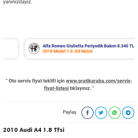
yanınızdayız.
Alfa Romeo Giulietta Periyodik Bakım 8.340 TL
2018 Model 1.6 Jtd Motor
" Oto servis fiyat teklifi için
www.pratikaraba.com/servis-
fiyat-listesi
tıklayınız. "
Paylaş
2010 Audi A4 1.8 Tfsi