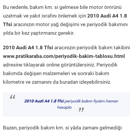
Bu nedenle, bakım km. si gelmese bile motor ömrünü
uzatmak ve yakıt israfını önlemek için
2010 Audi A4 1.8
Tfsi
aracınızın motor yağ değişimi ve periyodik bakımını
yılda bir kez yaptırmanız gerekir.
2010 Audi A4 1.8 Tfsi
aracınızın periyodik bakım takibini
www.pratikaraba.com/periyodik-bakim-tablosu.html
adresine tıklayarak online görüntülersiniz. Periyodik
bakımda değişen malzemeleri ve sonraki bakım
kilometre ve zamanını da buradan izleyebilirsiniz.
“
2010 Audi A4 1.8 Tfsi
periyodik bakım fiyatını hemen
hesapla
”
Bazen, periyodik bakım km. si yâda zamanı gelmediği