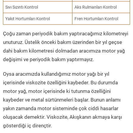
Sıvı Sızıntı Kontrol
Aks Rulmanları Kontrol
Yakıt Hortumları Kontrol
Fren Hortumları Kontrol
Çoğu zaman periyodik bakım yaptıracağımız kilometreyi
unuturuz. Üstelik önceki bakım üzerinden bir yıl geçse
dahi bakım kilometresi dolmadan aracımıza motor yağ
değişimi ve periyodik bakım yaptırmayız.
Oysa aracımızda kullandığımız motor yağı bir yıl
içerisinde viskozite özelliğini kaybeder. Bu durumda
motor yağ, motor içerisinde ki tutunma özelliğini
kaybeder ve metal sürtünmeleri başlar. Bunun anlamı
yakın zamanda motor sisteminde çok ciddi hasarlar
oluşacak demektir. Viskozite, Akışkanın akmaya karşı
gösterdiği iç dirençtir.