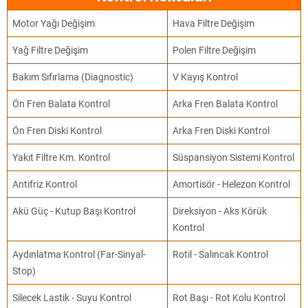
Motor Yağı Değişim
Hava Filtre Değişim
Yağ Filtre Değişim
Polen Filtre Değişim
Bakım Sıfırlama (Diagnostic)
V Kayış Kontrol
Ön Fren Balata Kontrol
Arka Fren Balata Kontrol
Ön Fren Diski Kontrol
Arka Fren Diski Kontrol
Yakıt Filtre Km. Kontrol
Süspansiyon Sistemi Kontrol
Antifriz Kontrol
Amortisör - Helezon Kontrol
Akü Güç - Kutup Başı Kontrol
Direksiyon - Aks Körük
Kontrol
Aydınlatma Kontrol (Far-Sinyal-
Rotil - Salıncak Kontrol
Stop)
Silecek Lastik - Suyu Kontrol
Rot Başı - Rot Kolu Kontrol