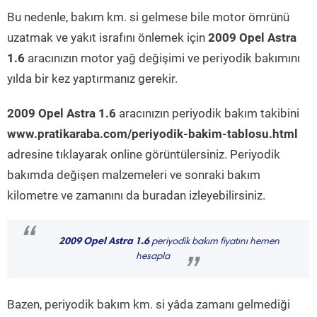
Bu nedenle, bakım km. si gelmese bile motor ömrünü
uzatmak ve yakıt israfını önlemek için
2009 Opel Astra
1.6
aracınızın motor yağ değişimi ve periyodik bakımını
yılda bir kez yaptırmanız gerekir.
2009 Opel Astra 1.6
aracınızın periyodik bakım takibini
www.pratikaraba.com/periyodik-bakim-tablosu.html
adresine tıklayarak online görüntülersiniz. Periyodik
bakımda değişen malzemeleri ve sonraki bakım
kilometre ve zamanını da buradan izleyebilirsiniz.
“
2009 Opel Astra 1.6
periyodik bakım fiyatını hemen
hesapla
”
Bazen, periyodik bakım km. si yâda zamanı gelmediği