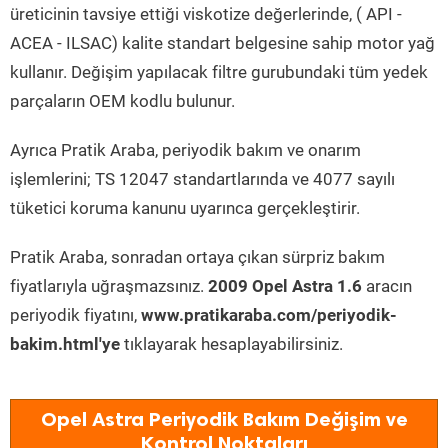
üreticinin tavsiye ettiği viskotize değerlerinde, ( API -
ACEA - ILSAC) kalite standart belgesine sahip motor yağ
kullanır. Değişim yapılacak filtre gurubundaki tüm yedek
parçaların OEM kodlu bulunur.
Ayrıca Pratik Araba, periyodik bakım ve onarım
işlemlerini; TS 12047 standartlarında ve 4077 sayılı
tüketici koruma kanunu uyarınca gerçekleştirir.
Pratik Araba, sonradan ortaya çıkan sürpriz bakım
fiyatlarıyla uğraşmazsınız.
2009 Opel Astra 1.6
aracın
periyodik fiyatını,
www.pratikaraba.com/periyodik-
bakim.html'ye
tıklayarak hesaplayabilirsiniz.
Opel Astra Periyodik Bakım Değişim ve
Kontrol Noktaları