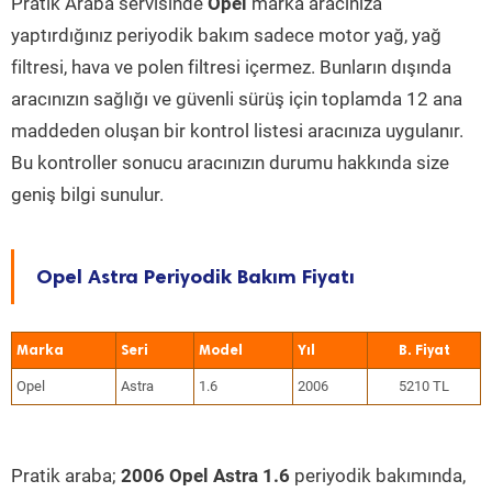
Pratik Araba servisinde
Opel
marka aracınıza
yaptırdığınız periyodik bakım sadece motor yağ, yağ
filtresi, hava ve polen filtresi içermez. Bunların dışında
aracınızın sağlığı ve güvenli sürüş için toplamda 12 ana
maddeden oluşan bir kontrol listesi aracınıza uygulanır.
Bu kontroller sonucu aracınızın durumu hakkında size
geniş bilgi sunulur.
Opel Astra Periyodik Bakım Fiyatı
Marka
Seri
Model
Yıl
Opel
Astra
1.6
2006
5210 TL
Pratik araba;
2006 Opel Astra 1.6
periyodik bakımında,