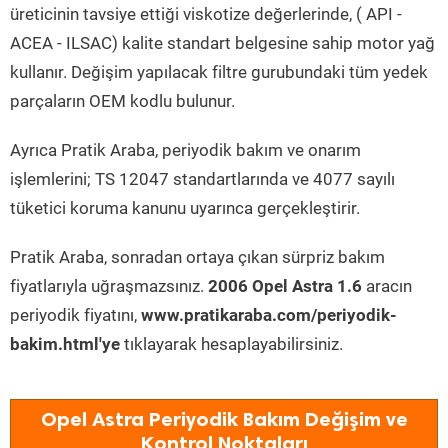
üreticinin tavsiye ettiği viskotize değerlerinde, ( API -
ACEA - ILSAC) kalite standart belgesine sahip motor yağ
kullanır. Değişim yapılacak filtre gurubundaki tüm yedek
parçaların OEM kodlu bulunur.
Ayrıca Pratik Araba, periyodik bakım ve onarım
işlemlerini; TS 12047 standartlarında ve 4077 sayılı
tüketici koruma kanunu uyarınca gerçekleştirir.
Pratik Araba, sonradan ortaya çıkan sürpriz bakım
fiyatlarıyla uğraşmazsınız.
2006 Opel Astra 1.6
aracın
periyodik fiyatını,
www.pratikaraba.com/periyodik-
bakim.html'ye
tıklayarak hesaplayabilirsiniz.
Opel Astra Periyodik Bakım Değişim ve
Kontrol Noktaları