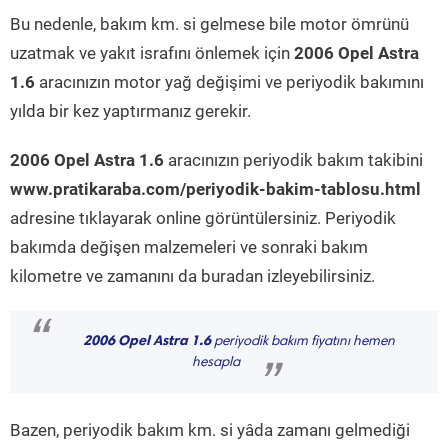
Bu nedenle, bakım km. si gelmese bile motor ömrünü
uzatmak ve yakıt israfını önlemek için
2006 Opel Astra
1.6
aracınızın motor yağ değişimi ve periyodik bakımını
yılda bir kez yaptırmanız gerekir.
2006 Opel Astra 1.6
aracınızın periyodik bakım takibini
www.pratikaraba.com/periyodik-bakim-tablosu.html
adresine tıklayarak online görüntülersiniz. Periyodik
bakımda değişen malzemeleri ve sonraki bakım
kilometre ve zamanını da buradan izleyebilirsiniz.
“
2006 Opel Astra 1.6
periyodik bakım fiyatını hemen
hesapla
”
Bazen, periyodik bakım km. si yâda zamanı gelmediği