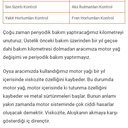
Sıvı Sızıntı Kontrol
Aks Rulmanları Kontrol
Yakıt Hortumları Kontrol
Fren Hortumları Kontrol
Çoğu zaman periyodik bakım yaptıracağımız kilometreyi
unuturuz. Üstelik önceki bakım üzerinden bir yıl geçse
dahi bakım kilometresi dolmadan aracımıza motor yağ
değişimi ve periyodik bakım yaptırmayız.
Oysa aracımızda kullandığımız motor yağı bir yıl
içerisinde viskozite özelliğini kaybeder. Bu durumda
motor yağ, motor içerisinde ki tutunma özelliğini
kaybeder ve metal sürtünmeleri başlar. Bunun anlamı
yakın zamanda motor sisteminde çok ciddi hasarlar
oluşacak demektir. Viskozite, Akışkanın akmaya karşı
gösterdiği iç dirençtir.