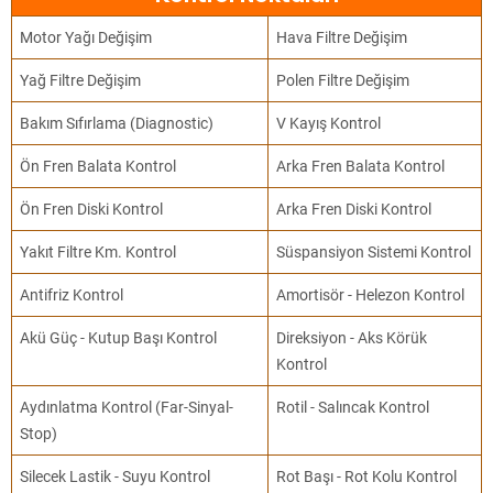
Motor Yağı Değişim
Hava Filtre Değişim
Yağ Filtre Değişim
Polen Filtre Değişim
Bakım Sıfırlama (Diagnostic)
V Kayış Kontrol
Ön Fren Balata Kontrol
Arka Fren Balata Kontrol
Ön Fren Diski Kontrol
Arka Fren Diski Kontrol
Yakıt Filtre Km. Kontrol
Süspansiyon Sistemi Kontrol
Antifriz Kontrol
Amortisör - Helezon Kontrol
Akü Güç - Kutup Başı Kontrol
Direksiyon - Aks Körük
Kontrol
Aydınlatma Kontrol (Far-Sinyal-
Rotil - Salıncak Kontrol
Stop)
Silecek Lastik - Suyu Kontrol
Rot Başı - Rot Kolu Kontrol