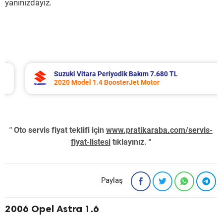
yanınızdayız.
Suzuki Vitara Periyodik Bakım 7.680 TL
2020 Model 1.4 BoosterJet Motor
" Oto servis fiyat teklifi için
www.pratikaraba.com/servis-
fiyat-listesi
tıklayınız. "
Paylaş
2006 Opel Astra 1.6