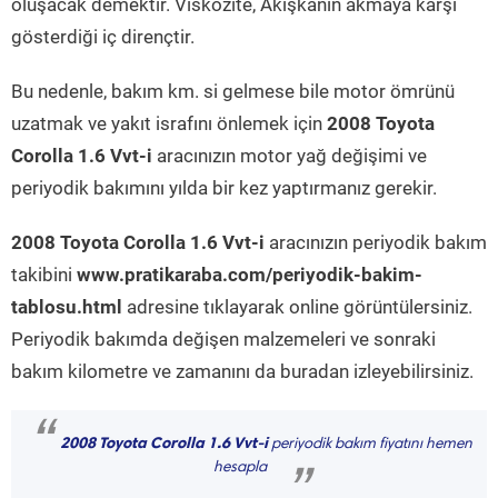
oluşacak demektir. Viskozite, Akışkanın akmaya karşı
gösterdiği iç dirençtir.
Bu nedenle, bakım km. si gelmese bile motor ömrünü
uzatmak ve yakıt israfını önlemek için
2008 Toyota
Corolla 1.6 Vvt-i
aracınızın motor yağ değişimi ve
periyodik bakımını yılda bir kez yaptırmanız gerekir.
2008 Toyota Corolla 1.6 Vvt-i
aracınızın periyodik bakım
takibini
www.pratikaraba.com/periyodik-bakim-
tablosu.html
adresine tıklayarak online görüntülersiniz.
Periyodik bakımda değişen malzemeleri ve sonraki
bakım kilometre ve zamanını da buradan izleyebilirsiniz.
“
2008 Toyota Corolla 1.6 Vvt-i
periyodik bakım fiyatını hemen
hesapla