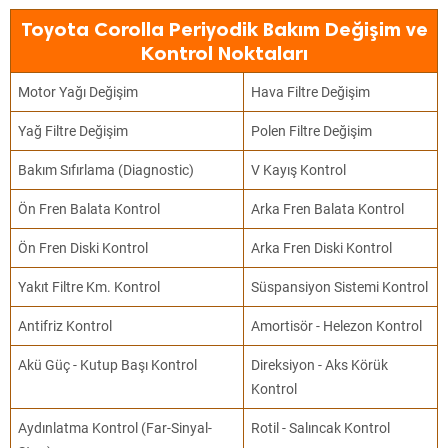
Toyota Corolla Periyodik Bakım Değişim ve
Kontrol Noktaları
Motor Yağı Değişim
Hava Filtre Değişim
Yağ Filtre Değişim
Polen Filtre Değişim
Bakım Sıfırlama (Diagnostic)
V Kayış Kontrol
Ön Fren Balata Kontrol
Arka Fren Balata Kontrol
Ön Fren Diski Kontrol
Arka Fren Diski Kontrol
Yakıt Filtre Km. Kontrol
Süspansiyon Sistemi Kontrol
Antifriz Kontrol
Amortisör - Helezon Kontrol
Akü Güç - Kutup Başı Kontrol
Direksiyon - Aks Körük
Kontrol
Aydınlatma Kontrol (Far-Sinyal-
Rotil - Salıncak Kontrol