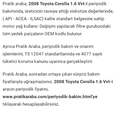
Pratik araba;
2008 Toyota Corolla 1.6 Vvt-i
periyodik
bakımında, üreticinin tavsiye ettiği viskotize değerlerinde,
( API - ACEA - ILSAC) kalite standart belgesine sahip
motor yağ kullanır. Değişim yapılacak filtre gurubundaki
tüm yedek parçaların OEM kodlu bulunur.
Ayrıca Pratik Araba, periyodik bakım ve onarım
işlemlerini; TS 12047 standartlarında ve 4077 sayılı
tüketici koruma kanunu uyarınca gerçekleştirir.
Pratik Araba, sonradan ortaya çıkan sürpriz bakım
fiyatlarıyla uğraşmazsınız.
2008 Toyota Corolla 1.6 Vvt-i
aracın periyodik fiyatını,
www.pratikaraba.com/periyodik-bakim.html'ye
tıklayarak hesaplayabilirsiniz.