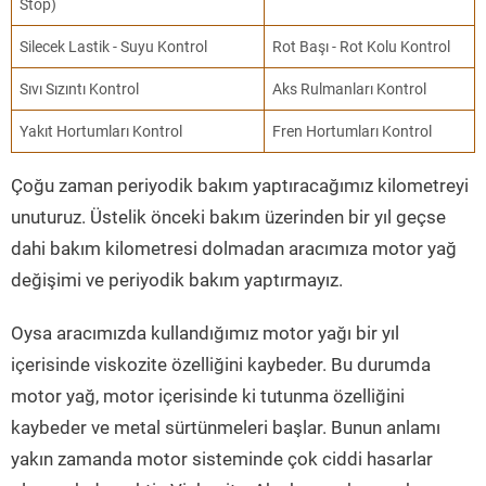
Stop)
Silecek Lastik - Suyu Kontrol
Rot Başı - Rot Kolu Kontrol
Sıvı Sızıntı Kontrol
Aks Rulmanları Kontrol
Yakıt Hortumları Kontrol
Fren Hortumları Kontrol
Çoğu zaman periyodik bakım yaptıracağımız kilometreyi
unuturuz. Üstelik önceki bakım üzerinden bir yıl geçse
dahi bakım kilometresi dolmadan aracımıza motor yağ
değişimi ve periyodik bakım yaptırmayız.
Oysa aracımızda kullandığımız motor yağı bir yıl
içerisinde viskozite özelliğini kaybeder. Bu durumda
motor yağ, motor içerisinde ki tutunma özelliğini
kaybeder ve metal sürtünmeleri başlar. Bunun anlamı
yakın zamanda motor sisteminde çok ciddi hasarlar