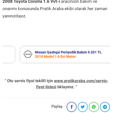
2008 Toyota Corolla 1.6 Vvt-i
aracınızın bakım ve
onarımı konusunda Pratik Araba ekibi olarak her zaman
yanınızdayız.
Nissan Qashqai Periyodik Bakım 9.201 TL
2018 Model 1.6 Dci Motor
" Oto servis fiyat teklifi için
www.pratikaraba.com/servis-
fiyat-listesi
tıklayınız. "
Paylaş