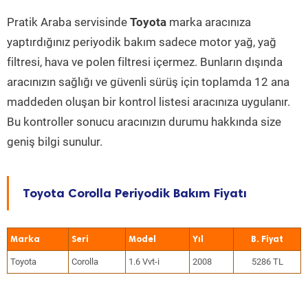
Pratik Araba servisinde
Toyota
marka aracınıza
yaptırdığınız periyodik bakım sadece motor yağ, yağ
filtresi, hava ve polen filtresi içermez. Bunların dışında
aracınızın sağlığı ve güvenli sürüş için toplamda 12 ana
maddeden oluşan bir kontrol listesi aracınıza uygulanır.
Bu kontroller sonucu aracınızın durumu hakkında size
geniş bilgi sunulur.
Toyota Corolla Periyodik Bakım Fiyatı
Marka
Seri
Model
Yıl
Toyota
Corolla
1.6 Vvt-i
2008
5286 TL