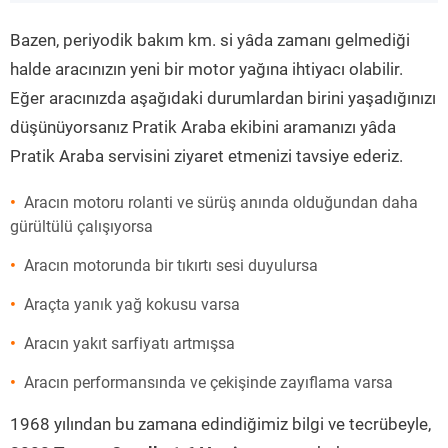
”
Bazen, periyodik bakım km. si yâda zamanı gelmediği
halde aracınızın yeni bir motor yağına ihtiyacı olabilir.
Eğer aracınızda aşağıdaki durumlardan birini yaşadığınızı
düşünüyorsanız Pratik Araba ekibini aramanızı yâda
Pratik Araba servisini ziyaret etmenizi tavsiye ederiz.
Aracın motoru rolanti ve sürüş anında olduğundan daha
gürültülü çalışıyorsa
Aracın motorunda bir tıkırtı sesi duyulursa
Araçta yanık yağ kokusu varsa
Aracın yakıt sarfiyatı artmışsa
Aracın performansında ve çekişinde zayıflama varsa
1968 yılından bu zamana edindiğimiz bilgi ve tecrübeyle,