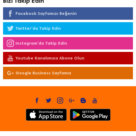
Bizi Takip Edin
Facebook Sayfamızı Beğenin
Twitter'da Takip Edin
Instagram'da Takip Edin
Youtube Kanalımıza Abone Olun
Google Business Sayfamız