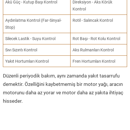
Akü Güç - Kutup Başı Kontrol
Direksiyon - Aks Körük
Kontrol
Aydınlatma Kontrol (Far-Sinyal-
Rotil - Salıncak Kontrol
Stop)
Silecek Lastik - Suyu Kontrol
Rot Başı - Rot Kolu Kontrol
Sıvı Sızıntı Kontrol
Aks Rulmanları Kontrol
Yakıt Hortumları Kontrol
Fren Hortumları Kontrol
Düzenli periyodik bakım, aynı zamanda yakıt tasarrufu
demektir. Özelliğini kaybetmemiş bir motor yağı, aracın
motorunu daha az yorar ve motor daha az yakıta ihtiyaç
hisseder.