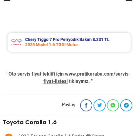
Chery Tiggo 7 Pro Periyodik Bakım 8.331 TL
2025 Model 1.6 TGDI Motor
" Oto servis fiyat teklifi için
www.pratikaraba.com/servis-
fiyat-listesi
tıklayınız. "
Paylaş
Toyota Corolla 1.6