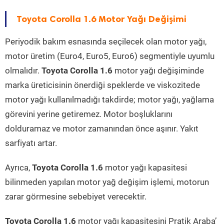
Toyota Corolla 1.6 Motor Yağı Değişimi
Periyodik bakım esnasında seçilecek olan motor yağı,
motor üretim (Euro4, Euro5, Euro6) segmentiyle uyumlu
olmalıdır.
Toyota Corolla 1.6
motor yağı değişiminde
marka üreticisinin önerdiği speklerde ve viskozitede
motor yağı kullanılmadığı takdirde; motor yağı, yağlama
görevini yerine getiremez. Motor boşluklarını
dolduramaz ve motor zamanından önce aşınır. Yakıt
sarfiyatı artar.
Ayrıca,
Toyota Corolla 1.6
motor yağı kapasitesi
bilinmeden yapılan motor yağ değişim işlemi, motorun
zarar görmesine sebebiyet verecektir.
Toyota Corolla 1.6
motor yağı kapasitesini Pratik Araba’