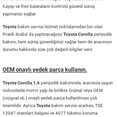
Kayışı ve fren balataların kontrolü güvenli sürüş
yapmanızı sağlar.
Toyota
bakım servisi hizmet noktalarından biri olan
Pratik Araba’ da yaptıracağınız
Toyota Corolla
periyodik
bakımı, hem sürüş güvenliğinizi sağlar hem de aracınızın
durumu hakkında size çok değerli bilgiler verir.
OEM onaylı yedek parça kullanın.
Toyota Corolla 1.6
periyodik bakımında, aracınıza uygun
viskozitede motor yağı ile birlikte Orijinal veya OEM
(orjignal vb.) onaylı yedek parça kullanılması çok
önemlidir. Ayrıca
Toyota
bakım servisi ararken, TSE
12047 standart belgesi ve 4077 tüketici koruma