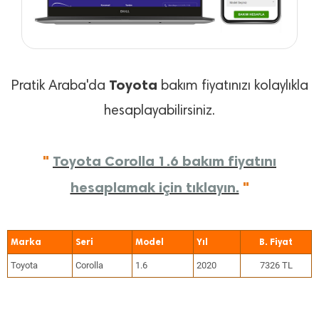
Toyota
Pratik Araba'da
bakım fiyatınızı kolaylıkla
hesaplayabilirsiniz.
"
Toyota Corolla 1.6 bakım fiyatını
hesaplamak için tıklayın.
"
Marka
Seri
Model
Yıl
Toyota
Corolla
1.6
2020
7326 TL