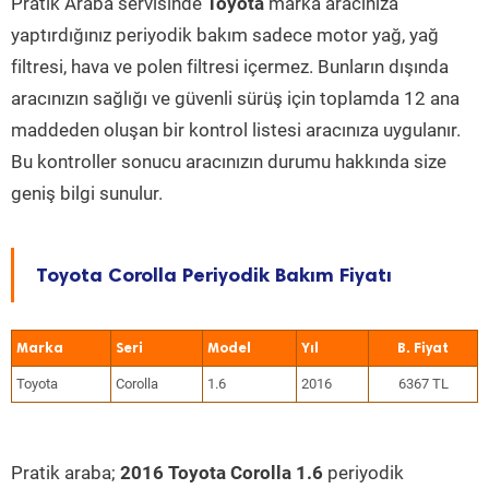
Pratik Araba servisinde
Toyota
marka aracınıza
yaptırdığınız periyodik bakım sadece motor yağ, yağ
filtresi, hava ve polen filtresi içermez. Bunların dışında
aracınızın sağlığı ve güvenli sürüş için toplamda 12 ana
maddeden oluşan bir kontrol listesi aracınıza uygulanır.
Bu kontroller sonucu aracınızın durumu hakkında size
geniş bilgi sunulur.
Toyota Corolla Periyodik Bakım Fiyatı
Marka
Seri
Model
Yıl
Toyota
Corolla
1.6
2016
6367 TL
Pratik araba;
2016 Toyota Corolla 1.6
periyodik