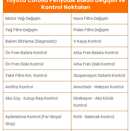
Toyota Corolla Periyodik Bakım Değişim ve
Kontrol Noktaları
Motor Yağı Değişim
Hava Filtre Değişim
Yağ Filtre Değişim
Polen Filtre Değişim
Bakım Sıfırlama (Diagnostic)
V Kayış Kontrol
Ön Fren Balata Kontrol
Arka Fren Balata Kontrol
Ön Fren Diski Kontrol
Arka Fren Diski Kontrol
Yakıt Filtre Km. Kontrol
Süspansiyon Sistemi Kontrol
Antifriz Kontrol
Amortisör - Helezon Kontrol
Akü Güç - Kutup Başı Kontrol
Direksiyon - Aks Körük
Kontrol
Aydınlatma Kontrol (Far-Sinyal-
Rotil - Salıncak Kontrol
Stop)