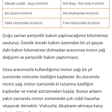
Silecek Lastik - Suyu Kontrol
Rot Başı - Rot Kolu Kontrol
Sıvı Sızıntı Kontrol
Aks Rulmanları Kontrol
Yakıt Hortumları Kontrol
Fren Hortumları Kontrol
Çoğu zaman periyodik bakım yaptıracağımız kilometreyi
unuturuz. Üstelik önceki bakım üzerinden bir yıl geçse
dahi bakım kilometresi dolmadan aracımıza motor yağ
değişimi ve periyodik bakım yaptırmayız.
Oysa aracımızda kullandığımız motor yağı bir yıl
içerisinde viskozite özelliğini kaybeder. Bu durumda
motor yağ, motor içerisinde ki tutunma özelliğini
kaybeder ve metal sürtünmeleri başlar. Bunun anlamı
yakın zamanda motor sisteminde çok ciddi hasarlar
oluşacak demektir. Viskozite, Akışkanın akmaya karşı