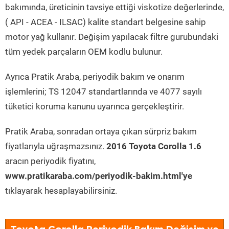
bakımında, üreticinin tavsiye ettiği viskotize değerlerinde,
( API - ACEA - ILSAC) kalite standart belgesine sahip
motor yağ kullanır. Değişim yapılacak filtre gurubundaki
tüm yedek parçaların OEM kodlu bulunur.
Ayrıca Pratik Araba, periyodik bakım ve onarım
işlemlerini; TS 12047 standartlarında ve 4077 sayılı
tüketici koruma kanunu uyarınca gerçekleştirir.
Pratik Araba, sonradan ortaya çıkan sürpriz bakım
fiyatlarıyla uğraşmazsınız.
2016 Toyota Corolla 1.6
aracın periyodik fiyatını,
www.pratikaraba.com/periyodik-bakim.html'ye
tıklayarak hesaplayabilirsiniz.