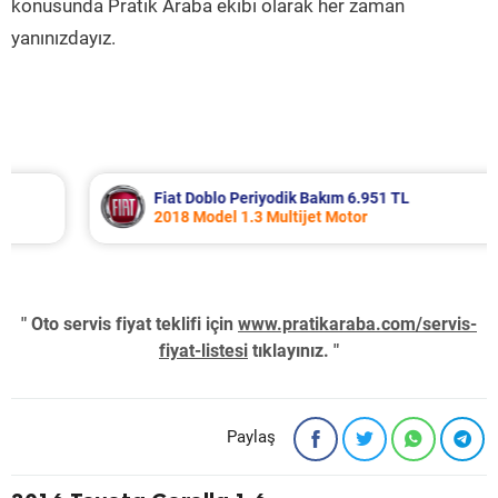
konusunda Pratik Araba ekibi olarak her zaman
yanınızdayız.
Fiat Doblo Periyodik Bakım 6.951 TL
2018 Model 1.3 Multijet Motor
" Oto servis fiyat teklifi için
www.pratikaraba.com/servis-
fiyat-listesi
tıklayınız. "
Paylaş