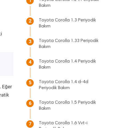
1
Bakım
Toyota Corolla 1.3 Periyodik
2
Bakım
i
Toyota Corolla 1.33 Periyodik
3
Bakım
Toyota Corolla 1.4 Periyodik
4
Bakım
Toyota Corolla 1.4 d-4d
5
. Eğer
Periyodik Bakım
ratik
Toyota Corolla 1.5 Periyodik
6
Bakım
Toyota Corolla 1.6 Vvt-i
7