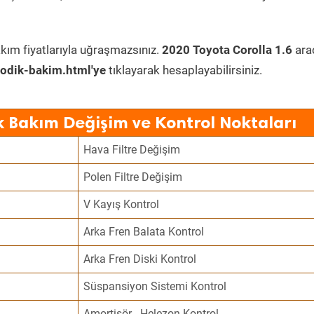
kım fiyatlarıyla uğraşmazsınız.
2020 Toyota Corolla 1.6
ara
odik-bakim.html'ye
tıklayarak hesaplayabilirsiniz.
k Bakım Değişim ve Kontrol Noktaları
Hava Filtre Değişim
Polen Filtre Değişim
V Kayış Kontrol
Arka Fren Balata Kontrol
Arka Fren Diski Kontrol
Süspansiyon Sistemi Kontrol
Amortisör - Helezon Kontrol