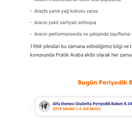
Araçta yanık yağ kokusu varsa
Aracın yakıt sarfiyatı artmışsa
Aracın performansında ve çekişinde zayıflama
1968 yılından bu zamana edindiğimiz bilgi ve 
konusunda Pratik Araba ekibi olarak her zaman
Bugün Periyodik 
Bakım 8.340 TL
Citroen Berlingo Periyodik Bakım 8.
2023 Model 1.5 BlueHdi Motor