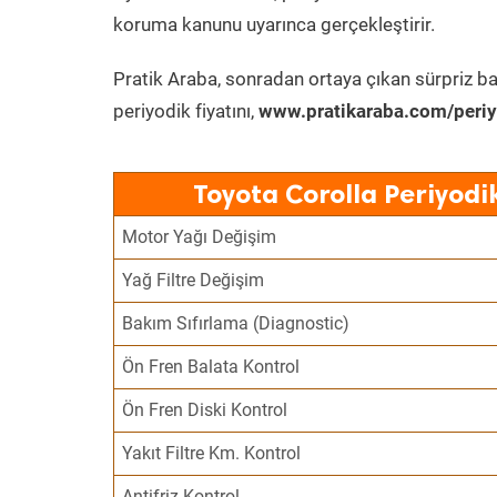
koruma kanunu uyarınca gerçekleştirir.
Pratik Araba, sonradan ortaya çıkan sürpriz ba
periyodik fiyatını,
www.pratikaraba.com/periy
Toyota Corolla Periyodi
Motor Yağı Değişim
Yağ Filtre Değişim
Bakım Sıfırlama (Diagnostic)
Ön Fren Balata Kontrol
Ön Fren Diski Kontrol
Yakıt Filtre Km. Kontrol
Antifriz Kontrol