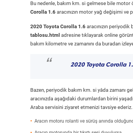
Bu nedenle, bakım km. si gelmese bile motor 
Corolla 1.6
aracınızın motor yağ değişimi ve pe
2020 Toyota Corolla 1.6
aracınızın periyodik 
tablosu.html
adresine tıklayarak online görün
bakım kilometre ve zamanını da buradan izleyeb
“
2020 Toyota Corolla 1
Bazen, periyodik bakım km. si yâda zamanı gelme
aracınızda aşağıdaki durumlardan birini yaşadı
Araba servisini ziyaret etmenizi tavsiye ederiz.
Aracın motoru rolanti ve sürüş anında olduğund
Aracın motorunda bir tıkırtı sesi duyulursa