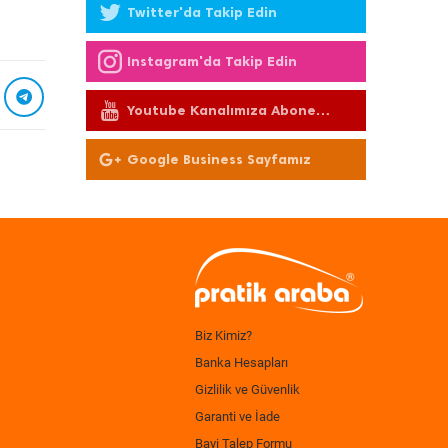
Twitter'da Takip Edin
Instagram'da Takip Edin
Youtube Kanalımıza Abone
Olun
Google Business Sayfamız
Biz Kimiz?
Banka Hesapları
Gizlilik ve Güvenlik
Garanti ve İade
Bayi Talep Formu