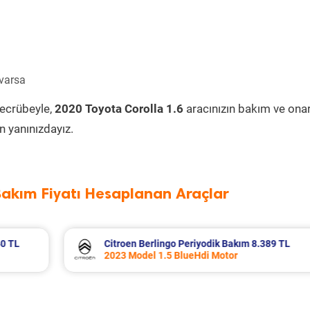
 varsa
tecrübeyle,
2020 Toyota Corolla 1.6
aracınızın bakım ve ona
 yanınızdayız.
Bakım Fiyatı Hesaplanan Araçlar
389 TL
Fiat Egea Cross Periyodik Bakım 8.683 T
2023 Model 1.6 Multijet Motor