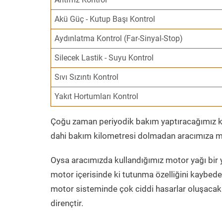
Akü Güç - Kutup Başı Kontrol
Aydınlatma Kontrol (Far-Sinyal-Stop)
Silecek Lastik - Suyu Kontrol
Sıvı Sızıntı Kontrol
Yakıt Hortumları Kontrol
Çoğu zaman periyodik bakım yaptıracağımız kil
dahi bakım kilometresi dolmadan aracımıza mo
Oysa aracımızda kullandığımız motor yağı bir y
motor içerisinde ki tutunma özelliğini kaybed
motor sisteminde çok ciddi hasarlar oluşacak 
dirençtir.