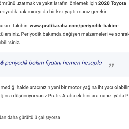
ömrünü uzatmak ve yakıt israfını önlemek için
2020 Toyota
riyodik bakımını yılda bir kez yaptırmanız gerekir.
bakım takibini
www.pratikaraba.com/periyodik-bakim-
tülersiniz. Periyodik bakımda değişen malzemeleri ve sonrak
ilirsiniz.
.6
periyodik bakım fiyatını hemen hesapla
”
diği halde aracınızın yeni bir motor yağına ihtiyacı olabilir
ğınızı düşünüyorsanız Pratik Araba ekibini aramanızı yâda P
an daha gürültülü çalışıyorsa