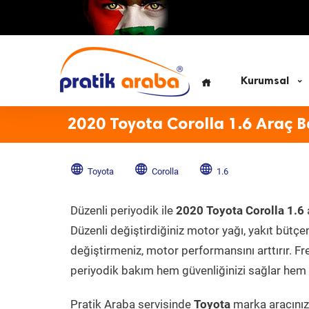
Kurumsal
2020 Toyota Corolla 1.6 Araç 
Toyota
Corolla
1.6
Düzenli periyodik ile
2020 Toyota Corolla 1.6
Düzenli değiştirdiğiniz motor yağı, yakıt bütçeni
değiştirmeniz, motor performansını arttırır. Fr
periyodik bakım hem güvenliğinizi sağlar hem d
Pratik Araba servisinde
Toyota
marka aracınıza