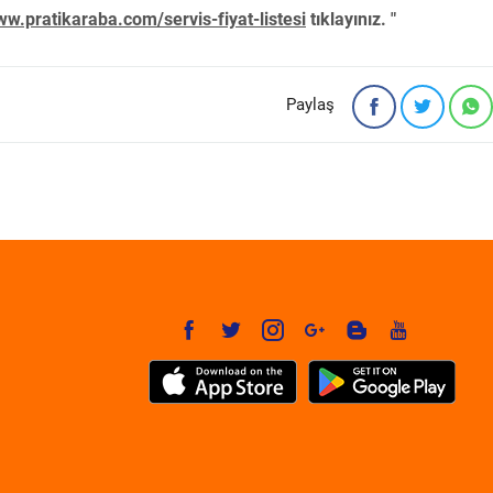
w.pratikaraba.com/servis-fiyat-listesi
tıklayınız. "
Paylaş