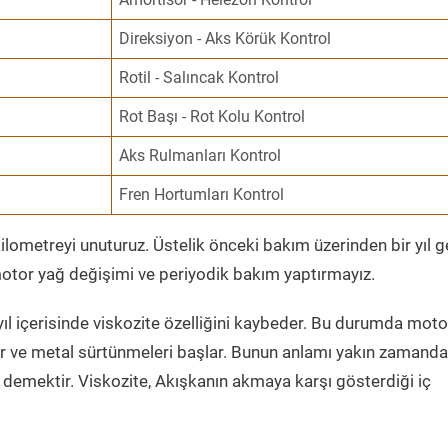
Direksiyon - Aks Körük Kontrol
Rotil - Salıncak Kontrol
Rot Başı - Rot Kolu Kontrol
Aks Rulmanları Kontrol
Fren Hortumları Kontrol
ometreyi unuturuz. Üstelik önceki bakım üzerinden bir yıl 
tor yağ değişimi ve periyodik bakım yaptırmayız.
ıl içerisinde viskozite özelliğini kaybeder. Bu durumda moto
er ve metal sürtünmeleri başlar. Bunun anlamı yakın zamanda
demektir. Viskozite, Akışkanın akmaya karşı gösterdiği iç